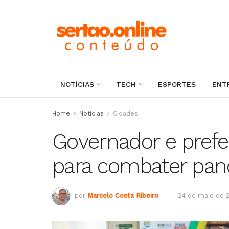
NOTÍCIAS
TECH
ESPORTES
ENT
Home
Notícias
Cidades
Governador e prefe
para combater pan
por
Marcelo Costa Ribeiro
24 de maio de 