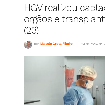
HGV realizou capta
órgãos e transplan
(23)
por
Marcelo Costa Ribeiro
24 de maio de 