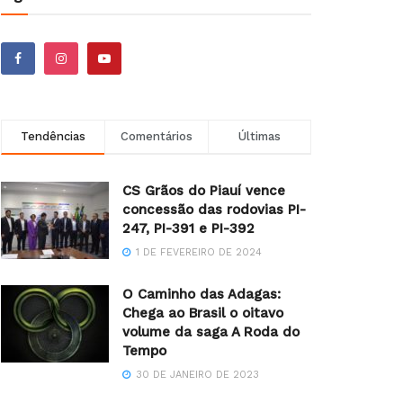
Tendências
Comentários
Últimas
CS Grãos do Piauí vence
concessão das rodovias PI-
247, PI-391 e PI-392
1 DE FEVEREIRO DE 2024
O Caminho das Adagas:
Chega ao Brasil o oitavo
volume da saga A Roda do
Tempo
30 DE JANEIRO DE 2023