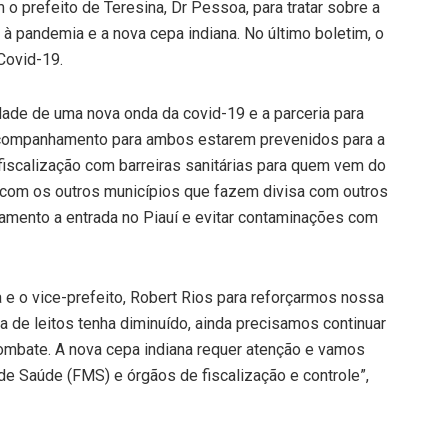
o prefeito de Teresina, Dr Pessoa, para tratar sobre a
 à pandemia e a nova cepa indiana. No último boletim, o
Covid-19.
idade de uma nova onda da covid-19 e a parceria para
acompanhamento para ambos estarem prevenidos para a
 fiscalização com barreiras sanitárias para quem vem do
com os outros municípios que fazem divisa com outros
amento a entrada no Piauí e evitar contaminações com
 e o vice-prefeito, Robert Rios para reforçarmos nossa
a de leitos tenha diminuído, ainda precisamos continuar
ombate. A nova cepa indiana requer atenção e vamos
de Saúde (FMS) e órgãos de fiscalização e controle”,