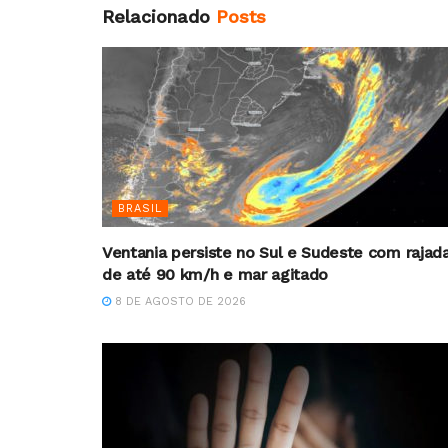
Relacionado
Posts
BRASIL
Ventania persiste no Sul e Sudeste com rajad
de até 90 km/h e mar agitado
8 DE AGOSTO DE 2026