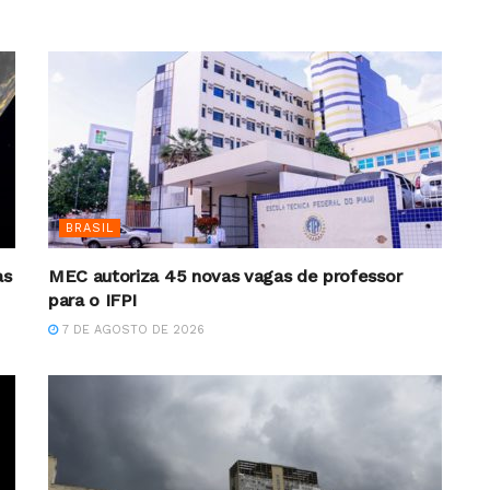
BRASIL
as
MEC autoriza 45 novas vagas de professor
para o IFPI
7 DE AGOSTO DE 2026