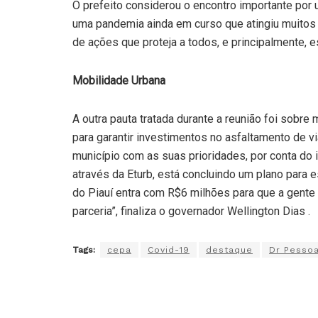
O prefeito considerou o encontro importante po
uma pandemia ainda em curso que atingiu muito
de ações que proteja a todos, e principalmente, 
Mobilidade Urbana
A outra pauta tratada durante a reunião foi sobre 
para garantir investimentos no asfaltamento de v
município com as suas prioridades, por conta do 
através da Eturb, está concluindo um plano para 
do Piauí entra com R$6 milhões para que a gente
parceria”, finaliza o governador Wellington Dias .
Tags:
cepa
Covid-19
destaque
Dr Pesso