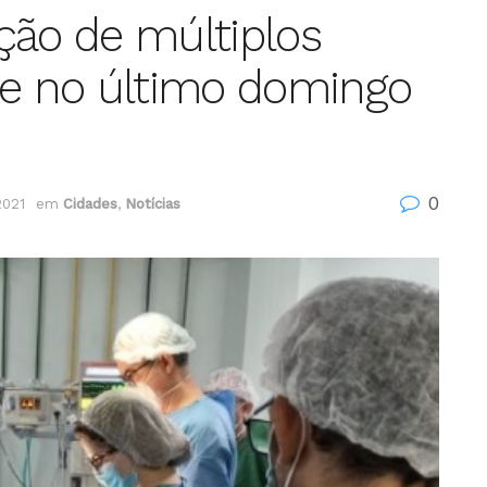
ção de múltiplos
te no último domingo
0
2021
em
Cidades
,
Notícias