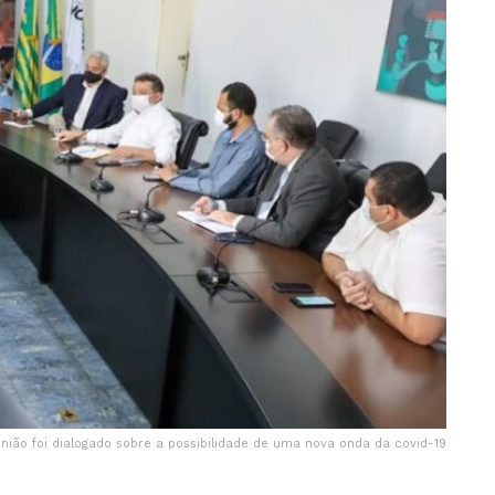
nião foi dialogado sobre a possibilidade de uma nova onda da covid-19