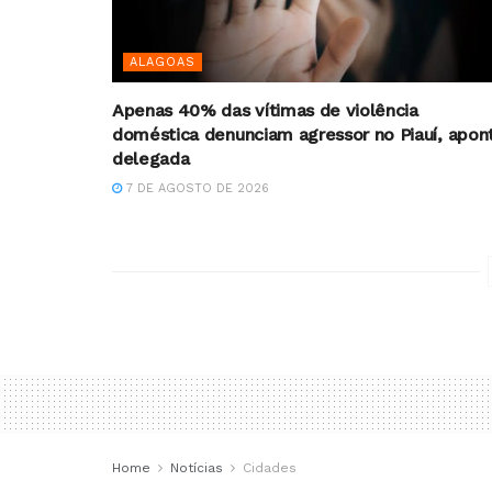
ALAGOAS
Apenas 40% das vítimas de violência
doméstica denunciam agressor no Piauí, apon
delegada
7 DE AGOSTO DE 2026
Home
Notícias
Cidades