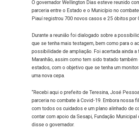
O governador Wellington Dias esteve reunido com 
parceria entre o Estado e o Município no combate
Piauí registrou 700 novos casos e 25 óbitos por 
Durante a reunião foi dialogado sobre a possibil
que se tenha mais testagem, bem como para o 
possibilidade de ampliação. Foi acertada ainda a
Maranhão, assim como tem sido tratado também 
estados, com o objetivo que se tenha um monitor
uma nova cepa.
“Recebi aqui o prefeito de Teresina, José Pessoa
parceria no combate à Covid-19. Embora nossa fil
com todos os cuidados e um plano alinhado de c
contar com apoio da Sesapi, Fundação Municipal 
disse o governador.