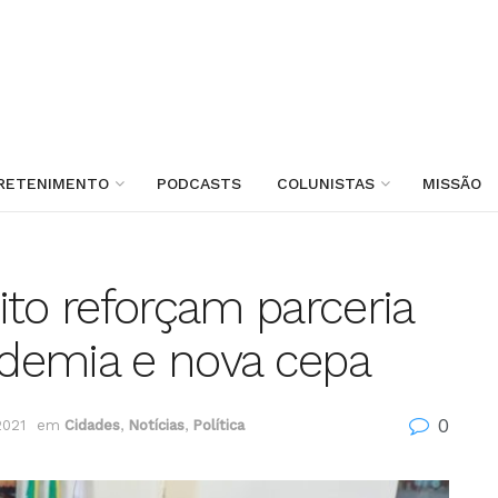
RETENIMENTO
PODCASTS
COLUNISTAS
MISSÃO
ito reforçam parceria
demia e nova cepa
0
2021
em
Cidades
,
Notícias
,
Política