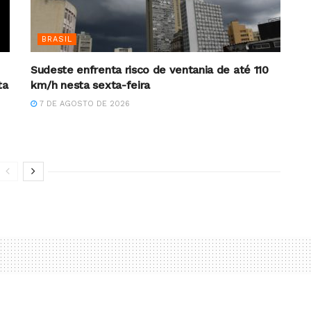
BRASIL
Sudeste enfrenta risco de ventania de até 110
ta
km/h nesta sexta-feira
7 DE AGOSTO DE 2026