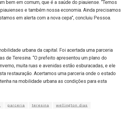
r um bem em comum, que é a saúde do piauiense. “Temos
s piauienses e também nossa economia. Ainda precisamos
estamos em alerta com a nova cepa”, concluiu Pessoa.
mobilidade urbana da capital. Foi acertada uma parceria
ias de Teresina. “O prefeito apresentou um plano do
inverno, muita ruas e avenidas estão esburacadas, e ele
esta restauração. Acertamos uma parceria onde o estado
 tenha na mobilidade urbana as condições para esta
a
parceria
teresina
wellington dias