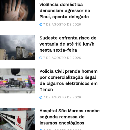
violência doméstica
denunciam agressor no
Piauí, aponta delegada
7 DE AGOSTO DE 2026
Sudeste enfrenta risco de
ventania de até 110 km/h
nesta sexta-feira
7 DE AGOSTO DE 2026
Polícia Civil prende homem
por comercialização ilegal
de cigarros eletrônicos em
Timon
7 DE AGOSTO DE 2026
Hospital São Marcos recebe
segunda remessa de
insumos oncológicos