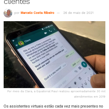
clientes
por
Marcelo Costa Ribeiro
26 de maio de 2021
Por meio da Clara, a Equatorial Piauí realizou aproximadamente 30 mil
atendimentos em 2019
Os assistentes virtuais estão cada vez mais presentes no