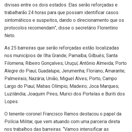
divisas entre os dois estados. Elas serão reforçadas e
trabalharão 24 horas para que possam identificar casos
sintomáticos e suspeitos, dando o direcionamento que os
protocolos recomendam”, disse o secretário Florentino
Neto.
As 25 barreiras que serão reforçadas estão localizadas
nos municípios de Ilha Grande; Parnaíba; Gilbués; Santa
Filomena; Ribeiro Gonçalves; Uruçuí; Antônio Almeida; Porto
Alegre do Piauí; Guadalupe; Jerumenha; Floriano; Amarante;
Palmeirais; Nazária; União; Miguel Alves; Porto; Campo
Largo do Piauí; Matias Olímpio; Madeiro; Joca Marques;
Luzilândia; Joaquim Pires; Murici dos Portelas e Buriti dos
Lopes.
O tenente-coronel Francisco Ramos destacou o papel da
Polícia Militar, que vem atuando com uma parceria direta
nos trabalhos das barreiras. “Vamos intensificar as