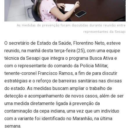
As medidas de prevenção foram discutidas durante reunião entre
representantes da Sesapi
O secretário de Estado da Saúde, Florentino Neto, esteve
reunido, na manhã desta terça-feira (25), com uma equipe
técnica da Sesapi que integra o programa Busca Ativa e
com o representante do comando da Polícia Militar,
tenente-coronel Francisco Ramos, a fim de para discutir
estratégias e o reforço de barreiras sanitárias nas divisas
do estado. As medidas buscam ampliar o trabalho de
detecção e acompanhamento de novos casos, além de ser
uma medida diretamente ligada à prevenção da
contaminação da cepa indiana, uma vez que um indivíduo
com a variante foi identificado no Maranhão, na última
semana.