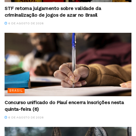
STF retoma julgamento sobre validade da
criminalização de jogos de azar no Brasil
6 DE AGOSTO DE 2026
BRASIL
Concurso unificado do Piauí encerra inscrições nesta
quinta-feira (6)
6 DE AGOSTO DE 2026