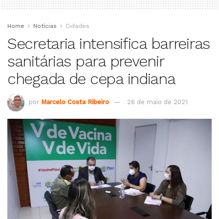
Home
Notícias
Cidades
Secretaria intensifica barreiras
sanitárias para prevenir
chegada de cepa indiana
por
Marcelo Costa Ribeiro
26 de maio de 2021