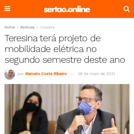
Home
Notícias
Cidades
Teresina terá projeto de
mobilidade elétrica no
segundo semestre deste ano
por
Marcelo Costa Ribeiro
26 de maio de 2021