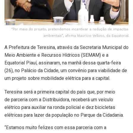
"Por meio do projeto, pretendemos incentivar a redução de impactos
ambientais”, afirma Maurício Velloso, da Equatorial
A Prefeitura de Teresina, através da Secretaria Municipal do
Meio Ambiente e Recursos Hídricos (SEMAM) e a
Equatorial Piauí, assinaram, na manhã dessa quarta-feira
(26), no Palácio da Cidade, um convênio para viabilidade de
um projeto sobre mobilidade elétrica para a capital.
Teresina será a primeira capital do país que, por meio
de parceria com a Distribuidora, receberá um veículo
elétrico para auxiliar na ronda policial e dez bicicletas
elétricas para lazer da população no Parque da Cidadania.
“Estamos muito felizes com essa parceria com a