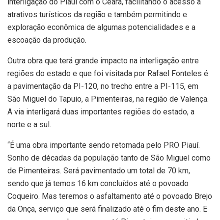
interligação do Piauí com o Ceará, facilitando o acesso a
atrativos turísticos da região e também permitindo e
exploração econômica de algumas potencialidades e a
escoação da produção.
Outra obra que terá grande impacto na interligação entre
regiões do estado e que foi visitada por Rafael Fonteles é
a pavimentação da PI-120, no trecho entre a PI-115, em
São Miguel do Tapuio, a Pimenteiras, na região de Valença.
A via interligará duas importantes regiões do estado, a
norte e a sul.
“É uma obra importante sendo retomada pelo PRO Piauí.
Sonho de décadas da população tanto de São Miguel como
de Pimenteiras. Será pavimentado um total de 70 km,
sendo que já temos 16 km concluídos até o povoado
Coqueiro. Mas teremos o asfaltamento até o povoado Brejo
da Onça, serviço que será finalizado até o fim deste ano. E