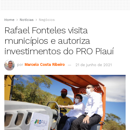
Home
Notícias
Negócios
Rafael Fonteles visita
municípios e autoriza
investimentos do PRO Piauí
por
Marcelo Costa Ribeiro
21 de junho de 2021