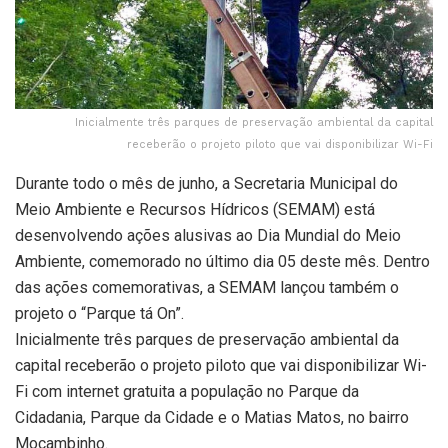
Inicialmente três parques de preservação ambiental da capital
receberão o projeto piloto que vai disponibilizar Wi-Fi
Durante todo o mês de junho, a Secretaria Municipal do
Meio Ambiente e Recursos Hídricos (SEMAM) está
desenvolvendo ações alusivas ao Dia Mundial do Meio
Ambiente, comemorado no último dia 05 deste mês. Dentro
das ações comemorativas, a SEMAM lançou também o
projeto o “Parque tá On”.
Inicialmente três parques de preservação ambiental da
capital receberão o projeto piloto que vai disponibilizar Wi-
Fi com internet gratuita a população no Parque da
Cidadania, Parque da Cidade e o Matias Matos, no bairro
Mocambinho.