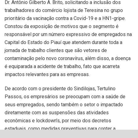
Dr. Antônio Gilberto A. Brito, solicitando a inclusão dos
trabalhadores do comércio lojista de Teresina no grupo
prioritário da vacinação contra a Covid-19 e a HN1-gripe.
Constou da exposição de motivos que o segmento é
responsável por um número expressivo de empregados na
Capital do Estado do Piauí que atendem durante toda a
jornada de trabalho clientes que são vetores de
contaminação pelo novo coronavírus, além disso, a doença
é equiparada a acidente de trabalho, fato que acarreta
impactos relevantes para as empresas.
De acordo com o presidente do Sindilojas, Tertulino
Passos, os empresários se preocupam com a saúde de
seus empregados, sendo também o setor o impactado
diretamente com as suspensões das atividades
econômicas e lockdown’s, por meio dos decretos
estaduais, como medidas preventivas para conter a
disseminação do vírus. “Nossa categoria vem sendo