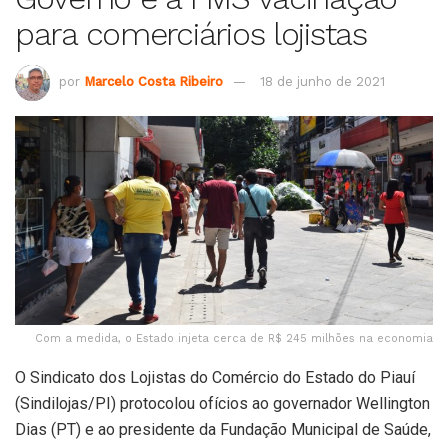
para comerciários lojistas
por
Marcelo Costa Ribeiro
18 de junho de 2021
Com a medida, o Estado injeta cerca de R$ 245 milhões na economia
O Sindicato dos Lojistas do Comércio do Estado do Piauí
(Sindilojas/PI) protocolou ofícios ao governador Wellington
Dias (PT) e ao presidente da Fundação Municipal de Saúde,