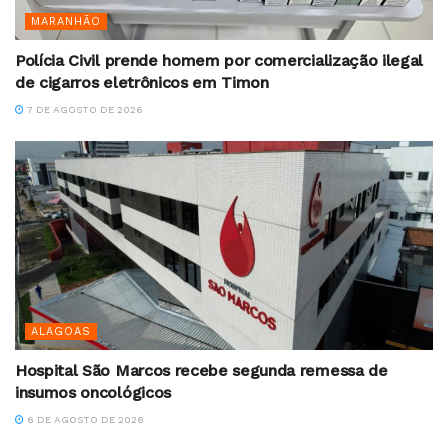
MARANHÃO
Polícia Civil prende homem por comercialização ilegal
de cigarros eletrônicos em Timon
7 DE AGOSTO DE 2026
ALAGOAS
Hospital São Marcos recebe segunda remessa de
insumos oncológicos
6 DE AGOSTO DE 2026