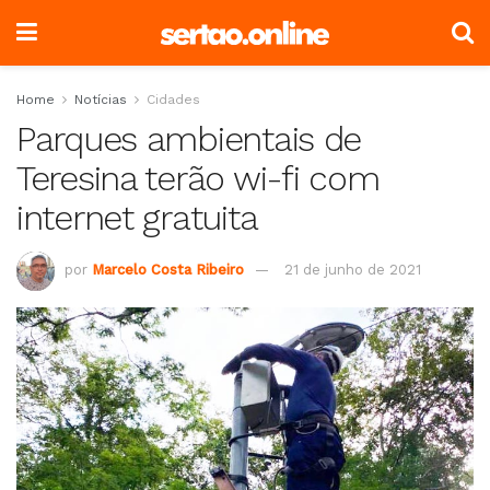
Home
Notícias
Cidades
Parques ambientais de
Teresina terão wi-fi com
internet gratuita
por
Marcelo Costa Ribeiro
21 de junho de 2021