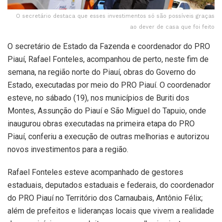
O secretário destaca que esses investimentos só são possíveis graças
ao dever de casa que foi feito
O secretário de Estado da Fazenda e coordenador do PRO
Piauí, Rafael Fonteles, acompanhou de perto, neste fim de
semana, na região norte do Piauí, obras do Governo do
Estado, executadas por meio do PRO Piauí. O coordenador
esteve, no sábado (19), nos municípios de Buriti dos
Montes, Assunção do Piauí e São Miguel do Tapuio, onde
inaugurou obras executadas na primeira etapa do PRO
Piauí, conferiu a execução de outras melhorias e autorizou
novos investimentos para a região.
Rafael Fonteles esteve acompanhado de gestores
estaduais, deputados estaduais e federais, do coordenador
do PRO Piauí no Território dos Carnaubais, Antônio Félix;
além de prefeitos e lideranças locais que vivem a realidade