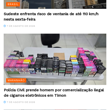
BRASIL
Sudeste enfrenta risco de ventania de até 110 km/h
nesta sexta-feira
7 DE AGOSTO DE 2026
MARANHÃO
Polícia Civil prende homem por comercialização ilegal
de cigarros eletrônicos em Timon
7 DE AGOSTO DE 2026