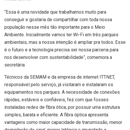
“Essa é uma novidade que trabalhamos muito para
conseguir e gostaria de compartilhar com toda nossa
população nesse mês tão importante para o Meio
Ambiente. Inicialmente vamos ter Wi-Fi em três parques
ambientais, mas a nossa intenção é ampliar pra todos. Esse
é o futuro e a tecnologia precisa ser nossa parceria para
nos desenvolver com sustentabilidade”, comemora a
secretária.
Técnicos da SEMAM e da empresa de internet ITTNET,
responsável pelo serviço, já visitaram e instalaram os
equipamentos nos parques. A necessidade de conexões
rápidas, estáveis e confiáveis, fez com que fosses
instaladas redes de fibra ótica, por possuir uma estrutura
simples, barata e eficiente. A fibra óptica apresenta
vantagens como maior capacidade de transmissão, menor
degradação de sinal, menor latência e imunidade a