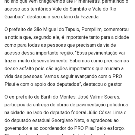
no ano que vem chegaremos até Pimenteiras, permitindo o
acesso aos territórios Vale do Sambito e Vale do Rio
Guaribas”, destacou o secretário da Fazenda.
O prefeito de São Miguel do Tapuio, Pompilim, comemorou
a notícia que, segundo ele, é importante tanto para a cidade
como para todas as pessoas que precisam da via de
acesso dessa importante região. “Essa pavimentação vai
trazer muito desenvolvimento. Sabemos como precisamos
desse asfalto pois são ações importantes que mudam a
vida das pessoas. Vamos seguir avançando com o PRO
Piauí e com o apoio dos deputados”, destacou o gestor.
O ex-prefeito de Buriti do Montes, José Valmir Soares,
participou da entrega de obras de pavimentação poliédrica
na cidade, ao lado do deputado federal Júlio César Lima e
do deputado estadual Georgiano Neto, e agradeceu ao
governador e ao coordenador do PRO Piauí pelo esforço.