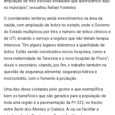
ampliação de três escolas estaduais que autorizamos aqui
no município”, ressaltou Rafael Fonteles.
O coordenador lembrou ainda investimentos na área da
saúde, com ampliação de leitos no estado, onde o Governo
do Estado multiplicou por três o número de leitos clínicos e
de UTI, levando o serviço a regiões que não tinham terapia
intensiva. “Em alguns lugares dobramos a quantidade de
leitos. Estão sendo construídos novos hospitais, como a
nova maternidade de Teresina e o novo hospital de Picos”,
disse o secretário, citando, por fim, o trabalho também na
questão da segurança alimentar, segurança hídrica e
microcrédito, com o fomento à produção.
Uma das obras visitadas pelo gestor e que exemplifica
bem os benefícios que são gerados para a população de
toda uma região é a pavimentação da PI-322, no trecho
entre Buriti dos Montes e Crateús. A via vai facilitar a