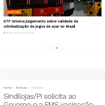
JUSTIÇA
STF retoma julgamento sobre validade da
criminalização de jogos de azar no Brasil
6 DE AGOSTO DE 2026
Home
Notícias
Cidades
Sindilojas/PI solicita ao
Governo e a FMS vacinação