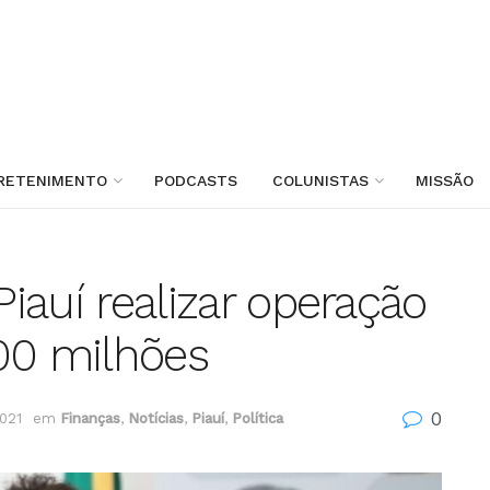
RETENIMENTO
PODCASTS
COLUNISTAS
MISSÃO
Piauí realizar operação
00 milhões
0
2021
em
Finanças
,
Notícias
,
Piauí
,
Política