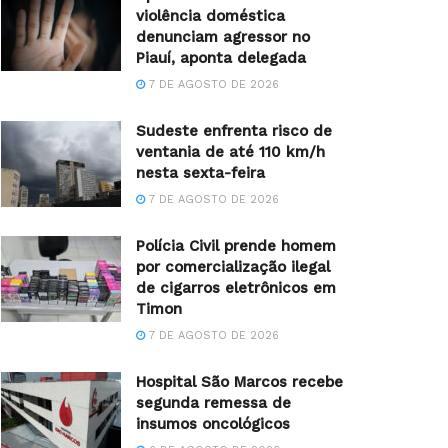
violência doméstica
denunciam agressor no
Piauí, aponta delegada
7 DE AGOSTO DE 2026
Sudeste enfrenta risco de
ventania de até 110 km/h
nesta sexta-feira
7 DE AGOSTO DE 2026
Polícia Civil prende homem
por comercialização ilegal
de cigarros eletrônicos em
Timon
7 DE AGOSTO DE 2026
Hospital São Marcos recebe
segunda remessa de
insumos oncológicos