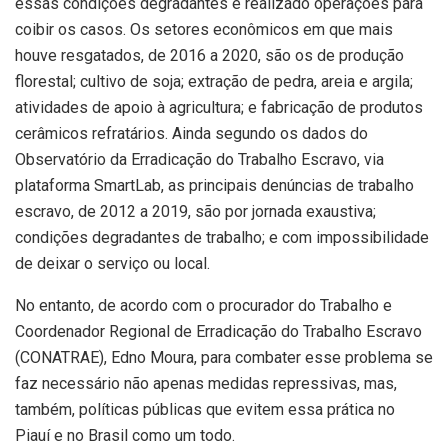
essas condições degradantes e realizado operações para
coibir os casos. Os setores econômicos em que mais
houve resgatados, de 2016 a 2020, são os de produção
florestal; cultivo de soja; extração de pedra, areia e argila;
atividades de apoio à agricultura; e fabricação de produtos
cerâmicos refratários. Ainda segundo os dados do
Observatório da Erradicação do Trabalho Escravo, via
plataforma SmartLab, as principais denúncias de trabalho
escravo, de 2012 a 2019, são por jornada exaustiva;
condições degradantes de trabalho; e com impossibilidade
de deixar o serviço ou local.
No entanto, de acordo com o procurador do Trabalho e
Coordenador Regional de Erradicação do Trabalho Escravo
(CONATRAE), Edno Moura, para combater esse problema se
faz necessário não apenas medidas repressivas, mas,
também, políticas públicas que evitem essa prática no
Piauí e no Brasil como um todo.