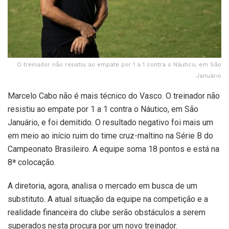
O treinador não resistiu ao empate por 1 a 1 contra o Náutico, em São
Januário
Marcelo Cabo não é mais técnico do Vasco. O treinador não
resistiu ao empate por 1 a 1 contra o Náutico, em São
Januário, e foi demitido. O resultado negativo foi mais um
em meio ao início ruim do time cruz-maltino na Série B do
Campeonato Brasileiro. A equipe soma 18 pontos e está na
8ª colocação.
A diretoria, agora, analisa o mercado em busca de um
substituto. A atual situação da equipe na competição e a
realidade financeira do clube serão obstáculos a serem
superados nesta procura por um novo treinador.