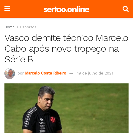
Home
Esportes
Vasco demite técnico Marcelo
Cabo após novo tropeço na
Série B
por
Marcelo Costa Ribeiro
19 de julho de 2021