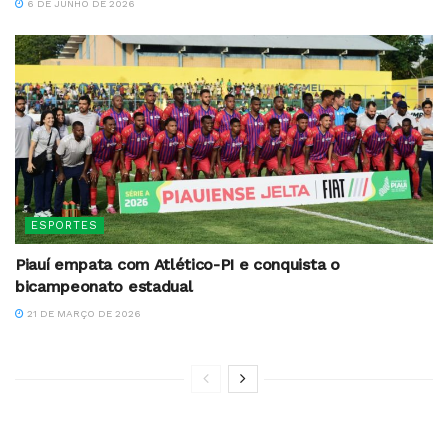
6 DE JUNHO DE 2026
ESPORTES
Piauí empata com Atlético-PI e conquista o
bicampeonato estadual
21 DE MARÇO DE 2026