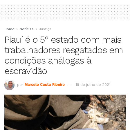
Home
Notícias
Justiça
Piauí é o 5° estado com mais
trabalhadores resgatados em
condições análogas à
escravidão
por
Marcelo Costa Ribeiro
19 de julho de 2021