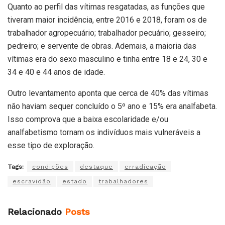
Quanto ao perfil das vítimas resgatadas, as funções que
tiveram maior incidência, entre 2016 e 2018, foram os de
trabalhador agropecuário; trabalhador pecuário; gesseiro;
pedreiro; e servente de obras. Ademais, a maioria das
vítimas era do sexo masculino e tinha entre 18 e 24, 30 e
34 e 40 e 44 anos de idade.
Outro levantamento aponta que cerca de 40% das vítimas
não haviam sequer concluído o 5º ano e 15% era analfabeta.
Isso comprova que a baixa escolaridade e/ou
analfabetismo tornam os indivíduos mais vulneráveis a
esse tipo de exploração.
Tags:
condições
destaque
erradicação
escravidão
estado
trabalhadores
Relacionado
Posts