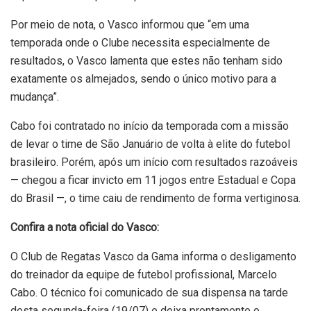
Por meio de nota, o Vasco informou que “em uma
temporada onde o Clube necessita especialmente de
resultados, o Vasco lamenta que estes não tenham sido
exatamente os almejados, sendo o único motivo para a
mudança”.
Cabo foi contratado no início da temporada com a missão
de levar o time de São Januário de volta à elite do futebol
brasileiro. Porém, após um início com resultados razoáveis
— chegou a ficar invicto em 11 jogos entre Estadual e Copa
do Brasil —, o time caiu de rendimento de forma vertiginosa.
Confira a nota oficial do Vasco:
O Club de Regatas Vasco da Gama informa o desligamento
do treinador da equipe de futebol profissional, Marcelo
Cabo. O técnico foi comunicado de sua dispensa na tarde
desta segunda-feira (19/07) e deixa prontamente o