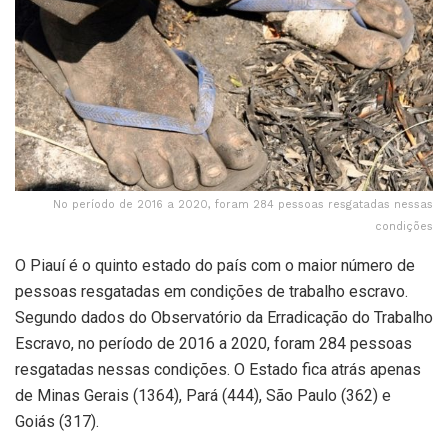
No período de 2016 a 2020, foram 284 pessoas resgatadas nessas
condições
O Piauí é o quinto estado do país com o maior número de
pessoas resgatadas em condições de trabalho escravo.
Segundo dados do Observatório da Erradicação do Trabalho
Escravo, no período de 2016 a 2020, foram 284 pessoas
resgatadas nessas condições. O Estado fica atrás apenas
de Minas Gerais (1364), Pará (444), São Paulo (362) e
Goiás (317).