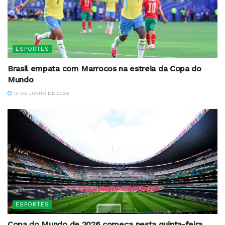
ESPORTES
Brasil empata com Marrocos na estreia da Copa do
Mundo
13 DE JUNHO DE 2026
ESPORTES
Copa do Mundo de 2026 começa nesta quinta-feira