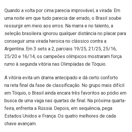
Quando a volta por cima parecia improvável, a virada. Em
uma noite em que tudo parecia dar errado, o Brasil soube
ressurgir em meio aos erros. Na marra e no talento, a
seleção brasileira ignorou qualquer distância no placar para
conseguir uma virada heroica no clássico contra a
Argentina. Em 3 sets a 2, parciais 19/25, 21/25, 25/16,
25/20 e 16/14, os campeões olímpicos mostraram força
rumo à segunda vitória nas Olimpíadas de Tóquio.
A vitória evita um drama antecipado e dá certo conforto
na reta final da fase de classificação. No grupo mais difícil
em Tóquio, o Brasil ainda encara três favoritos ao pódio em
busca de uma vaga nas quartas de final. Na próxima quarta-
feira, enfrenta a Rússia. Depois, em sequência, pega
Estados Unidos e França. Os quatro melhores de cada
chave avançam.