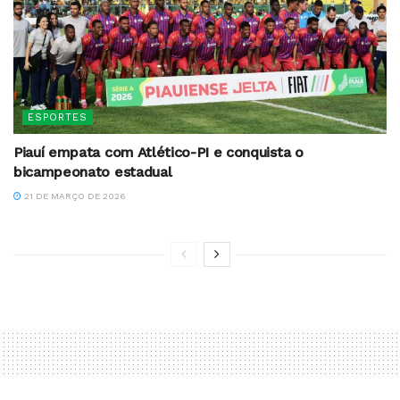
ESPORTES
Piauí empata com Atlético-PI e conquista o
bicampeonato estadual
21 DE MARÇO DE 2026