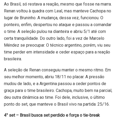
Ao Brasil, só restava a reação, mesmo que fosse na marra.
Renan voltou à quadra com Leal, mas manteve Cachopa no
lugar de Bruninho. A mudança, dessa vez, funcionou. O
ponteiro, enfim, despertou no ataque e passou a comandar
o time. A seleção pulou na dianteira e abriu 5/1 até com
certa tranquilidade. Do outro lado, foi a vez de Marcelo
Méndez se preocupar. O técnico argentino, porém, viu seu
time perder em intensidade e ceder espaço para a reação
brasileira.
A seleção de Renan conseguiu manter o mesmo ritmo. Em
seu melhor momento, abriu 18/11 no placar. A pressão
mudou de lado, e a Argentina passou a ceder pontos de
graça para o time brasileiro. Cachopa, muito bem na parcial,
deu outra dinâmica ao time. Foi dele, inclusive, o último
ponto do set, que manteve o Brasil vivo na partida: 25/16.
4° set – Brasil busca set perdido e força o tie-break