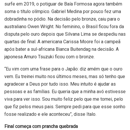
surfe em 2019, o potiguar de Baía Formosa agora também
soma o título olímpico. Gabriel Medina por pouco fez uma
dobradinha no pódio. Na decisão pelo bronze, caiu para o
australiano Owen Wright. No feminino, o Brasil ficou fora da
disputa pelo ouro depois que Silvana Lima se despediu nas
quartas de final. A americana Carissa Moore foi a campeã
após bater a sul-africana Bianca Buitendag na decisão. A
japonesa Amuro Tsuzuki ficou com o bronze.
“Eu vim com uma frase para o Japão: diz amém que o ouro
vem. Eu treinei muito nos últimos meses, mas só tenho que
agradecer a Deus por tudo isso. Meu intuito é ajudar as
pessoas e as famílias. Eu queria que a minha avó estivesse
viva para ver isso. Sou muito feliz pelo que me tornei, pelo
que fiz pelos meus pais. Sempre pedi para que esse sonho
fosse realizado e ele aconteceu”, disse Italo.
Final começa com prancha quebrada