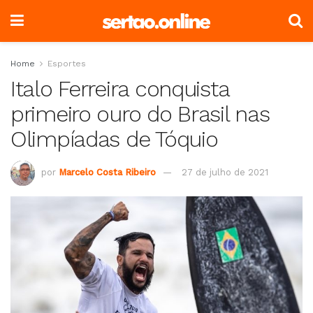
Home
Esportes
Italo Ferreira conquista
primeiro ouro do Brasil nas
Olimpíadas de Tóquio
por
Marcelo Costa Ribeiro
27 de julho de 2021