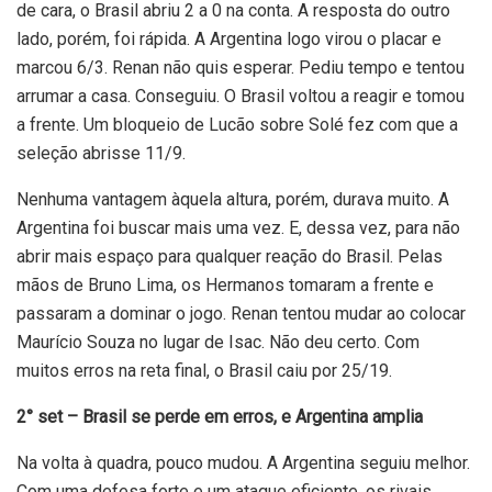
de cara, o Brasil abriu 2 a 0 na conta. A resposta do outro
lado, porém, foi rápida. A Argentina logo virou o placar e
marcou 6/3. Renan não quis esperar. Pediu tempo e tentou
arrumar a casa. Conseguiu. O Brasil voltou a reagir e tomou
a frente. Um bloqueio de Lucão sobre Solé fez com que a
seleção abrisse 11/9.
Nenhuma vantagem àquela altura, porém, durava muito. A
Argentina foi buscar mais uma vez. E, dessa vez, para não
abrir mais espaço para qualquer reação do Brasil. Pelas
mãos de Bruno Lima, os Hermanos tomaram a frente e
passaram a dominar o jogo. Renan tentou mudar ao colocar
Maurício Souza no lugar de Isac. Não deu certo. Com
muitos erros na reta final, o Brasil caiu por 25/19.
2° set – Brasil se perde em erros, e Argentina amplia
Na volta à quadra, pouco mudou. A Argentina seguiu melhor.
Com uma defesa forte e um ataque eficiente, os rivais