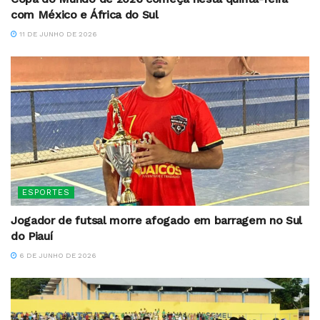
com México e África do Sul
11 DE JUNHO DE 2026
ESPORTES
Jogador de futsal morre afogado em barragem no Sul
do Piauí
6 DE JUNHO DE 2026