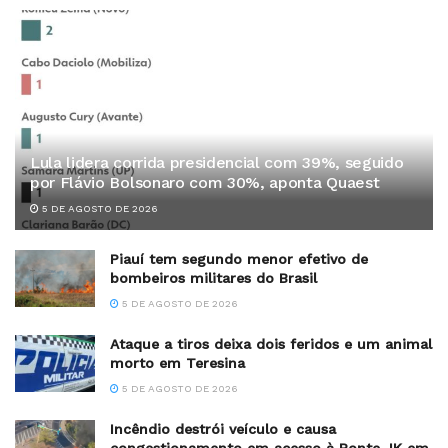
Lula lidera corrida presidencial com 39%, seguido
por Flávio Bolsonaro com 30%, aponta Quaest
5 DE AGOSTO DE 2026
Piauí tem segundo menor efetivo de
bombeiros militares do Brasil
5 DE AGOSTO DE 2026
Ataque a tiros deixa dois feridos e um animal
morto em Teresina
5 DE AGOSTO DE 2026
Incêndio destrói veículo e causa
congestionamento em acesso à Ponte JK em