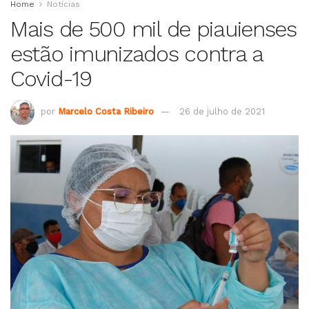
Home
Notícias
Mais de 500 mil de piauienses
estão imunizados contra a
Covid-19
por
Marcelo Costa Ribeiro
26 de julho de 2021