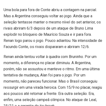
Uma bola para fora de Conte abriu a contagem na parcial.
Mas a Argentina conseguiu voltar ao jogo. Ainda que a
seleção tentasse manter o mesmo nível do set anterior, os
rivais abriram 6/3 depois de um ataque de Bruno Lima
explodir no bloqueio de Maurício Souza e ir para fora.
Renan logo parou o jogo. Pouco adiantou. Na intensidade de
Facundo Conte, os rivais dispararam e abriram 12/6.
Renan ainda tentou voltar à quadra com Bruninho. Por um
momento, a diferença no placar diminuiu. A Argentina,
porém, não se assustou e manteve o ritmo. Em uma última
tentativa de mudança, Alan foi para o jogo. Por um
momento, não pareceu funcionar. Mas o Brasil conseguiu
ressurgir em uma virada heroica. Com 15/9 no placar, reagiu
aos poucos até retomar a frente. Era outra seleção. Era,
enfim, uma seleção campeã olímpica. No ataque de Leal,
25/21 e a garantia do tie-break.