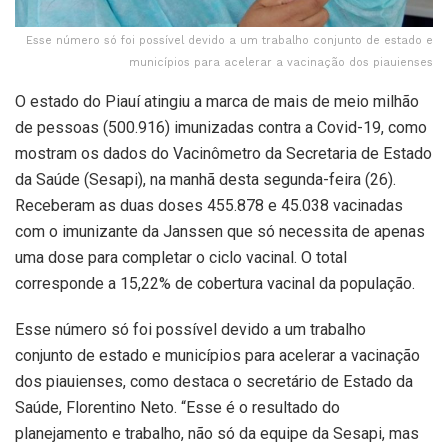
Esse número só foi possível devido a um trabalho conjunto de estado e
municípios para acelerar a vacinação dos piauienses
O estado do Piauí atingiu a marca de mais de meio milhão
de pessoas (500.916) imunizadas contra a Covid-19, como
mostram os dados do Vacinômetro da Secretaria de Estado
da Saúde (Sesapi), na manhã desta segunda-feira (26).
Receberam as duas doses 455.878 e 45.038 vacinadas
com o imunizante da Janssen que só necessita de apenas
uma dose para completar o ciclo vacinal. O total
corresponde a 15,22% de cobertura vacinal da população.
Esse número só foi possível devido a um trabalho
conjunto de estado e municípios para acelerar a vacinação
dos piauienses, como destaca o secretário de Estado da
Saúde, Florentino Neto. “Esse é o resultado do
planejamento e trabalho, não só da equipe da Sesapi, mas