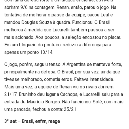
abriram 9/6 na contagem. Renan, então, parou o jogo. Na
tentativa de melhorar o passe da equipe, sacou Leal e
mandou Douglas Souza à quadra. Funcionou. O Brasil
melhorou à medida que Lucarelli também passou a ser
mais acionado. Aos poucos, a seleção encostou no placar.
Em um bloqueio do ponteiro, reduziu a diferença para
apenas um ponto 13/14.
O jogo, porém, seguiu tenso. A Argentina se manteve forte,
principalmente na defesa. O Brasil, por sua vez, ainda que
tivesse melhorado, cometia erros. Faltava intensidade.
Mais uma vez, a equipe de Renan viu os rivais abrirem:
21/17. Bruninho deu lugar a Cachopa, e Lucarelli saiu para a
entrada de Maurício Borges. Não funcionou. Solé, com mais
uma pancada, fechou a conta: 25/21
3° set – Brasil, enfim, reage