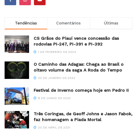
Tendências
Comentários
Últimas
CS Grãos do Piauí vence concessão das
rodovias PI-247, PI-391 e PI-392
1 DE FEVEREIRO DE 2024
O Caminho das Adagas: Chega ao Brasil o
oitavo volume da saga A Roda do Tempo
30 DE JANEIRO DE 2023
Festival de Inverno começa hoje em Pedro II
8 DE JUNHO DE 2023
Três Coringas, de Geoff Johns e Jason Fabok,
faz homenagem a Piada Mortal
20 DE ABRIL DE 2021