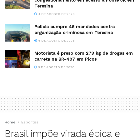
Teresina
4 DE AGOSTO DE 2026
Polícia cumpre 45 mandados contra
organização criminosa em Teresina
4 DE AGOSTO DE 2026
Motorista é preso com 273 kg de drogas em
carreta na BR-407 em Picos
3 DE AGOSTO DE 2026
Home
Esportes
Brasil impõe virada épica e