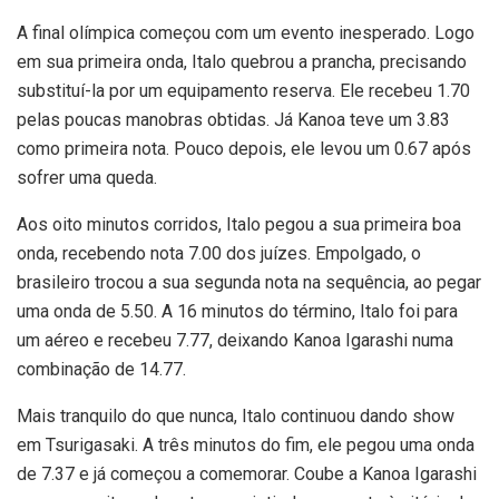
A final olímpica começou com um evento inesperado. Logo
em sua primeira onda, Italo quebrou a prancha, precisando
substituí-la por um equipamento reserva. Ele recebeu 1.70
pelas poucas manobras obtidas. Já Kanoa teve um 3.83
como primeira nota. Pouco depois, ele levou um 0.67 após
sofrer uma queda.
Aos oito minutos corridos, Italo pegou a sua primeira boa
onda, recebendo nota 7.00 dos juízes. Empolgado, o
brasileiro trocou a sua segunda nota na sequência, ao pegar
uma onda de 5.50. A 16 minutos do término, Italo foi para
um aéreo e recebeu 7.77, deixando Kanoa Igarashi numa
combinação de 14.77.
Mais tranquilo do que nunca, Italo continuou dando show
em Tsurigasaki. A três minutos do fim, ele pegou uma onda
de 7.37 e já começou a comemorar. Coube a Kanoa Igarashi