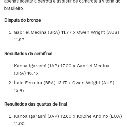
apenas aceitar a derrota e assistir de camarote à vitória do
brasileiro.
Disputa do bronze
Gabriel Medina (BRA) 11.77 x Owen Wright (AUS)
11.97
Resultados da semifinal
Kanoa Igarashi (JAP) 17.00 x Gabriel Medina
(BRA) 16.76
Ítalo Ferreira (BRA) 13.17 x Owen Wright (AUS)
12.47
Resultados das quartas de final
Kanoa Igarashi (JAP) 12.60 x Kolohe Andino (EUA)
11.00