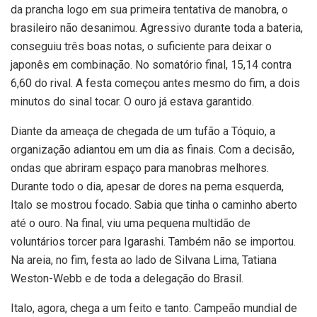
da prancha logo em sua primeira tentativa de manobra, o
brasileiro não desanimou. Agressivo durante toda a bateria,
conseguiu três boas notas, o suficiente para deixar o
japonês em combinação. No somatório final, 15,14 contra
6,60 do rival. A festa começou antes mesmo do fim, a dois
minutos do sinal tocar. O ouro já estava garantido.
Diante da ameaça de chegada de um tufão a Tóquio, a
organização adiantou em um dia as finais. Com a decisão,
ondas que abriram espaço para manobras melhores.
Durante todo o dia, apesar de dores na perna esquerda,
Italo se mostrou focado. Sabia que tinha o caminho aberto
até o ouro. Na final, viu uma pequena multidão de
voluntários torcer para Igarashi. Também não se importou.
Na areia, no fim, festa ao lado de Silvana Lima, Tatiana
Weston-Webb e de toda a delegação do Brasil.
Italo, agora, chega a um feito e tanto. Campeão mundial de