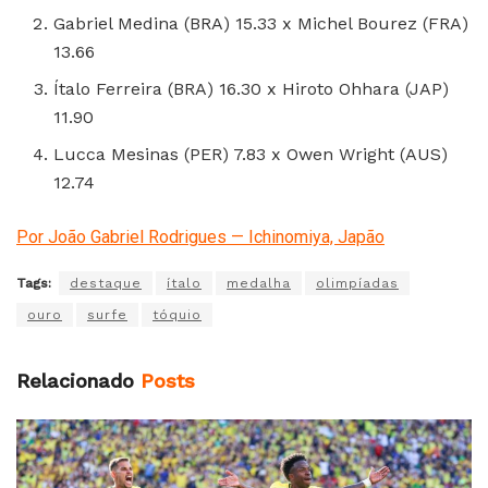
Gabriel Medina (BRA) 15.33 x Michel Bourez (FRA)
13.66
Ítalo Ferreira (BRA) 16.30 x Hiroto Ohhara (JAP)
11.90
Lucca Mesinas (PER) 7.83 x Owen Wright (AUS)
12.74
Por João Gabriel Rodrigues — Ichinomiya, Japão
Tags:
destaque
ítalo
medalha
olimpíadas
ouro
surfe
tóquio
Relacionado
Posts