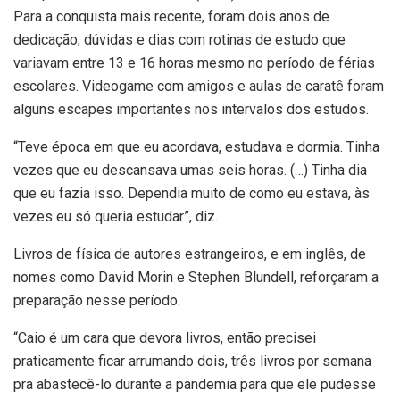
Para a conquista mais recente, foram dois anos de
dedicação, dúvidas e dias com rotinas de estudo que
variavam entre 13 e 16 horas mesmo no período de férias
escolares. Videogame com amigos e aulas de caratê foram
alguns escapes importantes nos intervalos dos estudos.
“Teve época em que eu acordava, estudava e dormia. Tinha
vezes que eu descansava umas seis horas. (…) Tinha dia
que eu fazia isso. Dependia muito de como eu estava, às
vezes eu só queria estudar”, diz.
Livros de física de autores estrangeiros, e em inglês, de
nomes como David Morin e Stephen Blundell, reforçaram a
preparação nesse período.
“Caio é um cara que devora livros, então precisei
praticamente ficar arrumando dois, três livros por semana
pra abastecê-lo durante a pandemia para que ele pudesse