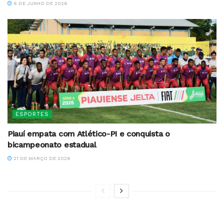
6 DE JUNHO DE 2026
ESPORTES
Piauí empata com Atlético-PI e conquista o
bicampeonato estadual
21 DE MARÇO DE 2026