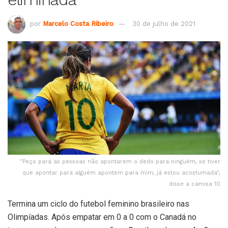
por
Marcelo Costa Ribeiro
30 de julho de 2021
"Peço para as pessoas não apontarem o dedo para ninguém, se tiver
que apontar para alguém apontem para mim, já estou acostumada",
disse a camisa 10
Termina um ciclo do futebol feminino brasileiro nas
Olimpíadas. Após empatar em 0 a 0 com o Canadá no