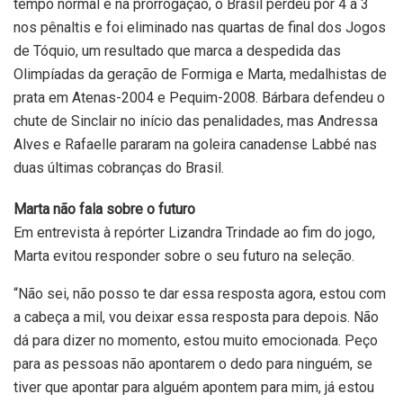
tempo normal e na prorrogação, o Brasil perdeu por 4 a 3
nos pênaltis e foi eliminado nas quartas de final dos Jogos
de Tóquio, um resultado que marca a despedida das
Olimpíadas da geração de Formiga e Marta, medalhistas de
prata em Atenas-2004 e Pequim-2008. Bárbara defendeu o
chute de Sinclair no início das penalidades, mas Andressa
Alves e Rafaelle pararam na goleira canadense Labbé nas
duas últimas cobranças do Brasil.
Marta não fala sobre o futuro
Em entrevista à repórter Lizandra Trindade ao fim do jogo,
Marta evitou responder sobre o seu futuro na seleção.
“Não sei, não posso te dar essa resposta agora, estou com
a cabeça a mil, vou deixar essa resposta para depois. Não
dá para dizer no momento, estou muito emocionada. Peço
para as pessoas não apontarem o dedo para ninguém, se
tiver que apontar para alguém apontem para mim, já estou