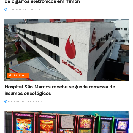
de cigarros eletrônicos em Timon
7 DE AGOSTO DE 2026
ALAGOAS
Hospital São Marcos recebe segunda remessa de
insumos oncológicos
6 DE AGOSTO DE 2026