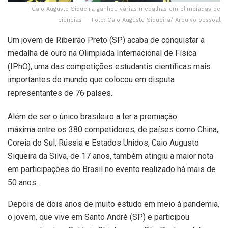
Caio Augusto Siqueira ganhou várias medalhas em olimpíadas de
ciências — Foto: Caio Augusto Siqueira/ Arquivo pessoal
Um jovem de Ribeirão Preto (SP) acaba de conquistar a
medalha de ouro na Olimpíada Internacional de Física
(IPhO), uma das competições estudantis científicas mais
importantes do mundo que colocou em disputa
representantes de 76 países.
Além de ser o único brasileiro a ter a premiação
máxima entre os 380 competidores, de países como China,
Coreia do Sul, Rússia e Estados Unidos, Caio Augusto
Siqueira da Silva, de 17 anos, também atingiu a maior nota
em participações do Brasil no evento realizado há mais de
50 anos.
Depois de dois anos de muito estudo em meio à pandemia,
o jovem, que vive em Santo André (SP) e participou