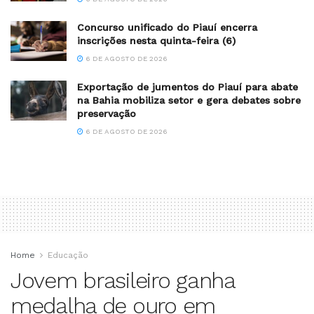
Concurso unificado do Piauí encerra
inscrições nesta quinta-feira (6)
6 DE AGOSTO DE 2026
Exportação de jumentos do Piauí para abate
na Bahia mobiliza setor e gera debates sobre
preservação
6 DE AGOSTO DE 2026
Home
Educação
Jovem brasileiro ganha
medalha de ouro em