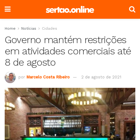
Home
Notícias
Cidades
Governo mantém restrições
em atividades comerciais até
8 de agosto
por
Marcelo Costa Ribeiro
2 de agosto de 2021