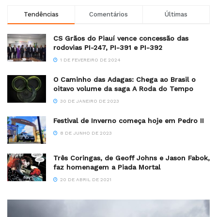
Tendências
Comentários
Últimas
CS Grãos do Piauí vence concessão das
rodovias PI-247, PI-391 e PI-392
1 DE FEVEREIRO DE 2024
O Caminho das Adagas: Chega ao Brasil o
oitavo volume da saga A Roda do Tempo
30 DE JANEIRO DE 2023
Festival de Inverno começa hoje em Pedro II
8 DE JUNHO DE 2023
Três Coringas, de Geoff Johns e Jason Fabok,
faz homenagem a Piada Mortal
20 DE ABRIL DE 2021