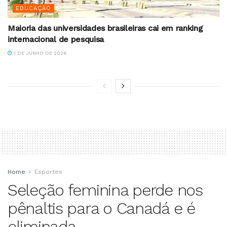
EDUCAÇÃO
Maioria das universidades brasileiras cai em ranking
internacional de pesquisa
1 DE JUNHO DE 2026
Home
Esportes
Seleção feminina perde nos
pênaltis para o Canadá e é
eliminada