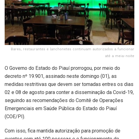
Bares, restaurantes e lanchonetes continuam autorizados a funcionar
até a meia-noite
O Governo do Estado do Piauí prorrogou, por meio do
decreto nº 19.901, assinado neste domingo (01), as
medidas restritivas que devem ser tomadas entres os dias
02 e 08 de agosto para conter a disseminação da Covid-19,
seguindo as recomendações do Comitê de Operações
Emergenciais em Saúde Pública do Estado do Piauí
(COE/PI).
Com isso, fica mantida autorização para promoção de
eventos com até 100 pessoas e o funcionamento do