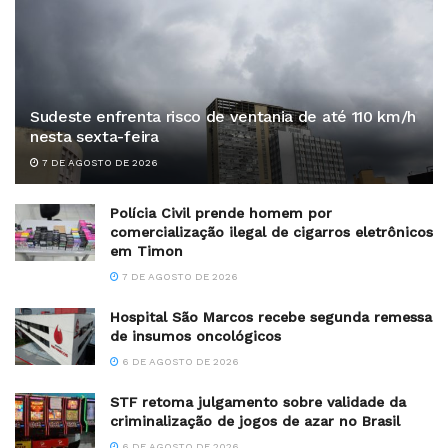
Sudeste enfrenta risco de ventania de até 110 km/h
nesta sexta-feira
7 DE AGOSTO DE 2026
Polícia Civil prende homem por
comercialização ilegal de cigarros eletrônicos
em Timon
7 DE AGOSTO DE 2026
Hospital São Marcos recebe segunda remessa
de insumos oncológicos
6 DE AGOSTO DE 2026
STF retoma julgamento sobre validade da
criminalização de jogos de azar no Brasil
6 DE AGOSTO DE 2026