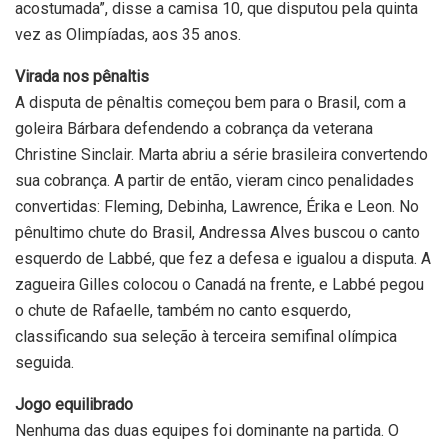
acostumada”, disse a camisa 10, que disputou pela quinta
vez as Olimpíadas, aos 35 anos.
Virada nos pênaltis
A disputa de pênaltis começou bem para o Brasil, com a
goleira Bárbara defendendo a cobrança da veterana
Christine Sinclair. Marta abriu a série brasileira convertendo
sua cobrança. A partir de então, vieram cinco penalidades
convertidas: Fleming, Debinha, Lawrence, Érika e Leon. No
pênultimo chute do Brasil, Andressa Alves buscou o canto
esquerdo de Labbé, que fez a defesa e igualou a disputa. A
zagueira Gilles colocou o Canadá na frente, e Labbé pegou
o chute de Rafaelle, também no canto esquerdo,
classificando sua seleção à terceira semifinal olímpica
seguida.
Jogo equilibrado
Nenhuma das duas equipes foi dominante na partida. O