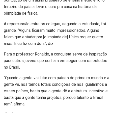
pontuação de um aluno brasileiro de ensino médio e foi o
terceiro do país a levar o ouro pra casa na história da
olimpíada de física.
A repercussão entre os colegas, segundo o estudante, foi
grande. “Alguns ficaram muito impressionados. Alguns
falam que estudar pra [olimpíada de] física requer quatro
anos. E eu fiz com dois”, diz.
Para o professor Ronaldo, a conquista serve de inspiração
para outros jovens que sonham em seguir com os estudos
no Brasil.
“Quando a gente vai lutar com países do primeiro mundo e a
gente vê, nós temos totais condições de nos igualarmos a
esses países, basta que a gente dê a estrutura, incentivo e
basta que a gente tenha projetos, porque talento o Brasil
tem”, afirma.