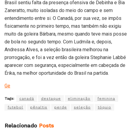
Brasil sentiu falta da presença ofensiva de Debinha e Bia
Zaneratto, muito isoladas do meio do campo e sem
entendimento entre si. O Canadá, por sua vez, se impôs
fisicamente no primeiro tempo, mas também não exigiu
muito da goleira Bárbara, mesmo quando teve mais posse
de bola no segundo tempo. Com Ludmila e, depois,
Andressa Alves, a seleção brasileira melhorou na
prorrogação, e foi a vez então da goleira Stephanie Labbé
aparecer com segurança, especialmente em cabeçada de
Érika, na melhor oportunidade do Brasil na partida.
Ge
Tags:
canadá
destaque
eliminação
feminina
futebol
pênaltis
perde
seleção
tóquio
Relacionado
Posts