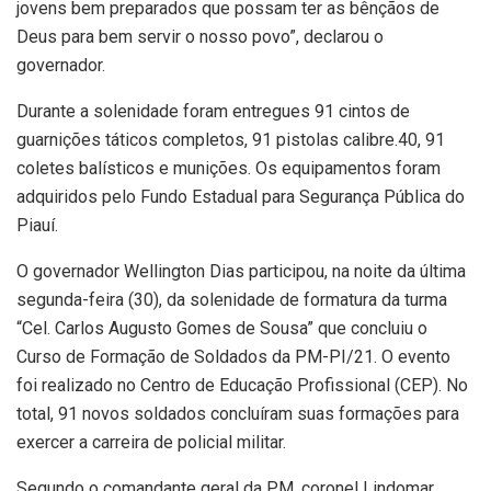
jovens bem preparados que possam ter as bênçãos de
Deus para bem servir o nosso povo”, declarou o
governador.
Durante a solenidade foram entregues 91 cintos de
guarnições táticos completos, 91 pistolas calibre.40, 91
coletes balísticos e munições. Os equipamentos foram
adquiridos pelo Fundo Estadual para Segurança Pública do
Piauí.
O governador Wellington Dias participou, na noite da última
segunda-feira (30), da solenidade de formatura da turma
“Cel. Carlos Augusto Gomes de Sousa” que concluiu o
Curso de Formação de Soldados da PM-PI/21. O evento
foi realizado no Centro de Educação Profissional (CEP). No
total, 91 novos soldados concluíram suas formações para
exercer a carreira de policial militar.
Segundo o comandante geral da PM, coronel Lindomar