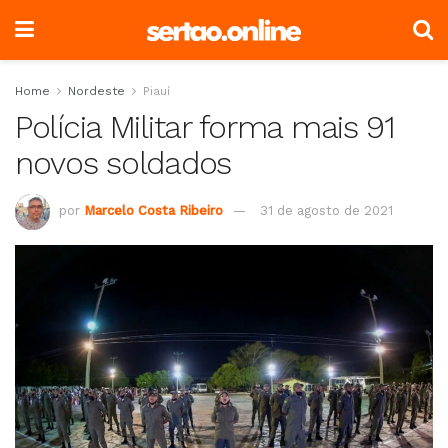
Home
Nordeste
Piauí
Polícia Militar forma mais 91
novos soldados
por
Marcelo Costa Ribeiro
31 de agosto de 2021