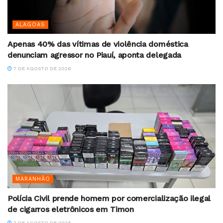
ALAGOAS
Apenas 40% das vítimas de violência doméstica
denunciam agressor no Piauí, aponta delegada
7 DE AGOSTO DE 2026
MARANHÃO
Polícia Civil prende homem por comercialização ilegal
de cigarros eletrônicos em Timon
7 DE AGOSTO DE 2026