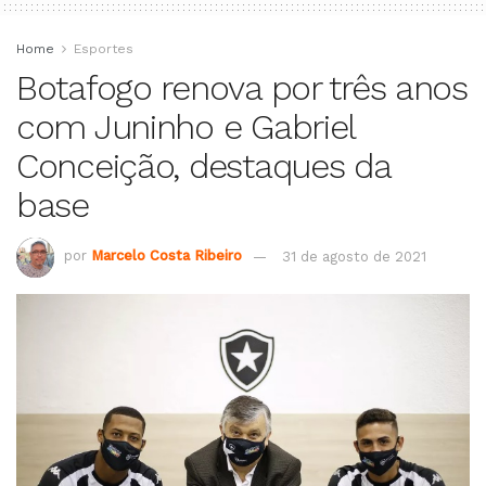
Home
Esportes
Botafogo renova por três anos
com Juninho e Gabriel
Conceição, destaques da
base
por
Marcelo Costa Ribeiro
31 de agosto de 2021