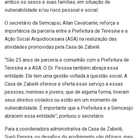
ambos os sexos e suas famílias, em situação de
vulnerabilidade e/ou risco pessoal e social.
O secretário da Semcapsi, Allan Cavalcante, reforça a
importância da parceria entre a Prefeitura de Teresina e a
Ação Social Arquidiocesana (ASA) na realização das
atividades promovidas pela Casa de Zabelê.
“São 25 anos de parceria e comunhão com a Prefeitura de
Teresina e a ASA. O Dr. Pessoa também abraça essa
entidade. Ele tem uma gestão voltada à questão social. A
Casa de Zabelê oferece e oferta esse serviço a essas
pessoas, meninas e jovens, que de alguma forma, tiveram
seus direitos violados ou estão em um momento de
vulnerabilidade. É importante que a Prefeitura e a Semcaspi
abracem essa entidade”, pontuou o secretário.
Para a coordenadora administrativa da Casa de Zabelê,
Sueli Pereira, os desafios do acolhimento são difíceis, mas