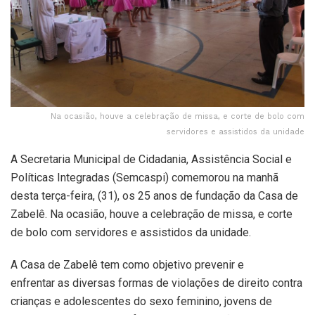
Na ocasião, houve a celebração de missa, e corte de bolo com
servidores e assistidos da unidade
A Secretaria Municipal de Cidadania, Assistência Social e
Políticas Integradas (Semcaspi) comemorou na manhã
desta terça-feira, (31), os 25 anos de fundação da Casa de
Zabelê. Na ocasião, houve a celebração de missa, e corte
de bolo com servidores e assistidos da unidade.
A Casa de Zabelê tem como objetivo prevenir e
enfrentar as diversas formas de violações de direito contra
crianças e adolescentes do sexo feminino, jovens de