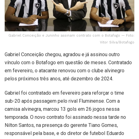
Gabriel Conceição e Juninho assinam contrato com o Botafogo — Foto:
Vitor Silva/Botafogo
Gabriel Conceição chegou, agradou e já assinou outro
vínculo com o Botafogo em questão de meses. Contratado
em fevereiro, o atacante renovou com o clube alvinegro
pelos próximos três anos, até dezembro de 2024.
Gabriel foi contratado em fevereiro para reforçar o time
sub-20 após passagem pelo rival Fluminense. Com a
camisa alvinegra, marcou 13 gols em 26 jogos nessa
temporada. O novo contrato foi assinado nessa tarde no
Nilton Santos, na presença do gerente Tiano Gomes,
responsável pela base, e do diretor de futebol Eduardo