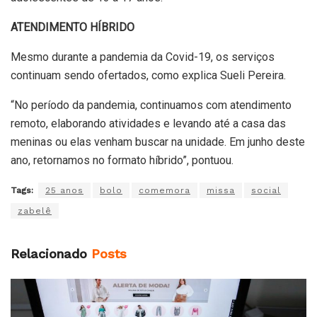
ATENDIMENTO HÍBRIDO
Mesmo durante a pandemia da Covid-19, os serviços
continuam sendo ofertados, como explica Sueli Pereira.
“No período da pandemia, continuamos com atendimento
remoto, elaborando atividades e levando até a casa das
meninas ou elas venham buscar na unidade. Em junho deste
ano, retornamos no formato híbrido”, pontuou.
Tags:
25 anos
bolo
comemora
missa
social
zabelê
Relacionado
Posts