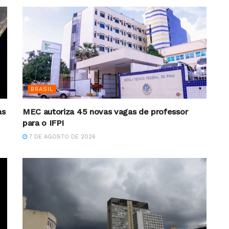
BRASIL
as
MEC autoriza 45 novas vagas de professor
para o IFPI
7 DE AGOSTO DE 2026