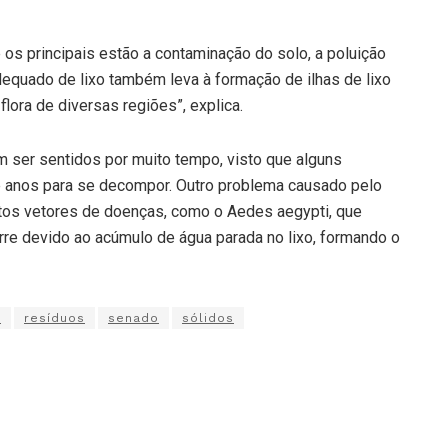
 os principais estão a contaminação do solo, a poluição
adequado de lixo também leva à formação de ilhas de lixo
flora de diversas regiões”, explica.
 ser sentidos por muito tempo, visto que alguns
e anos para se decompor. Outro problema causado pelo
setos vetores de doenças, como o Aedes aegypti, que
orre devido ao acúmulo de água parada no lixo, formando o
s
resíduos
senado
sólidos