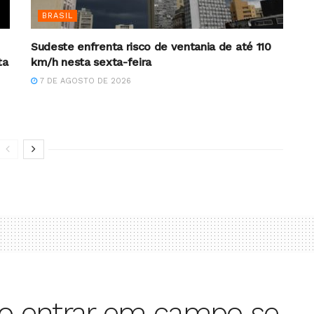
BRASIL
Sudeste enfrenta risco de ventania de até 110
ta
km/h nesta sexta-feira
7 DE AGOSTO DE 2026
o entrar em campo se