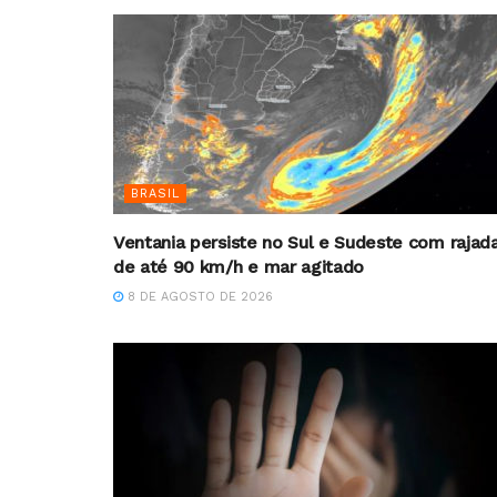
BRASIL
Ventania persiste no Sul e Sudeste com rajad
de até 90 km/h e mar agitado
8 DE AGOSTO DE 2026