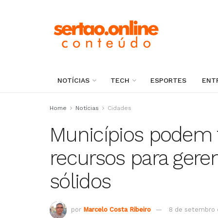
NOTÍCIAS
TECH
ESPORTES
ENT
Home
Notícias
Cidades
Municípios podem 
recursos para gere
sólidos
por
Marcelo Costa Ribeiro
8 de setembro 