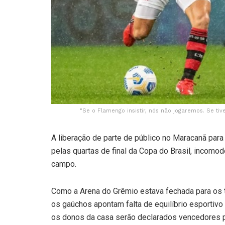
"Se o Flamengo insistir, nós não jogaremos. Se ti
A liberação de parte de público no Maracanã para
pelas quartas de final da Copa do Brasil, incomo
campo.
Como a Arena do Grêmio estava fechada para os to
os gaúchos apontam falta de equilíbrio esportivo
os donos da casa serão declarados vencedores pe