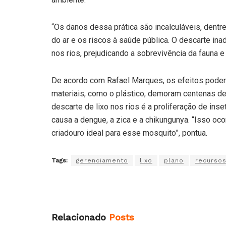
“Os danos dessa prática são incalculáveis, dentre
do ar e os riscos à saúde pública. O descarte in
nos rios, prejudicando a sobrevivência da fauna e 
De acordo com Rafael Marques, os efeitos podem
materiais, como o plástico, demoram centenas d
descarte de lixo nos rios é a proliferação de in
causa a dengue, a zica e a chikungunya. “Isso oc
criadouro ideal para esse mosquito”, pontua.
Tags:
gerenciamento
lixo
plano
recurso
Relacionado
Posts