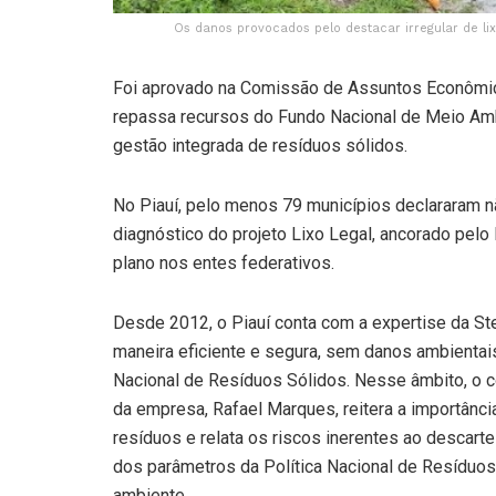
Os danos provocados pelo destacar irregular de lix
Foi aprovado na Comissão de Assuntos Econômico
repassa recursos do Fundo Nacional de Meio Am
gestão integrada de resíduos sólidos.
No Piauí, pelo menos 79 municípios declararam 
diagnóstico do projeto Lixo Legal, ancorado pelo
plano nos entes federativos.
Desde 2012, o Piauí conta com a expertise da St
maneira eficiente e segura, sem danos ambientai
Nacional de Resíduos Sólidos. Nesse âmbito, o 
da empresa, Rafael Marques, reitera a importânci
resíduos e relata os riscos inerentes ao descarte
dos parâmetros da Política Nacional de Resíduo
ambiente.