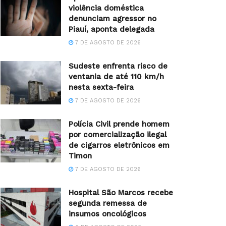
violência doméstica
denunciam agressor no
Piauí, aponta delegada
7 DE AGOSTO DE 2026
Sudeste enfrenta risco de
ventania de até 110 km/h
nesta sexta-feira
7 DE AGOSTO DE 2026
Polícia Civil prende homem
por comercialização ilegal
de cigarros eletrônicos em
Timon
7 DE AGOSTO DE 2026
Hospital São Marcos recebe
segunda remessa de
insumos oncológicos