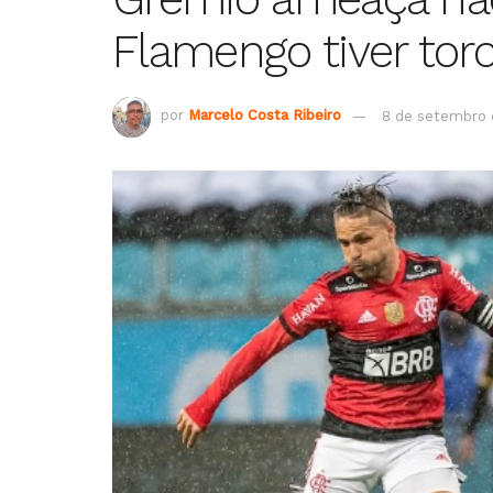
Flamengo tiver tor
por
Marcelo Costa Ribeiro
8 de setembro 