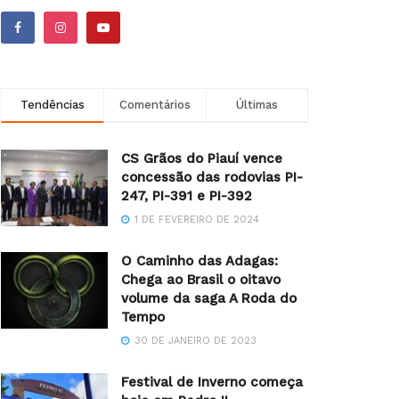
Tendências
Comentários
Últimas
CS Grãos do Piauí vence
concessão das rodovias PI-
247, PI-391 e PI-392
1 DE FEVEREIRO DE 2024
O Caminho das Adagas:
Chega ao Brasil o oitavo
volume da saga A Roda do
Tempo
30 DE JANEIRO DE 2023
Festival de Inverno começa