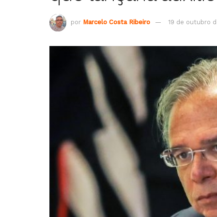
por
Marcelo Costa Ribeiro
19 de outubro d