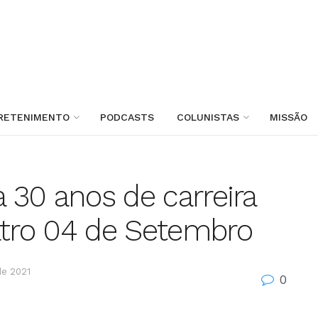
RETENIMENTO
PODCASTS
COLUNISTAS
MISSÃO
a 30 anos de carreira
tro 04 de Setembro
de 2021
0