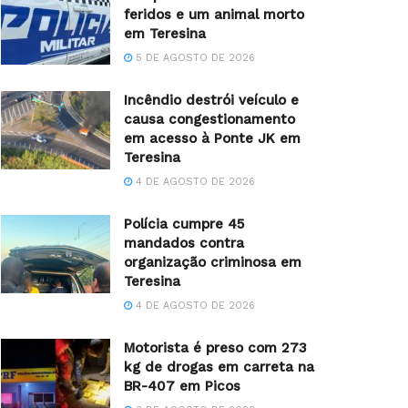
feridos e um animal morto
em Teresina
5 DE AGOSTO DE 2026
Incêndio destrói veículo e
causa congestionamento
em acesso à Ponte JK em
Teresina
4 DE AGOSTO DE 2026
Polícia cumpre 45
mandados contra
organização criminosa em
Teresina
4 DE AGOSTO DE 2026
Motorista é preso com 273
kg de drogas em carreta na
BR-407 em Picos