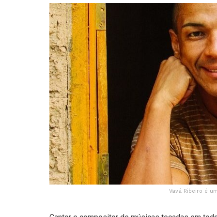
Vavá Ribeiro é u