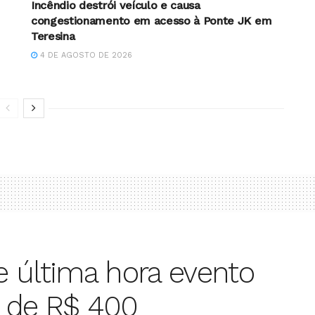
Incêndio destrói veículo e causa
congestionamento em acesso à Ponte JK em
Teresina
4 DE AGOSTO DE 2026
 última hora evento
o de R$ 400