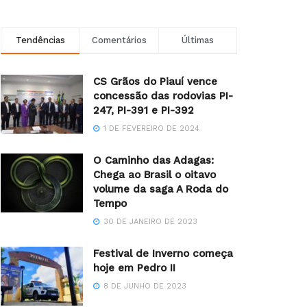
Tendências
Comentários
Últimas
CS Grãos do Piauí vence
concessão das rodovias PI-
247, PI-391 e PI-392
1 DE FEVEREIRO DE 2024
O Caminho das Adagas:
Chega ao Brasil o oitavo
volume da saga A Roda do
Tempo
30 DE JANEIRO DE 2023
Festival de Inverno começa
hoje em Pedro II
8 DE JUNHO DE 2023