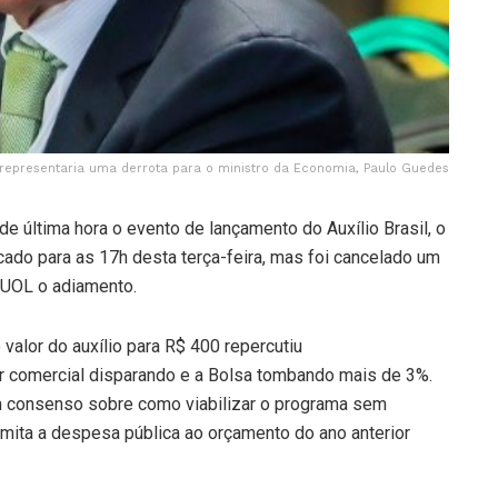
representaria uma derrota para o ministro da Economia, Paulo Guedes
e última hora o evento de lançamento do Auxílio Brasil, o
cado para as 17h desta terça-feira, mas foi cancelado um
 UOL o adiamento.
 valor do auxílio para R$ 400 repercutiu
r comercial disparando e a Bolsa tombando mais de 3%.
um consenso sobre como viabilizar o programa sem
limita a despesa pública ao orçamento do ano anterior