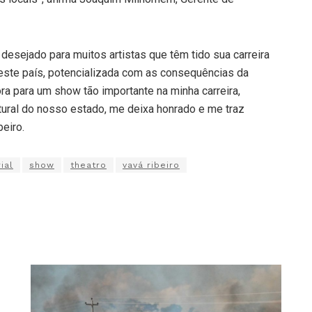
esejado para muitos artistas que têm tido sua carreira
 neste país, potencializada com as consequências da
ra para um show tão importante na minha carreira,
ltural do nosso estado, me deixa honrado e me traz
beiro.
ial
show
theatro
vavá ribeiro