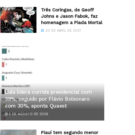
Três Coringas, de Geoff
Johns e Jason Fabok, faz
homenagem a Piada Mortal
20 DE ABRIL DE 2021
Lula lidera corrida presidencial com
39%, seguido por Flávio Bolsonaro
com 30%, aponta Quaest
5 DE AGOSTO DE 2026
Piauí tem segundo menor