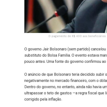
O pagamento de R$ 400 aos beneficiários 
O governo Jair Bolsonaro (sem partido) cancelou d
substituto do Bolsa Família. O evento estava mar
pouco antes. Uma fonte do governo confirmou ao
O anúncio de que Bolsonaro teria decidido subir o
negativamente no mercado financeiro, com o dóla
Dentro do governo, no entanto, ainda não havia 
ultrapassar o teto de gastos —a regra fiscal que 
corrigido pela inflação.