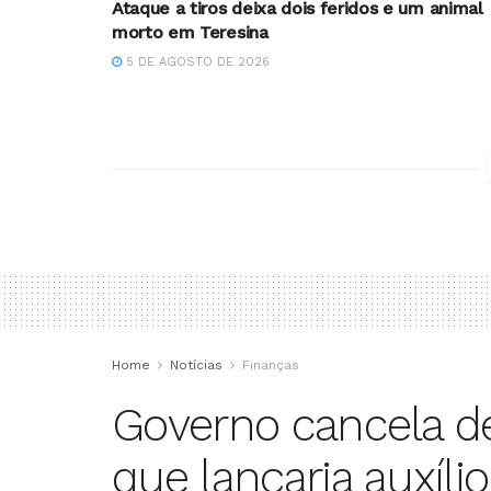
Ataque a tiros deixa dois feridos e um animal
morto em Teresina
5 DE AGOSTO DE 2026
Home
Notícias
Finanças
Governo cancela de
que lançaria auxíli