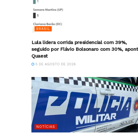
BRASIL
Lula lidera corrida presidencial com 39%,
seguido por Flávio Bolsonaro com 30%, apon
Quaest
5 DE AGOSTO DE 2026
NOTÍCIAS