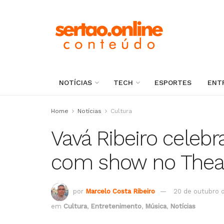
NOTÍCIAS
TECH
ESPORTES
ENT
Home
Notícias
Cultura
Vavá Ribeiro celebr
com show no Thea
por
Marcelo Costa Ribeiro
20 de outubro 
em
Cultura
,
Entretenimento
,
Música
,
Notícias