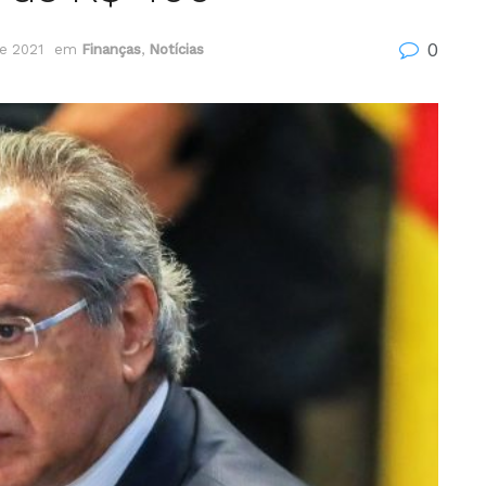
0
e 2021
em
Finanças
,
Notícias