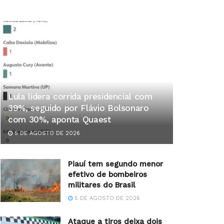
Lula lidera corrida presidencial com
39%, seguido por Flávio Bolsonaro
com 30%, aponta Quaest
5 DE AGOSTO DE 2026
Piauí tem segundo menor
efetivo de bombeiros
militares do Brasil
5 DE AGOSTO DE 2026
Ataque a tiros deixa dois