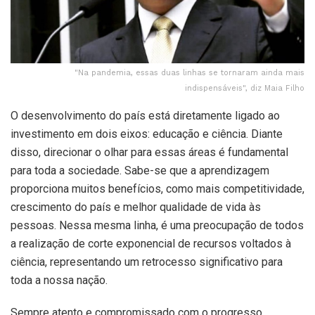
"Na pandemia, essas duas linhas se tornaram ainda mais
indispensáveis", diz Maia Filho
O desenvolvimento do país está diretamente ligado ao
investimento em dois eixos: educação e ciência. Diante
disso, direcionar o olhar para essas áreas é fundamental
para toda a sociedade. Sabe-se que a aprendizagem
proporciona muitos benefícios, como mais competitividade,
crescimento do país e melhor qualidade de vida às
pessoas. Nessa mesma linha, é uma preocupação de todos
a realização de corte exponencial de recursos voltados à
ciência, representando um retrocesso significativo para
toda a nossa nação.
Sempre atento e compromissado com o progresso