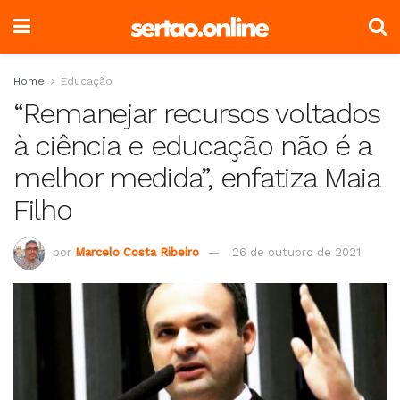
Home
Educação
“Remanejar recursos voltados
à ciência e educação não é a
melhor medida”, enfatiza Maia
Filho
por
Marcelo Costa Ribeiro
26 de outubro de 2021