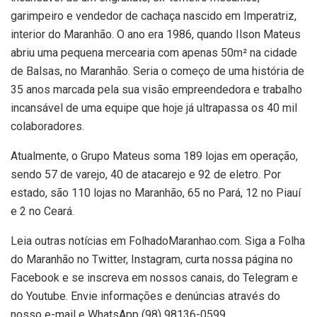
garimpeiro e vendedor de cachaça nascido em Imperatriz,
interior do Maranhão. O ano era 1986, quando Ilson Mateus
abriu uma pequena mercearia com apenas 50m² na cidade
de Balsas, no Maranhão. Seria o começo de uma história de
35 anos marcada pela sua visão empreendedora e trabalho
incansável de uma equipe que hoje já ultrapassa os 40 mil
colaboradores.
Atualmente, o Grupo Mateus soma 189 lojas em operação,
sendo 57 de varejo, 40 de atacarejo e 92 de eletro. Por
estado, são 110 lojas no Maranhão, 65 no Pará, 12 no Piauí
e 2 no Ceará.
Leia outras notícias em FolhadoMaranhao.com. Siga a Folha
do Maranhão no Twitter, Instagram, curta nossa página no
Facebook e se inscreva em nossos canais, do Telegram e
do Youtube. Envie informações e denúncias através do
nosso e-mail e WhatsApp (98) 98136-0599.