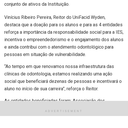
conjunto de ativos da Instituição.
Vinícius Ribeiro Pereira, Reitor do UniFacid Wyden,
destaca que a doação para os alunos e para as 4 entidades
reforça a importância da responsabilidade social para a IES,
incentiva o empreendedorismo e o engajamento dos alunos
e ainda contribui com o atendimento odontológico para
pessoas em situação de vulnerabilidade.
“Ao tempo em que renovamos nossa infraestrutura das
clínicas de odontologia, estamos realizando uma ação
social que beneficiará dezenas de pessoas e incentivará o
aluno no início de sua carreira”, reforça o Reitor.
As entidades beneficiadas foram: Associação dos
Pacientes Renais Crônicos do Estado do Piauí; Fundação
ADVERTISEMENT
Viver com Dignidade; Instituto Piauí e Gestão e Associação
dos Cegos do Piauí.