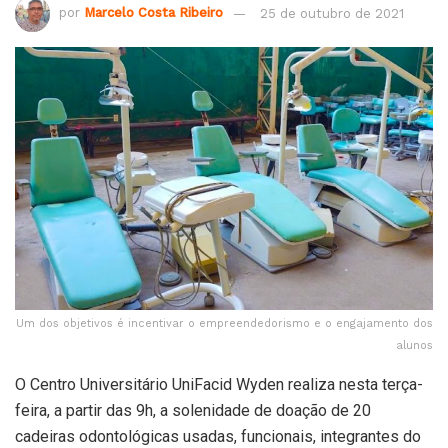
por
Marcelo Costa Ribeiro
25 de outubro de 2021
Um dos objetivos é incentivar o empreendedorismo e o engajamento dos
alunos
O Centro Universitário UniFacid Wyden realiza nesta terça-
feira, a partir das 9h, a solenidade de doação de 20
cadeiras odontológicas usadas, funcionais, integrantes do