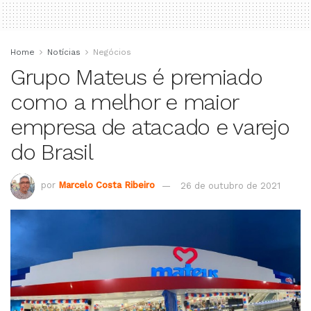
Home
Notícias
Negócios
Grupo Mateus é premiado
como a melhor e maior
empresa de atacado e varejo
do Brasil
por
Marcelo Costa Ribeiro
26 de outubro de 2021