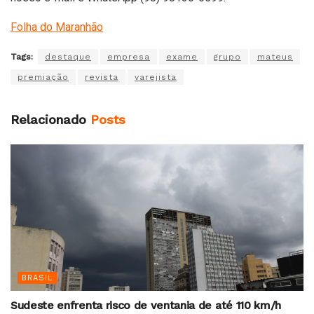
Folha do Maranhão
Tags:
destaque
empresa
exame
grupo
mateus
premiação
revista
varejista
Relacionado
Posts
BRASIL
Sudeste enfrenta risco de ventania de até 110 km/h