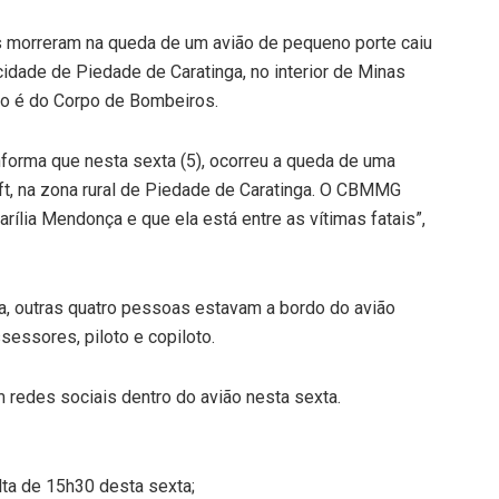
 morreram na queda de um avião de pequeno porte caiu
idade de Piedade de Caratinga, no interior de Minas
ção é do Corpo de Bombeiros.
nforma que nesta sexta (5), ocorreu a queda de uma
t, na zona rural de Piedade de Caratinga. O CBMMG
rília Mendonça e que ela está entre as vítimas fatais”,
a, outras quatro pessoas estavam a bordo do avião
ssessores, piloto e copiloto.
m redes sociais dentro do avião nesta sexta.
lta de 15h30 desta sexta;