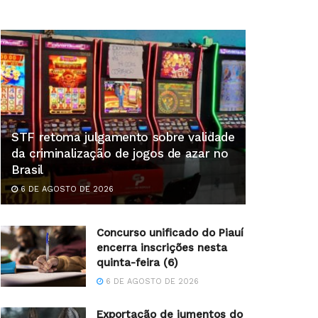
STF retoma julgamento sobre validade
da criminalização de jogos de azar no
Brasil
6 DE AGOSTO DE 2026
Concurso unificado do Piauí
encerra inscrições nesta
quinta-feira (6)
6 DE AGOSTO DE 2026
Exportação de jumentos do