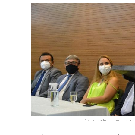
A solenidade contou com a pr