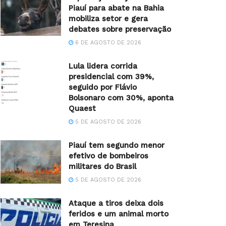
Piauí para abate na Bahia
mobiliza setor e gera
debates sobre preservação
6 DE AGOSTO DE 2026
Lula lidera corrida
presidencial com 39%,
seguido por Flávio
Bolsonaro com 30%, aponta
Quaest
5 DE AGOSTO DE 2026
Piauí tem segundo menor
efetivo de bombeiros
militares do Brasil
5 DE AGOSTO DE 2026
Ataque a tiros deixa dois
feridos e um animal morto
em Teresina