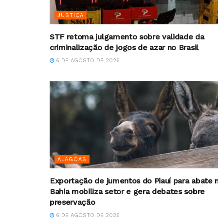
JUSTIÇA
STF retoma julgamento sobre validade da
criminalização de jogos de azar no Brasil
6 DE AGOSTO DE 2026
ALAGOAS
Exportação de jumentos do Piauí para abate 
Bahia mobiliza setor e gera debates sobre
preservação
6 DE AGOSTO DE 2026