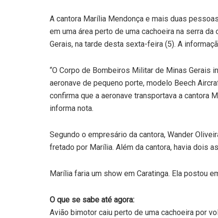
A cantora Marília Mendonça e mais duas pessoas
em uma área perto de uma cachoeira na serra da c
Gerais, na tarde desta sexta-feira (5). A informa
“O Corpo de Bombeiros Militar de Minas Gerais i
aeronave de pequeno porte, modelo Beech Aircraf
confirma que a aeronave transportava a cantora Ma
informa nota.
Segundo o empresário da cantora, Wander Oliveir
fretado por Marília. Além da cantora, havia dois a
Marília faria um show em Caratinga. Ela postou e
O que se sabe até agora:
Avião bimotor caiu perto de uma cachoeira por vo