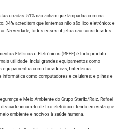
ostas erradas: 51% não acham que lâmpadas comuns,
o; 34% acreditam que lanternas não são lixo eletrônico; e
ico. Na verdade, todos esses objetos são considerados
entos Elétricos e Eletrônicos (REEE) é todo produto
r mais utilidade. Inclui grandes equipamentos como
os equipamentos como torradeiras, batedeiras,
e informática como computadores e celulares; e pilhas e
Segurança e Meio Ambiente do Grupo Sterlix/Raiz, Rafael
descarte incorreto de lixo eletrônico, tendo em vista que
eio ambiente e nocivos à saúde humana.