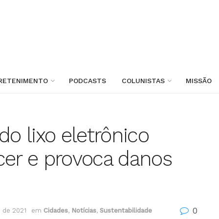
RETENIMENTO
PODCASTS
COLUNISTAS
MISSÃO
do lixo eletrônico
cer e provoca danos
0
 de 2021
em
Cidades
,
Notícias
,
Sustentabilidade