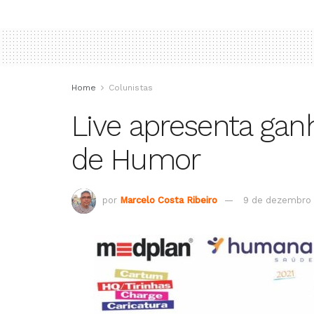
Home
Colunistas
Live apresenta gan
de Humor
por
Marcelo Costa Ribeiro
9 de dezembro 