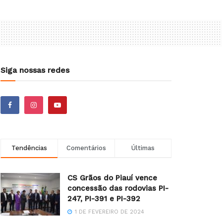
Siga nossas redes
Tendências
Comentários
Últimas
CS Grãos do Piauí vence
concessão das rodovias PI-
247, PI-391 e PI-392
1 DE FEVEREIRO DE 2024