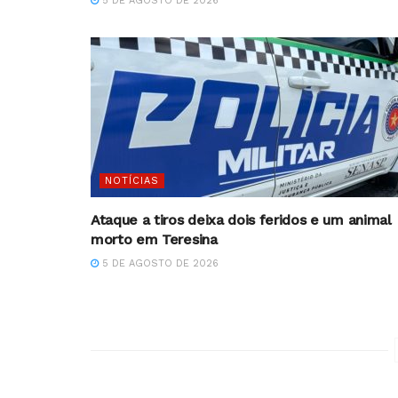
5 DE AGOSTO DE 2026
NOTÍCIAS
Ataque a tiros deixa dois feridos e um animal
morto em Teresina
5 DE AGOSTO DE 2026