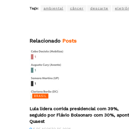
Tags:
ambiental
câncer
descarte
eletrô
Relacionado
Posts
BRASIL
Lula lidera corrida presidencial com 39%,
seguido por Flávio Bolsonaro com 30%, apon
Quaest