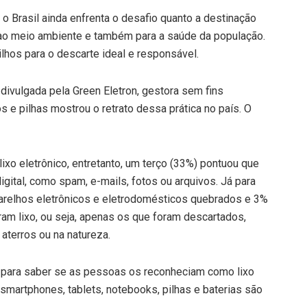
 o Brasil ainda enfrenta o desafio quanto a destinação
 ao meio ambiente e também para a saúde da população.
hos para o descarte ideal e responsável.
divulgada pela Green Eletron, gestora sem fins
os e pilhas mostrou o retrato dessa prática no país. O
lixo eletrônico, entretanto, um terço (33%) pontuou que
igital, como spam, e-mails, fotos ou arquivos. Já para
aparelhos eletrônicos e eletrodomésticos quebrados e 3%
ram lixo, ou seja, apenas os que foram descartados,
aterros ou na natureza.
 para saber se as pessoas os reconheciam como lixo
 smartphones, tablets, notebooks, pilhas e baterias são