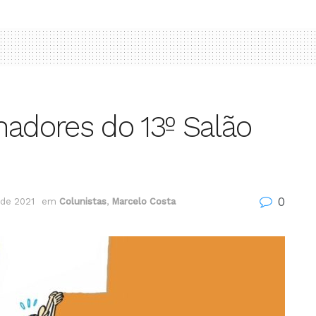
hadores do 13º Salão
0
de 2021
em
Colunistas
,
Marcelo Costa