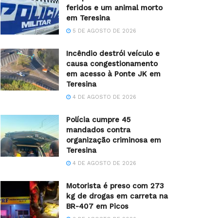
feridos e um animal morto
em Teresina
5 DE AGOSTO DE 2026
Incêndio destrói veículo e
causa congestionamento
em acesso à Ponte JK em
Teresina
4 DE AGOSTO DE 2026
Polícia cumpre 45
mandados contra
organização criminosa em
Teresina
4 DE AGOSTO DE 2026
Motorista é preso com 273
kg de drogas em carreta na
BR-407 em Picos