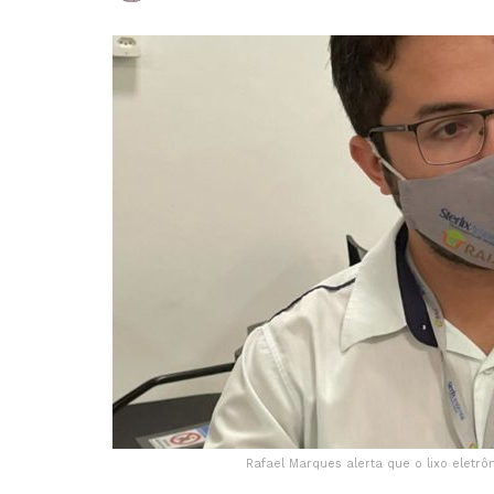
Rafael Marques alerta que o lixo elet