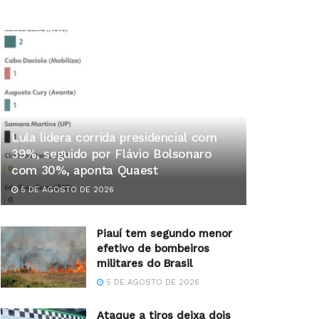
Lula lidera corrida presidencial com
39%, seguido por Flávio Bolsonaro
com 30%, aponta Quaest
5 DE AGOSTO DE 2026
Piauí tem segundo menor
efetivo de bombeiros
militares do Brasil
5 DE AGOSTO DE 2026
Ataque a tiros deixa dois