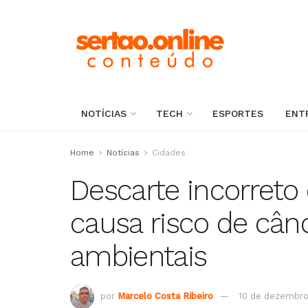
NOTÍCIAS
TECH
ESPORTES
ENT
Home
Notícias
Cidades
Descarte incorreto 
causa risco de cân
ambientais
por
Marcelo Costa Ribeiro
10 de dezembro