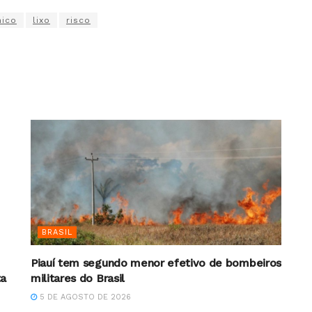
nico
lixo
risco
BRASIL
Piauí tem segundo menor efetivo de bombeiros
ta
militares do Brasil
5 DE AGOSTO DE 2026