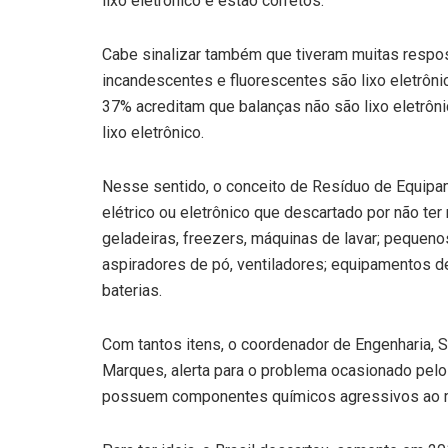
lixo eletrônico e estão corretos.
Cabe sinalizar também que tiveram muitas resp
incandescentes e fluorescentes são lixo eletrônic
37% acreditam que balanças não são lixo eletrôn
lixo eletrônico.
Nesse sentido, o conceito de Resíduo de Equipam
elétrico ou eletrônico que descartado por não te
geladeiras, freezers, máquinas de lavar; pequen
aspiradores de pó, ventiladores; equipamentos d
baterias.
Com tantos itens, o coordenador de Engenharia, 
Marques, alerta para o problema ocasionado pelo 
possuem componentes químicos agressivos ao m