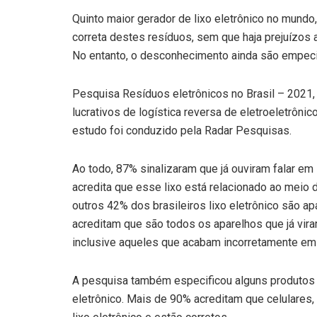
Quinto maior gerador de lixo eletrônico no mundo,
correta destes resíduos, sem que haja prejuízos
No entanto, o desconhecimento ainda são empecil
Pesquisa Resíduos eletrônicos no Brasil – 2021, 
lucrativos de logística reversa de eletroeletrônic
estudo foi conduzido pela Radar Pesquisas.
Ao todo, 87% sinalizaram que já ouviram falar em 
acredita que esse lixo está relacionado ao meio d
outros 42% dos brasileiros lixo eletrônico são 
acreditam que são todos os aparelhos que já vira
inclusive aqueles que acabam incorretamente em 
A pesquisa também especificou alguns produtos
eletrônico. Mais de 90% acreditam que celulares,