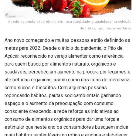
A rede acumula experiência em rastreabilidade e qualidade na seleção
de frutas, legumes e verduras
Ano novo começando e muitas pessoas estão definindo as
metas para 2022. Desde o início da pandemia, o Pão de
Açúcar, reconhecido no varejo alimentar como referência
para quem busca por alimentos naturais, orgânicos e
saudáveis, percebeu um aumento na procura por legumes e
até bebidas orgânicas, assim como nos itens de mercearia,
como sucos e biscoitos. Com algumas pessoas
repensando hábitos, pautas socioambientais ganhando
espaço e o aumento da preocupação com consumo
consciente crescendo, a rede reforça as iniciativas ao
consumo de alimentos orgânicos para dar uma força e
estimular que neste ano os consumidores busquem incluir
mais hábitos sustentáveis na rotina e ajudar a estabelecer