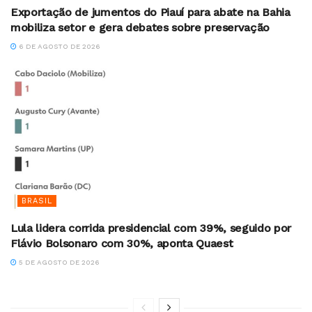
Exportação de jumentos do Piauí para abate na Bahia
mobiliza setor e gera debates sobre preservação
6 DE AGOSTO DE 2026
BRASIL
Lula lidera corrida presidencial com 39%, seguido por
Flávio Bolsonaro com 30%, aponta Quaest
5 DE AGOSTO DE 2026