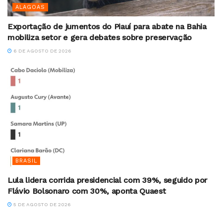
ALAGOAS
Exportação de jumentos do Piauí para abate na Bahia
mobiliza setor e gera debates sobre preservação
6 DE AGOSTO DE 2026
BRASIL
Lula lidera corrida presidencial com 39%, seguido por
Flávio Bolsonaro com 30%, aponta Quaest
5 DE AGOSTO DE 2026