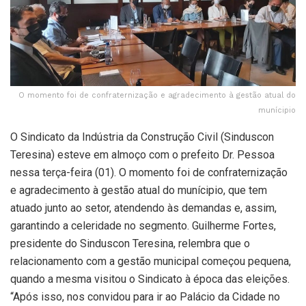
O momento foi de confraternização e agradecimento à gestão atual do
munícipio
O Sindicato da Indústria da Construção Civil (Sinduscon
Teresina) esteve em almoço com o prefeito Dr. Pessoa
nessa terça-feira (01). O momento foi de confraternização
e agradecimento à gestão atual do munícipio, que tem
atuado junto ao setor, atendendo às demandas e, assim,
garantindo a celeridade no segmento. Guilherme Fortes,
presidente do Sinduscon Teresina, relembra que o
relacionamento com a gestão municipal começou pequena,
quando a mesma visitou o Sindicato à época das eleições.
“Após isso, nos convidou para ir ao Palácio da Cidade no