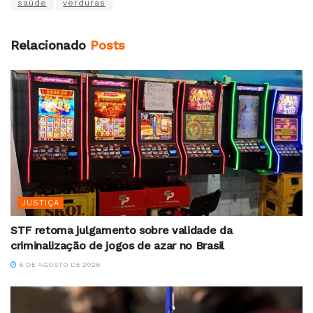
saúde
verduras
Relacionado
Posts
JUSTIÇA
STF retoma julgamento sobre validade da
criminalização de jogos de azar no Brasil
6 DE AGOSTO DE 2026