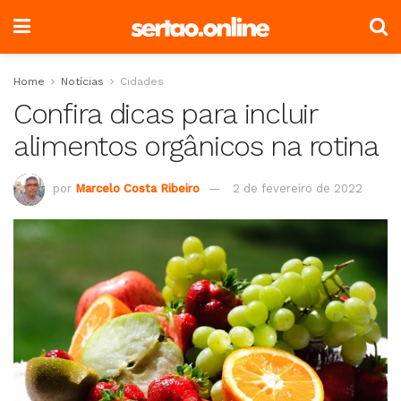
Home
Notícias
Cidades
Confira dicas para incluir
alimentos orgânicos na rotina
por
Marcelo Costa Ribeiro
2 de fevereiro de 2022