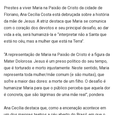
Prestes a viver Maria na Paixão de Cristo da cidade de
Floriano, Ana Cecília Costa está debruçada sobre a história
da mãe de Jesus. A atriz destaca que Maria se comunica
com o coração dos devotos e seu principal desafio, ao dar
vida a ela, será humanizá-la e “interpretar não a Santa que
está no céu, mas a mulher que está na Terra”.
“A representação de Maria na Paixão de Cristo é a figura da
Mater Dolorosa. Jesus é um preso político do seu tempo,
que é torturado e morto injustamente. Neste sentido, Maria
representa toda mulher/mãe comum (e são muitas), que
sofre a maior das dores: a morte de um filho. O desafio é
humanizar Maria para que o público perceba que aquela dor
é concreta, que são lágrimas de uma mãe real”, pondera.
Ana Cecília destaca que, como a encenação acontece em
um dos maiores teatros a céu aberto do Brasil, em que o