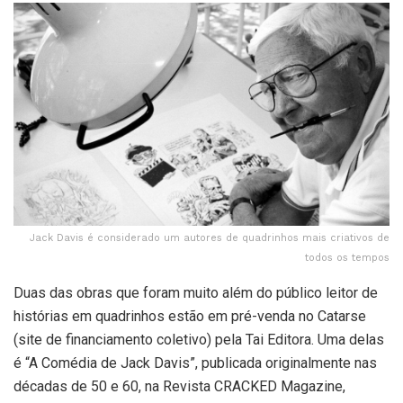
Jack Davis é considerado um autores de quadrinhos mais criativos de
todos os tempos
Duas das obras que foram muito além do público leitor de
histórias em quadrinhos estão em pré-venda no Catarse
(site de financiamento coletivo) pela Tai Editora. Uma delas
é “A Comédia de Jack Davis”, publicada originalmente nas
décadas de 50 e 60, na Revista CRACKED Magazine,