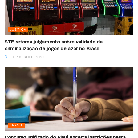
JUSTIÇA
STF retoma julgamento sobre validade da
criminalização de jogos de azar no Brasil
6 DE AGOSTO DE 2026
BRASIL
Concurso unificado do Piauí encerra inscrições nesta