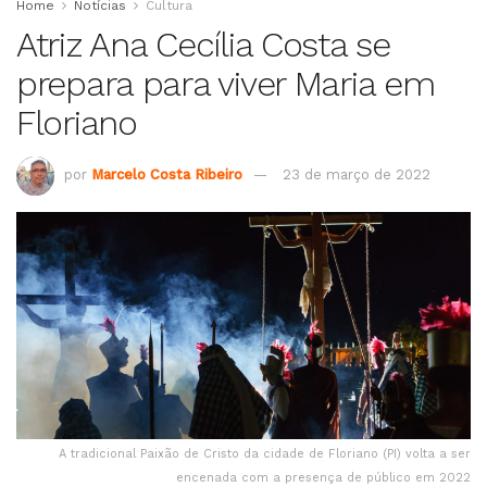
Home
Notícias
Cultura
Atriz Ana Cecília Costa se
prepara para viver Maria em
Floriano
por
Marcelo Costa Ribeiro
23 de março de 2022
A tradicional Paixão de Cristo da cidade de Floriano (PI) volta a ser
encenada com a presença de público em 2022