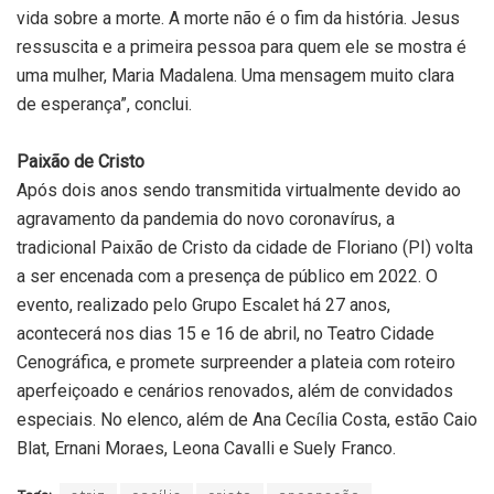
vida sobre a morte. A morte não é o fim da história. Jesus
ressuscita e a primeira pessoa para quem ele se mostra é
uma mulher, Maria Madalena. Uma mensagem muito clara
de esperança”, conclui.
Paixão de Cristo
Após dois anos sendo transmitida virtualmente devido ao
agravamento da pandemia do novo coronavírus, a
tradicional Paixão de Cristo da cidade de Floriano (PI) volta
a ser encenada com a presença de público em 2022. O
evento, realizado pelo Grupo Escalet há 27 anos,
acontecerá nos dias 15 e 16 de abril, no Teatro Cidade
Cenográfica, e promete surpreender a plateia com roteiro
aperfeiçoado e cenários renovados, além de convidados
especiais. No elenco, além de Ana Cecília Costa, estão Caio
Blat, Ernani Moraes, Leona Cavalli e Suely Franco.