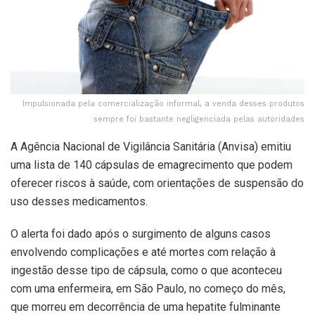
Impulsionada pela comercialização informal, a venda desses produtos
sempre foi bastante negligenciada pelas autoridades
A Agência Nacional de Vigilância Sanitária (Anvisa) emitiu
uma lista de 140 cápsulas de emagrecimento que podem
oferecer riscos à saúde, com orientações de suspensão do
uso desses medicamentos.
O alerta foi dado após o surgimento de alguns casos
envolvendo complicações e até mortes com relação à
ingestão desse tipo de cápsula, como o que aconteceu
com uma enfermeira, em São Paulo, no começo do mês,
que morreu em decorrência de uma hepatite fulminante