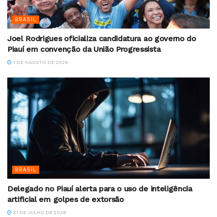
BRASIL
Joel Rodrigues oficializa candidatura ao governo do
Piauí em convenção da União Progressista
1 DE AGOSTO DE 2026
BRASIL
Delegado no Piauí alerta para o uso de inteligência
artificial em golpes de extorsão
31 DE JULHO DE 2026