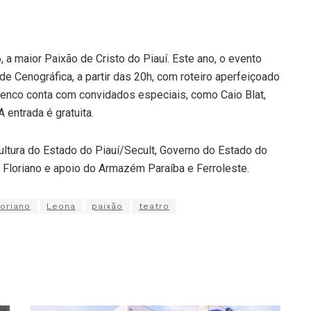
 a maior Paixão de Cristo do Piauí. Este ano, o evento
de Cenográfica, a partir das 20h, com roteiro aperfeiçoado
elenco conta com convidados especiais, como Caio Blat,
 entrada é gratuita.
ultura do Estado do Piauí/Secult, Governo do Estado do
e Floriano e apoio do Armazém Paraíba e Ferroleste.
loriano
Leona
paixão
teatro