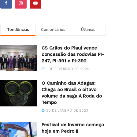
Tendências
Comentários
Últimas
CS Grãos do Piauí vence
concessão das rodovias PI-
247, PI-391 e PI-392
1 DE FEVEREIRO DE 2024
O Caminho das Adagas:
Chega ao Brasil o oitavo
volume da saga A Roda do
Tempo
30 DE JANEIRO DE 2023
Festival de Inverno começa
hoje em Pedro II