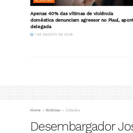
ALAGOAS
Apenas 40% das vítimas de violência
doméstica denunciam agressor no Piauí, apon
delegada
7 DE AGOSTO DE 2026
Home
Notícias
Cidades
Desembargador J