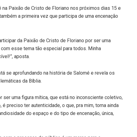
é na Paixão de Cristo de Floriano nos próximos dias 15 e
 e também a primeira vez que participa de uma encenação
articipar da Paixão de Cristo de Floriano por ser uma
 com esse tema tão especial para todos. Minha
ível!”, aposta.
tá se aprofundando na história de Salomé e revela os
emáticas da Bíblia.
 ser uma figura mítica, que está no inconsciente coletivo,
 é preciso ter autenticidade, o que, pra mim, torna ainda
andiosidade do espaço e do tipo de encenação, única,