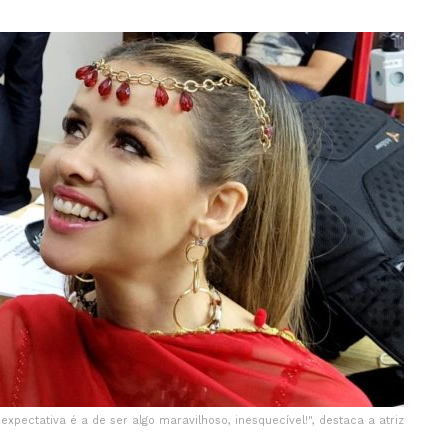
expectativa é a de ser algo maravilhoso, inesquecível!", destaca a atriz