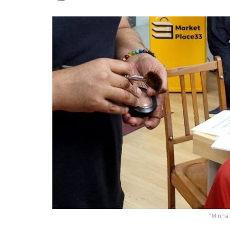
"Minha 