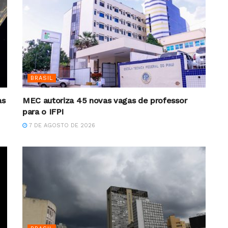
BRASIL
as
MEC autoriza 45 novas vagas de professor
para o IFPI
7 DE AGOSTO DE 2026