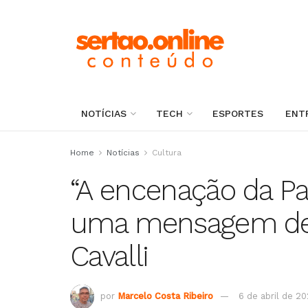
NOTÍCIAS
TECH
ESPORTES
ENT
Home
Notícias
Cultura
“A encenação da Pa
uma mensagem de 
Cavalli
por
Marcelo Costa Ribeiro
6 de abril de 2