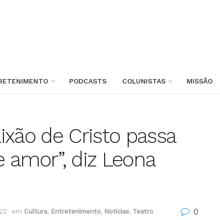
RETENIMENTO
PODCASTS
COLUNISTAS
MISSÃO
ixão de Cristo passa
amor”, diz Leona
0
022
em
Cultura
,
Entretenimento
,
Notícias
,
Teatro