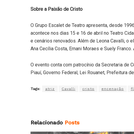
Sobre a Paixão de Cristo
O Grupo Escalet de Teatro apresenta, desde 1996,
acontece nos dias 15 e 16 de abril no Teatro Cida
e cenários renovados. Além de Leona Cavalli, o 
Ana Cecília Costa, Ernani Moraes e Suely Franco. A
O evento conta com patrocínio da Secretaria de C
Piauí, Governo Federal, Lei Rouanet, Prefeitura d
Tags:
atriz
Cavalli
cristo
encenação
f
Relacionado
Posts