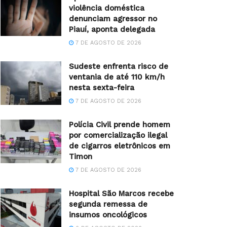
violência doméstica
denunciam agressor no
Piauí, aponta delegada
7 DE AGOSTO DE 2026
Sudeste enfrenta risco de
ventania de até 110 km/h
nesta sexta-feira
7 DE AGOSTO DE 2026
Polícia Civil prende homem
por comercialização ilegal
de cigarros eletrônicos em
Timon
7 DE AGOSTO DE 2026
Hospital São Marcos recebe
segunda remessa de
insumos oncológicos