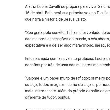
A atriz Leona Cavalli se prepara para viver Salom
16 de abril. Esta será sua primeira vez no Piauí
que narra a história de Jesus Cristo.
“Sou grata pelo convite. Tinha muita vontade de p
das maiores encenações do mundo, a céu aberto,
expectativa é a de ser algo maravilhoso, inesquec
Entusiasmada com a nova interpretação, Leona es
desafios por trás de uma das mulheres mais embl
“Salomé é um papel muito desafiador; primeiro por
ou seja, todos imaginam como ela seja e, por isso,
mais interessante. Além do próprio desafio da gr
diferente de tudo”, pontua.