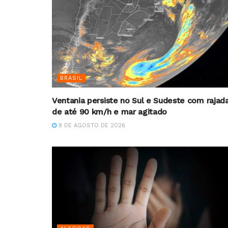
BRASIL
Ventania persiste no Sul e Sudeste com rajad
de até 90 km/h e mar agitado
8 DE AGOSTO DE 2026