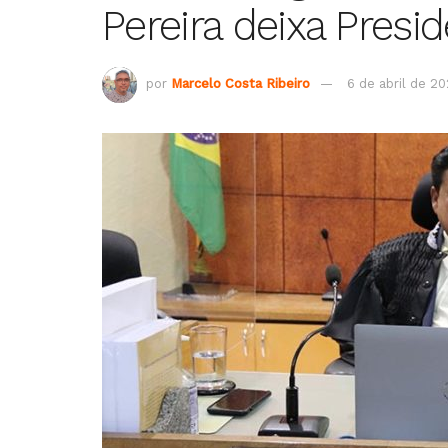
Pereira deixa Presi
por
Marcelo Costa Ribeiro
6 de abril de 2