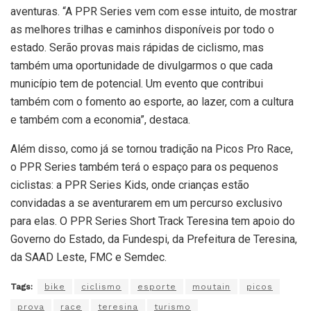
aventuras. “A PPR Series vem com esse intuito, de mostrar
as melhores trilhas e caminhos disponíveis por todo o
estado. Serão provas mais rápidas de ciclismo, mas
também uma oportunidade de divulgarmos o que cada
município tem de potencial. Um evento que contribui
também com o fomento ao esporte, ao lazer, com a cultura
e também com a economia”, destaca.
Além disso, como já se tornou tradição na Picos Pro Race,
o PPR Series também terá o espaço para os pequenos
ciclistas: a PPR Series Kids, onde crianças estão
convidadas a se aventurarem em um percurso exclusivo
para elas. O PPR Series Short Track Teresina tem apoio do
Governo do Estado, da Fundespi, da Prefeitura de Teresina,
da SAAD Leste, FMC e Semdec.
Tags:
bike
ciclismo
esporte
moutain
picos
prova
race
teresina
turismo