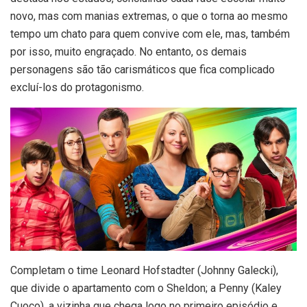
novo, mas com manias extremas, o que o torna ao mesmo
tempo um chato para quem convive com ele, mas, também
por isso, muito engraçado. No entanto, os demais
personagens são tão carismáticos que fica complicado
excluí-los do protagonismo.
Completam o time Leonard Hofstadter (Johnny Galecki),
que divide o apartamento com o Sheldon; a Penny (Kaley
Cuoco), a vizinha que chega logo no primeiro episódio e