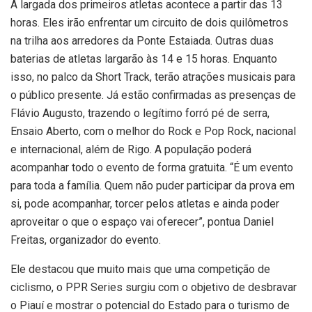
A largada dos primeiros atletas acontece a partir das 13
horas. Eles irão enfrentar um circuito de dois quilômetros
na trilha aos arredores da Ponte Estaiada. Outras duas
baterias de atletas largarão às 14 e 15 horas. Enquanto
isso, no palco da Short Track, terão atrações musicais para
o público presente. Já estão confirmadas as presenças de
Flávio Augusto, trazendo o legítimo forró pé de serra,
Ensaio Aberto, com o melhor do Rock e Pop Rock, nacional
e internacional, além de Rigo. A população poderá
acompanhar todo o evento de forma gratuita. “É um evento
para toda a família. Quem não puder participar da prova em
si, pode acompanhar, torcer pelos atletas e ainda poder
aproveitar o que o espaço vai oferecer”, pontua Daniel
Freitas, organizador do evento.
Ele destacou que muito mais que uma competição de
ciclismo, o PPR Series surgiu com o objetivo de desbravar
o Piauí e mostrar o potencial do Estado para o turismo de