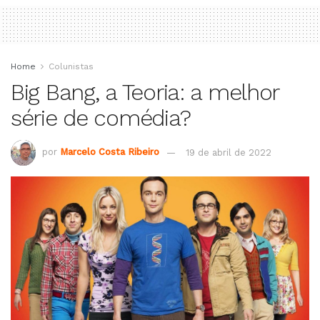
Home
Colunistas
Big Bang, a Teoria: a melhor
série de comédia?
por
Marcelo Costa Ribeiro
19 de abril de 2022