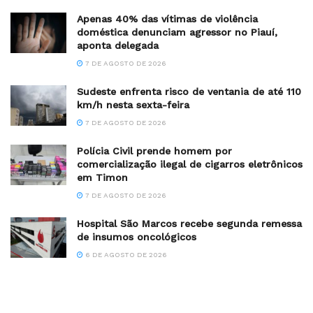
Apenas 40% das vítimas de violência
doméstica denunciam agressor no Piauí,
aponta delegada
7 DE AGOSTO DE 2026
Sudeste enfrenta risco de ventania de até 110
km/h nesta sexta-feira
7 DE AGOSTO DE 2026
Polícia Civil prende homem por
comercialização ilegal de cigarros eletrônicos
em Timon
7 DE AGOSTO DE 2026
Hospital São Marcos recebe segunda remessa
de insumos oncológicos
6 DE AGOSTO DE 2026