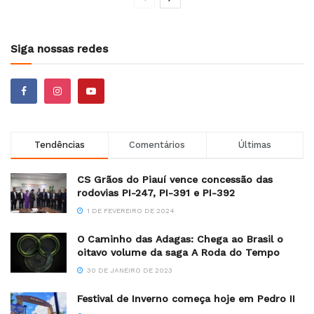
Siga nossas redes
Tendências
Comentários
Últimas
CS Grãos do Piauí vence concessão das
rodovias PI-247, PI-391 e PI-392
1 DE FEVEREIRO DE 2024
O Caminho das Adagas: Chega ao Brasil o
oitavo volume da saga A Roda do Tempo
30 DE JANEIRO DE 2023
Festival de Inverno começa hoje em Pedro II