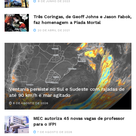
8 DE JUNHO DE 2023
Três Coringas, de Geoff Johns e Jason Fabok,
faz homenagem a Piada Mortal
20 DE ABRIL DE 2021
Ventania persiste no Sul e Sudeste com rajadas de
até 90 km/h e mar agitado
8 DE AGOSTO DE 2026
MEC autoriza 45 novas vagas de professor
para o IFPI
7 DE AGOSTO DE 2026