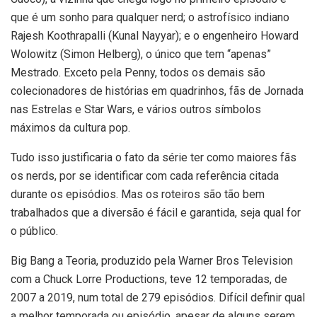
que é um sonho para qualquer nerd; o astrofísico indiano
Rajesh Koothrapalli (Kunal Nayyar); e o engenheiro Howard
Wolowitz (Simon Helberg), o único que tem “apenas”
Mestrado. Exceto pela Penny, todos os demais são
colecionadores de histórias em quadrinhos, fãs de Jornada
nas Estrelas e Star Wars, e vários outros símbolos
máximos da cultura pop.
Tudo isso justificaria o fato da série ter como maiores fãs
os nerds, por se identificar com cada referência citada
durante os episódios. Mas os roteiros são tão bem
trabalhados que a diversão é fácil e garantida, seja qual for
o público.
Big Bang a Teoria, produzido pela Warner Bros Television
com a Chuck Lorre Productions, teve 12 temporadas, de
2007 a 2019, num total de 279 episódios. Difícil definir qual
a melhor temporada ou episódio, apesar de alguns serem