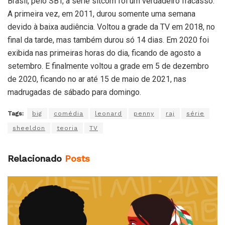
Brasil, pelo SBT, a série sitcom foi um verdadeiro fracasso.
A primeira vez, em 2011, durou somente uma semana
devido à baixa audiência. Voltou a grade da TV em 2018, no
final da tarde, mas também durou só 14 dias. Em 2020 foi
exibida nas primeiras horas do dia, ficando de agosto a
setembro. E finalmente voltou a grade em 5 de dezembro
de 2020, ficando no ar até 15 de maio de 2021, nas
madrugadas de sábado para domingo.
Tags:
big
comédia
leonard
penny
raj
série
sheeldon
teoria
TV
Relacionado
Posts