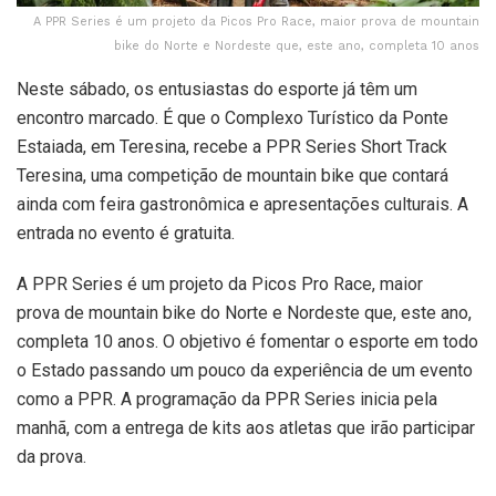
A PPR Series é um projeto da Picos Pro Race, maior prova de mountain
bike do Norte e Nordeste que, este ano, completa 10 anos
Neste sábado, os entusiastas do esporte já têm um
encontro marcado. É que o Complexo Turístico da Ponte
Estaiada, em Teresina, recebe a PPR Series Short Track
Teresina, uma competição de mountain bike que contará
ainda com feira gastronômica e apresentações culturais. A
entrada no evento é gratuita.
A PPR Series é um projeto da Picos Pro Race, maior
prova de mountain bike do Norte e Nordeste que, este ano,
completa 10 anos. O objetivo é fomentar o esporte em todo
o Estado passando um pouco da experiência de um evento
como a PPR. A programação da PPR Series inicia pela
manhã, com a entrega de kits aos atletas que irão participar
da prova.