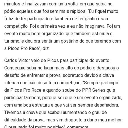
minutos e finalizavam com uma volta, em que subia no
pódio aqueles que fossem mais rápidos. “Eu fiquei muito
feliz de ter participado e também de ter ganho essa
competição. Foi a primeira vez e eu não imaginava. Foi um
evento muito bem organizado, que também estimula o
turismo, e deu pra sentir um gostinho do que teremos com
a Picos Pro Race”, diz.
Carlos Victor veio de Picos para participar do evento.
Conseguiu subir no lugar mais alto do pódio e destacou o
desafio de enfrentar a prova, sobretudo devido a chuva
intensa que caiu durante a competição. “Sempre participo
da Picos Pro Race e quando soube do PPR Series quis
participar também, porque sei que é um evento organizado,
com uma boa estrutura e que vai ser sempre desafiadora.
Tivemos a chuva que acabou aumentando o grau de
dificuldade da prova, mas vim disposto a dar o meu melhor.
O resultado foi muito positivo”, comemora.