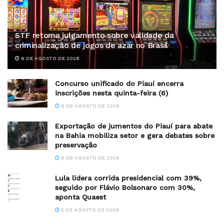
STF retoma julgamento sobre validade da
criminalização de jogos de azar no Brasil
6 DE AGOSTO DE 2026
Concurso unificado do Piauí encerra
inscrições nesta quinta-feira (6)
6 DE AGOSTO DE 2026
Exportação de jumentos do Piauí para abate
na Bahia mobiliza setor e gera debates sobre
preservação
6 DE AGOSTO DE 2026
Lula lidera corrida presidencial com 39%,
seguido por Flávio Bolsonaro com 30%,
aponta Quaest
5 DE AGOSTO DE 2026