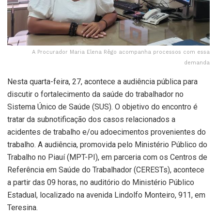
A Procurador Maria Elena Rêgo acompanha processos com essa
demanda
Nesta quarta-feira, 27, acontece a audiência pública para
discutir o fortalecimento da saúde do trabalhador no
Sistema Único de Saúde (SUS). O objetivo do encontro é
tratar da subnotificação dos casos relacionados a
acidentes de trabalho e/ou adoecimentos provenientes do
trabalho. A audiência, promovida pelo Ministério Público do
Trabalho no Piauí (MPT-PI), em parceria com os Centros de
Referência em Saúde do Trabalhador (CERESTs), acontece
a partir das 09 horas, no auditório do Ministério Público
Estadual, localizado na avenida Lindolfo Monteiro, 911, em
Teresina.