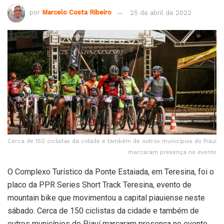
por
Marcelo Costa Ribeiro
25 de abril de 2022
Cerca de 150 ciclistas da cidade e também de outros municípios do Piauí
marcaram presença no evento
O Complexo Turístico da Ponte Estaiada, em Teresina, foi o
placo da PPR Series Short Track Teresina, evento de
mountain bike que movimentou a capital piauiense neste
sábado. Cerca de 150 ciclistas da cidade e também de
outros municípios do Piauí marcaram presença no evento