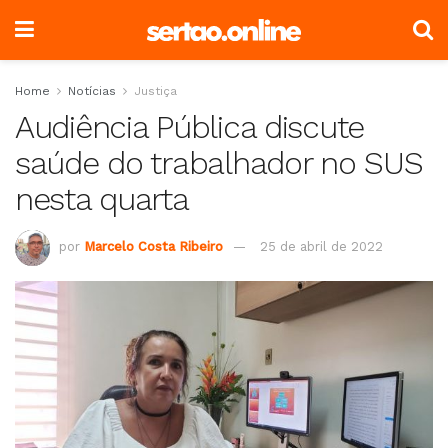
Home
Notícias
Justiça
Audiência Pública discute
saúde do trabalhador no SUS
nesta quarta
por
Marcelo Costa Ribeiro
25 de abril de 2022