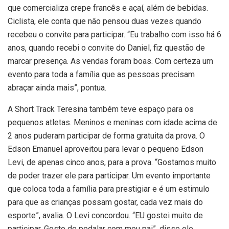
que comercializa crepe francês e açaí, além de bebidas.
Ciclista, ele conta que não pensou duas vezes quando
recebeu o convite para participar. “Eu trabalho com isso há 6
anos, quando recebi o convite do Daniel, fiz questão de
marcar presença. As vendas foram boas. Com certeza um
evento para toda a família que as pessoas precisam
abraçar ainda mais”, pontua.
A Short Track Teresina também teve espaço para os
pequenos atletas. Meninos e meninas com idade acima de
2 anos puderam participar de forma gratuita da prova. O
Edson Emanuel aproveitou para levar o pequeno Edson
Levi, de apenas cinco anos, para a prova. “Gostamos muito
de poder trazer ele para participar. Um evento importante
que coloca toda a família para prestigiar e é um estimulo
para que as crianças possam gostar, cada vez mais do
esporte”, avalia. O Levi concordou. “EU gostei muito de
participar. Gosto de pedalar com meu pai”, disse ele,