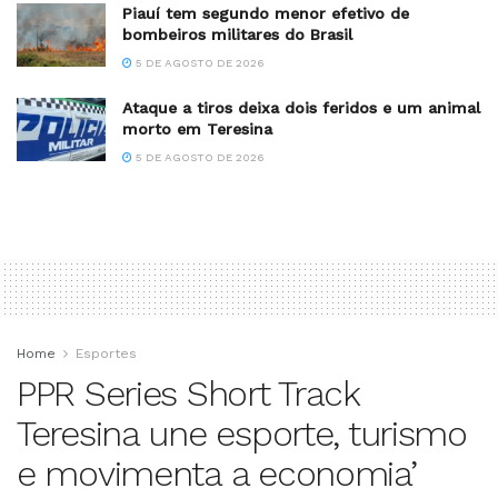
Piauí tem segundo menor efetivo de
bombeiros militares do Brasil
5 DE AGOSTO DE 2026
Ataque a tiros deixa dois feridos e um animal
morto em Teresina
5 DE AGOSTO DE 2026
Home
Esportes
PPR Series Short Track
Teresina une esporte, turismo
e movimenta a economia’