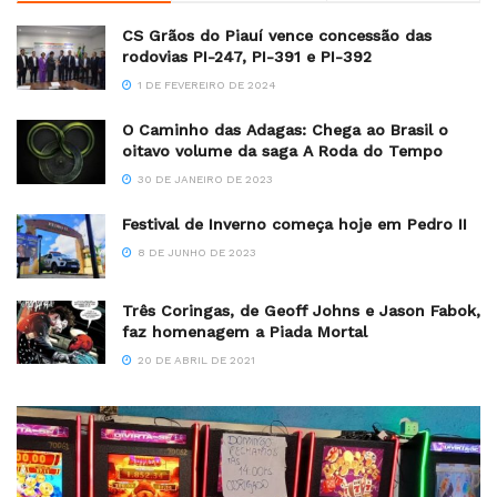
CS Grãos do Piauí vence concessão das
rodovias PI-247, PI-391 e PI-392
1 DE FEVEREIRO DE 2024
O Caminho das Adagas: Chega ao Brasil o
oitavo volume da saga A Roda do Tempo
30 DE JANEIRO DE 2023
Festival de Inverno começa hoje em Pedro II
8 DE JUNHO DE 2023
Três Coringas, de Geoff Johns e Jason Fabok,
faz homenagem a Piada Mortal
20 DE ABRIL DE 2021