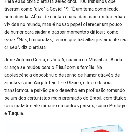
Para essa obra o artista selecionou 100 trabalhos que
tiveram como “alvo” a Covid-19. “É um tema complicado,
sem dúvida! Afinal de contas é uma das maiores tragédias
vividas no mundo, mas é nosso papel oferecer um pouco
de humor para ajudar a passar momentos difíceis como
esse. “Nós, humoristas, temos que trabalhar justamente nas
crises”, diz o artista.
José Antônio Costa, o Jota A, nasceu no Maranhão. Ainda
criança se mudou para o Piauí com a família. Na
adolescência descobriu o desenho de humor através de
artistas como Angeli, Laerte e Glauco, e logo depois
transformou a paixão pelo desenho em profissão tornando
se um dos cartunistas mais premiado do Brasil, com títulos
conquistados até mesmo em outros países, como Portugal
e Turquia.