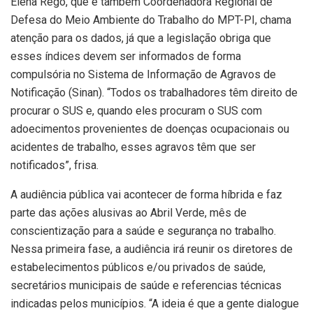
Elena Rêgo, que é também Coordenadora Regional de
Defesa do Meio Ambiente do Trabalho do MPT-PI, chama
atenção para os dados, já que a legislação obriga que
esses índices devem ser informados de forma
compulsória no Sistema de Informação de Agravos de
Notificação (Sinan). “Todos os trabalhadores têm direito de
procurar o SUS e, quando eles procuram o SUS com
adoecimentos provenientes de doenças ocupacionais ou
acidentes de trabalho, esses agravos têm que ser
notificados”, frisa.
A audiência pública vai acontecer de forma híbrida e faz
parte das ações alusivas ao Abril Verde, mês de
conscientização para a saúde e segurança no trabalho.
Nessa primeira fase, a audiência irá reunir os diretores de
estabelecimentos públicos e/ou privados de saúde,
secretários municipais de saúde e referencias técnicas
indicadas pelos municípios. “A ideia é que a gente dialogue