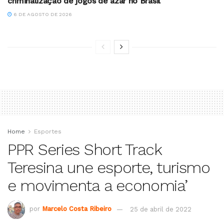
criminalização de jogos de azar no Brasil
6 DE AGOSTO DE 2026
Home
Esportes
PPR Series Short Track
Teresina une esporte, turismo
e movimenta a economia’
por
Marcelo Costa Ribeiro
25 de abril de 2022