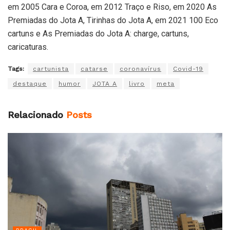
em 2005 Cara e Coroa, em 2012 Traço e Riso, em 2020 As
Premiadas do Jota A, Tirinhas do Jota A, em 2021 100 Eco
cartuns e As Premiadas do Jota A: charge, cartuns,
caricaturas.
Tags:
cartunista
catarse
coronavírus
Covid-19
destaque
humor
JOTA A
livro
meta
Relacionado
Posts