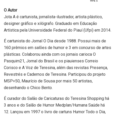
O Autor
Jota A é cartunista, jornalista-ilustrador, artista plástico,
designer gráfico e xilógrafo. Graduado em Educação
Artística pela Universidade Federal do Piauí (Ufpi) em 2014.
É cartunista do Jornal O Dia desde 1988. Possui mais de
160 prêmios em salões de humor e 3 em concurso de artes
plásticas. Colaborou ainda com os jornais carioca O
Pasquim21, Jornal do Brasil e os piauienses Correio
Corisco e A Voz de Teresina, além das revistas Presença,
Revestrés e Cadernos de Teresina. Participou do projeto
MSP+50, Maurício de Sousa por mais 50 artistas,
desenhando o Chico Bento.
É curador do Salão de Caricaturas do Teresina Shopping há
3 anos e do Salão de Humor Medplan/Humana Saúde há
12. Lançou em 1997 o livro de cartuns Humor Todo o Dia,