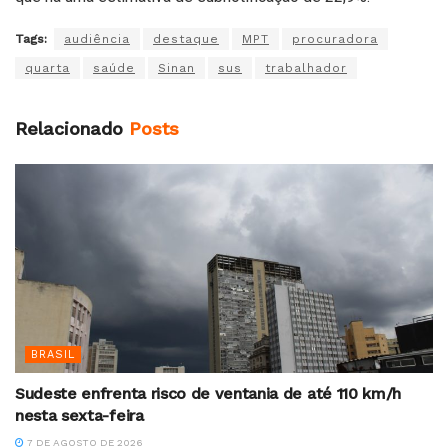
Tags:
audiência
destaque
MPT
procuradora
quarta
saúde
Sinan
sus
trabalhador
Relacionado
Posts
BRASIL
Sudeste enfrenta risco de ventania de até 110 km/h
nesta sexta-feira
7 DE AGOSTO DE 2026