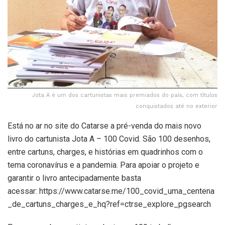
Jota A é um dos cartunistas mais premiados do país, com títulos
conquistados até no exterior
Está no ar no site do Catarse a pré-venda do mais novo
livro do cartunista Jota A – 100 Covid. São 100 desenhos,
entre cartuns, charges, e histórias em quadrinhos com o
tema coronavírus e a pandemia. Para apoiar o projeto e
garantir o livro antecipadamente basta
acessar: https://www.catarse.me/100_covid_uma_centena
_de_cartuns_charges_e_hq?ref=ctrse_explore_pgsearch