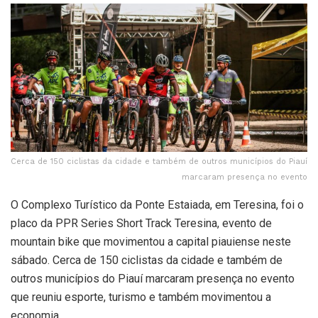
Cerca de 150 ciclistas da cidade e também de outros municípios do Piauí
marcaram presença no evento
O Complexo Turístico da Ponte Estaiada, em Teresina, foi o
placo da PPR Series Short Track Teresina, evento de
mountain bike que movimentou a capital piauiense neste
sábado. Cerca de 150 ciclistas da cidade e também de
outros municípios do Piauí marcaram presença no evento
que reuniu esporte, turismo e também movimentou a
economia.