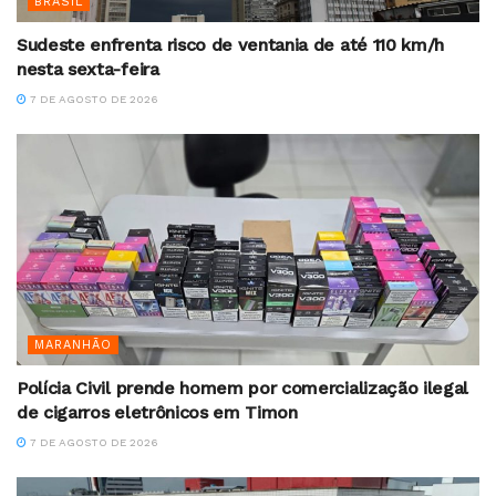
BRASIL
Sudeste enfrenta risco de ventania de até 110 km/h
nesta sexta-feira
7 DE AGOSTO DE 2026
MARANHÃO
Polícia Civil prende homem por comercialização ilegal
de cigarros eletrônicos em Timon
7 DE AGOSTO DE 2026