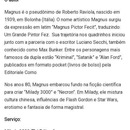
Magnus é o pseudônimo de Roberto Raviola, nascido em
1939, em Bolonha (Itália). O nome artístico Magnus surgiu
da expressão em latim “Magnus Pictor Fecit”, traduzindo:
Um Grande Pintor Fez. Sua trajetória nos quadrinhos iniciou
junto com a parceria com o escritor Luciano Secchi, também
conhecido como Max Bunker. Entre os personagens mais
famosos da dupla estão “Kriminal”, “Satanik” e “Alan Ford”,
publicados em formato pocket (livros de bolso) pela
Editoriale Corno.
Nos anos 80, Magnus embarcou fundo na ficção científica
para criar “Milady 3000” e “Necron”. Em Milady, ele mistura
cultura chinesa, influências de Flash Gordon e Star Wars,
erotismo e fantasia de forma magistral.
Serviço: