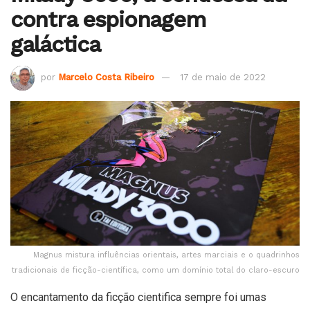
contra espionagem
galáctica
por
Marcelo Costa Ribeiro
17 de maio de 2022
Magnus mistura influências orientais, artes marciais e o quadrinhos
tradicionais de ficção-científica, como um domínio total do claro-escuro
O encantamento da ficção cientifica sempre foi umas