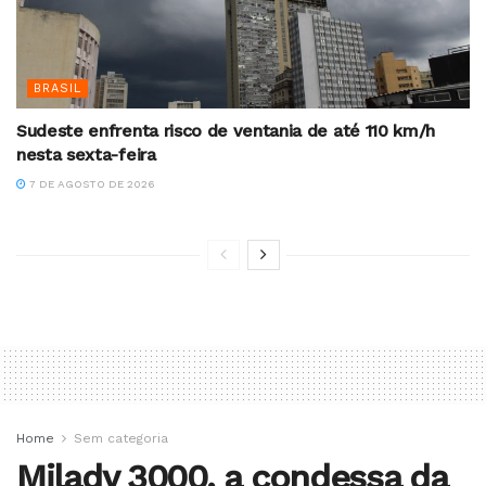
BRASIL
Sudeste enfrenta risco de ventania de até 110 km/h
nesta sexta-feira
7 DE AGOSTO DE 2026
Home
Sem categoria
Milady 3000, a condessa da