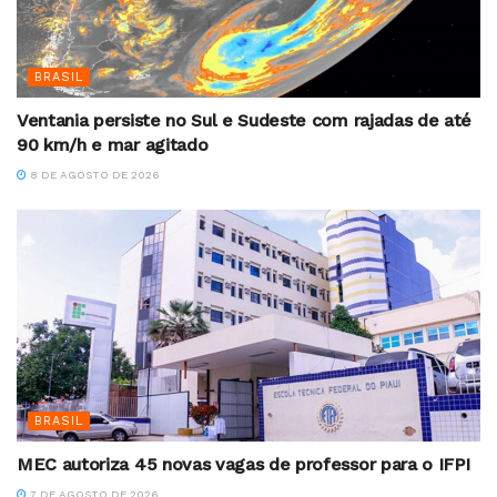
BRASIL
Ventania persiste no Sul e Sudeste com rajadas de até
90 km/h e mar agitado
8 DE AGOSTO DE 2026
BRASIL
MEC autoriza 45 novas vagas de professor para o IFPI
7 DE AGOSTO DE 2026