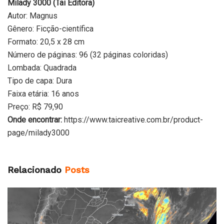
Milady 3000 (Tai Editora)
Autor: Magnus
Gênero: Ficção-científica
Formato: 20,5 x 28 cm
Número de páginas: 96 (32 páginas coloridas)
Lombada: Quadrada
Tipo de capa: Dura
Faixa etária: 16 anos
Preço: R$ 79,90
Onde encontrar:
https://www.taicreative.com.br/product-
page/milady3000
Relacionado
Posts