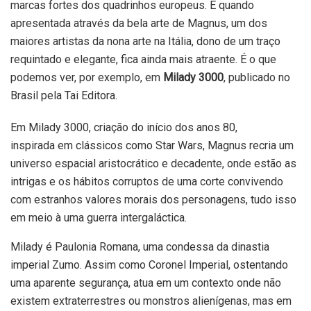
marcas fortes dos quadrinhos europeus. E quando
apresentada através da bela arte de Magnus, um dos
maiores artistas da nona arte na Itália, dono de um traço
requintado e elegante, fica ainda mais atraente. É o que
podemos ver, por exemplo, em
Milady 3000
, publicado no
Brasil pela Tai Editora.
Em Milady 3000, criação do início dos anos 80,
inspirada em clássicos como Star Wars, Magnus recria um
universo espacial aristocrático e decadente, onde estão as
intrigas e os hábitos corruptos de uma corte convivendo
com estranhos valores morais dos personagens, tudo isso
em meio à uma guerra intergaláctica.
Milady é Paulonia Romana, uma condessa da dinastia
imperial Zumo. Assim como Coronel Imperial, ostentando
uma aparente segurança, atua em um contexto onde não
existem extraterrestres ou monstros alienígenas, mas em