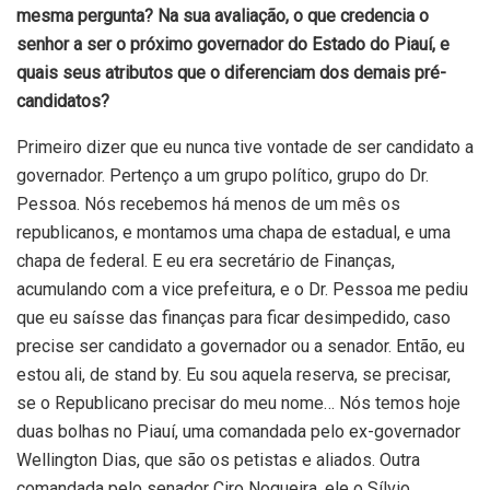
mesma pergunta? Na sua avaliação, o que credencia o
senhor a ser o próximo governador do Estado do Piauí, e
quais seus atributos que o diferenciam dos demais pré-
candidatos?
Primeiro dizer que eu nunca tive vontade de ser candidato a
governador. Pertenço a um grupo político, grupo do Dr.
Pessoa. Nós recebemos há menos de um mês os
republicanos, e montamos uma chapa de estadual, e uma
chapa de federal. E eu era secretário de Finanças,
acumulando com a vice prefeitura, e o Dr. Pessoa me pediu
que eu saísse das finanças para ficar desimpedido, caso
precise ser candidato a governador ou a senador. Então, eu
estou ali, de stand by. Eu sou aquela reserva, se precisar,
se o Republicano precisar do meu nome… Nós temos hoje
duas bolhas no Piauí, uma comandada pelo ex-governador
Wellington Dias, que são os petistas e aliados. Outra
comandada pelo senador Ciro Nogueira, ele o Sílvio