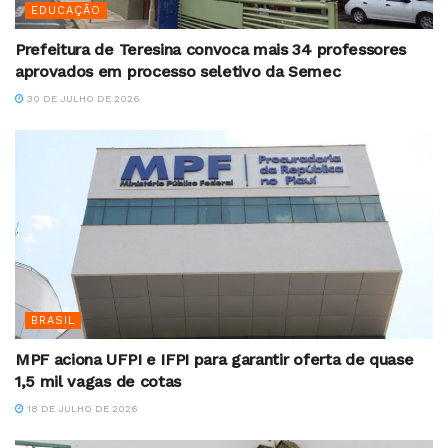
EDUCAÇÃO
Prefeitura de Teresina convoca mais 34 professores
aprovados em processo seletivo da Semec
30 DE JULHO DE 2026
BRASIL
MPF aciona UFPI e IFPI para garantir oferta de quase
1,5 mil vagas de cotas
18 DE JULHO DE 2026