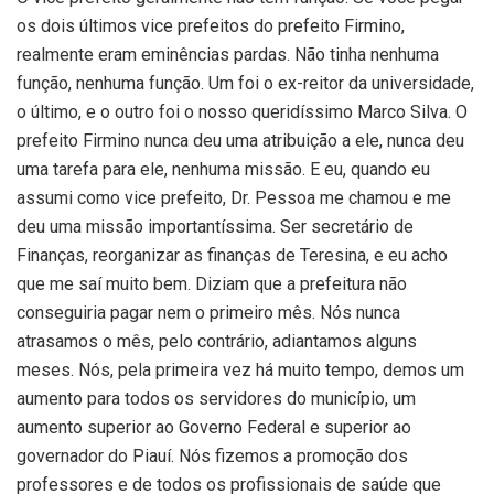
os dois últimos vice prefeitos do prefeito Firmino,
realmente eram eminências pardas. Não tinha nenhuma
função, nenhuma função. Um foi o ex-reitor da universidade,
o último, e o outro foi o nosso queridíssimo Marco Silva. O
prefeito Firmino nunca deu uma atribuição a ele, nunca deu
uma tarefa para ele, nenhuma missão. E eu, quando eu
assumi como vice prefeito, Dr. Pessoa me chamou e me
deu uma missão importantíssima. Ser secretário de
Finanças, reorganizar as finanças de Teresina, e eu acho
que me saí muito bem. Diziam que a prefeitura não
conseguiria pagar nem o primeiro mês. Nós nunca
atrasamos o mês, pelo contrário, adiantamos alguns
meses. Nós, pela primeira vez há muito tempo, demos um
aumento para todos os servidores do município, um
aumento superior ao Governo Federal e superior ao
governador do Piauí. Nós fizemos a promoção dos
professores e de todos os profissionais de saúde que