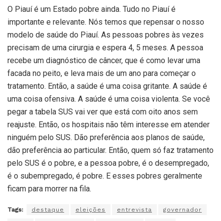
O Piauí é um Estado pobre ainda. Tudo no Piauí é
importante e relevante. Nós temos que repensar o nosso
modelo de saúde do Piauí. As pessoas pobres às vezes
precisam de uma cirurgia e espera 4, 5 meses. A pessoa
recebe um diagnóstico de câncer, que é como levar uma
facada no peito, e leva mais de um ano para começar o
tratamento. Então, a saúde é uma coisa gritante. A saúde é
uma coisa ofensiva. A saúde é uma coisa violenta. Se você
pegar a tabela SUS vai ver que está com oito anos sem
reajuste. Então, os hospitais não têm interesse em atender
ninguém pelo SUS. Dão preferência aos planos de saúde,
dão preferência ao particular. Então, quem só faz tratamento
pelo SUS é o pobre, e a pessoa pobre, é o desempregado,
é o subempregado, é pobre. E esses pobres geralmente
ficam para morrer na fila.
Tags:
destaque
eleições
entrevista
governador