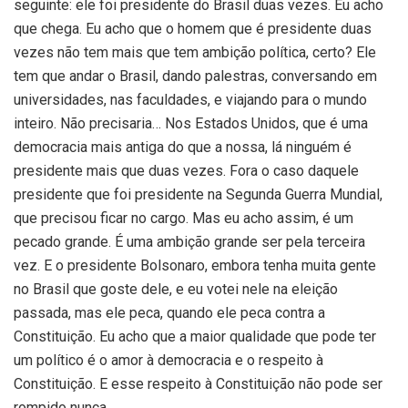
seguinte: ele foi presidente do Brasil duas vezes. Eu acho
que chega. Eu acho que o homem que é presidente duas
vezes não tem mais que tem ambição política, certo? Ele
tem que andar o Brasil, dando palestras, conversando em
universidades, nas faculdades, e viajando para o mundo
inteiro. Não precisaria… Nos Estados Unidos, que é uma
democracia mais antiga do que a nossa, lá ninguém é
presidente mais que duas vezes. Fora o caso daquele
presidente que foi presidente na Segunda Guerra Mundial,
que precisou ficar no cargo. Mas eu acho assim, é um
pecado grande. É uma ambição grande ser pela terceira
vez. E o presidente Bolsonaro, embora tenha muita gente
no Brasil que goste dele, e eu votei nele na eleição
passada, mas ele peca, quando ele peca contra a
Constituição. Eu acho que a maior qualidade que pode ter
um político é o amor à democracia e o respeito à
Constituição. E esse respeito à Constituição não pode ser
rompido nunca.