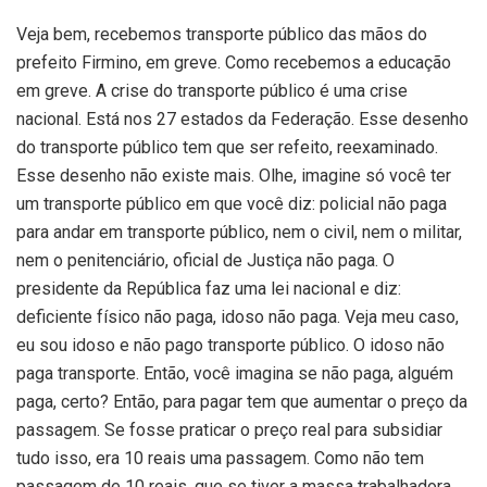
Veja bem, recebemos transporte público das mãos do
prefeito Firmino, em greve. Como recebemos a educação
em greve. A crise do transporte público é uma crise
nacional. Está nos 27 estados da Federação. Esse desenho
do transporte público tem que ser refeito, reexaminado.
Esse desenho não existe mais. Olhe, imagine só você ter
um transporte público em que você diz: policial não paga
para andar em transporte público, nem o civil, nem o militar,
nem o penitenciário, oficial de Justiça não paga. O
presidente da República faz uma lei nacional e diz:
deficiente físico não paga, idoso não paga. Veja meu caso,
eu sou idoso e não pago transporte público. O idoso não
paga transporte. Então, você imagina se não paga, alguém
paga, certo? Então, para pagar tem que aumentar o preço da
passagem. Se fosse praticar o preço real para subsidiar
tudo isso, era 10 reais uma passagem. Como não tem
passagem de 10 reais, que se tiver a massa trabalhadora