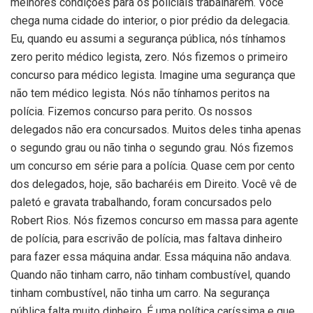
melhores condições para os policiais trabalharem. Você
chega numa cidade do interior, o pior prédio da delegacia.
Eu, quando eu assumi a segurança pública, nós tínhamos
zero perito médico legista, zero. Nós fizemos o primeiro
concurso para médico legista. Imagine uma segurança que
não tem médico legista. Nós não tínhamos peritos na
polícia. Fizemos concurso para perito. Os nossos
delegados não era concursados. Muitos deles tinha apenas
o segundo grau ou não tinha o segundo grau. Nós fizemos
um concurso em série para a polícia. Quase cem por cento
dos delegados, hoje, são bacharéis em Direito. Você vê de
paletó e gravata trabalhando, foram concursados pelo
Robert Rios. Nós fizemos concurso em massa para agente
de polícia, para escrivão de polícia, mas faltava dinheiro
para fazer essa máquina andar. Essa máquina não andava.
Quando não tinham carro, não tinham combustível, quando
tinham combustível, não tinha um carro. Na segurança
pública falta muito dinheiro. É uma política caríssima e que