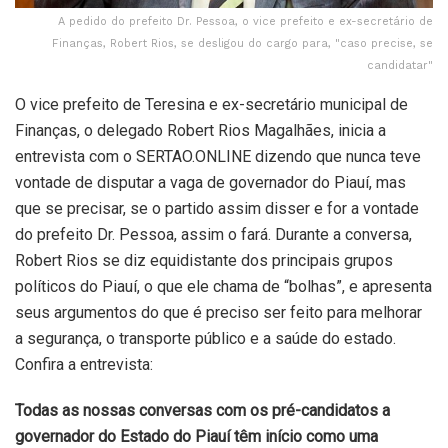
A pedido do prefeito Dr. Pessoa, o vice prefeito e ex-secretário de
Finanças, Robert Rios, se desligou do cargo para, "caso precise, se
candidatar"
O vice prefeito de Teresina e ex-secretário municipal de
Finanças, o delegado Robert Rios Magalhães, inicia a
entrevista com o SERTAO.ONLINE dizendo que nunca teve
vontade de disputar a vaga de governador do Piauí, mas
que se precisar, se o partido assim disser e for a vontade
do prefeito Dr. Pessoa, assim o fará. Durante a conversa,
Robert Rios se diz equidistante dos principais grupos
políticos do Piauí, o que ele chama de “bolhas”, e apresenta
seus argumentos do que é preciso ser feito para melhorar
a segurança, o transporte público e a saúde do estado.
Confira a entrevista:
Todas as nossas conversas com os pré-candidatos a
governador do Estado do Piauí têm início como uma