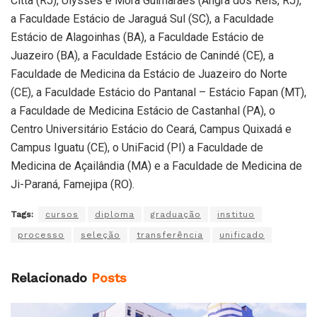
Città (RJ), Ulysses e Mora Guimarães (Angra dos Reis, RJ),
a Faculdade Estácio de Jaraguá Sul (SC), a Faculdade
Estácio de Alagoinhas (BA), a Faculdade Estácio de
Juazeiro (BA), a Faculdade Estácio de Canindé (CE), a
Faculdade de Medicina da Estácio de Juazeiro do Norte
(CE), a Faculdade Estácio do Pantanal – Estácio Fapan (MT),
a Faculdade de Medicina Estácio de Castanhal (PA), o
Centro Universitário Estácio do Ceará, Campus Quixadá e
Campus Iguatu (CE), o UniFacid (PI) a Faculdade de
Medicina de Açailândia (MA) e a Faculdade de Medicina de
Ji-Paraná, Famejipa (RO).
Tags:
cursos
diploma
graduação
instituo
processo
seleção
transferência
unificado
Relacionado
Posts