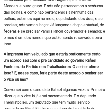
Mendes, e outro grupo. E nós não pertencemos a nenhuma
das bolhas, e como não pertencemos a nenhuma das
bolhas, estamos aqui no meio, equidistante dos dois, e se
precisar, nós vamos lançar. Já lançamos chapa estadual, de
federal, e se precisar vamos lançar governador e senador, e
o meu é um dos nomes que estão sendo reservados para
isso.
A imprensa tem veiculado que estaria praticamente certo
um acordo seu com o pré candidato ao governo Rafael
Fonteles, do Partido dos Trabalhadores. O senhor afirma
isso? E, nesse caso, faria parte deste acordo o senhor ser
o vice ou não?
Conversei com o candidato Rafael algumas vezes. Primeiro
dizer que o vice lá já está sacramentado. É o deputado
Themístocles, um deputado que tem muito serviço
prestado ao Piauí. Ele foi meu colega de faculdade de