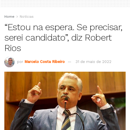
Home
Notícias
“Estou na espera. Se precisar,
serei candidato”, diz Robert
Rios
por
Marcelo Costa Ribeiro
31 de maio de 2022