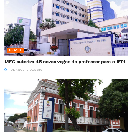
BRASIL
MEC autoriza 45 novas vagas de professor para o IFPI
7 DE AGOSTO DE 2026