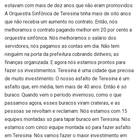
estavam com mais de dez anos que não eram promovidos.
A Orquestra Sinfônica de Teresina tinha mais de oito anos
que não recebia um aumento no contrato. Então, nós
melhoramos o contrato pagando melhor em 20 por cento a
orquestra sinfônica. Nós melhoramos o salário dos
servidores, nós pagamos as contas em dia. Não tem
ninguém na porta da prefeitura cobrando dinheiro, as
finanças organizada. E agora nós estamos prontos para
fazer os investimentos. Teresina é uma cidade que precisa
de muito investimento. O nosso asfalto de Teresina é um
asfalto que, em média, tem mais de 40 anos. Então é só
buraco. Quando vem o período invernoso, como o que
passamos agora, esses buracos viram crateras, e as
pessoas se revoltam e reclamam. Nós estamos com 15
equipes montadas só para tapar buraco em Teresina. Nós
estamos com cinco equipe montada só para fazer asfalto
em Teresina. Nós vamos fazer o maior investimento em