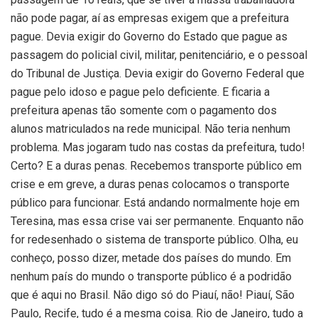
não pode pagar, aí as empresas exigem que a prefeitura
pague. Devia exigir do Governo do Estado que pague as
passagem do policial civil, militar, penitenciário, e o pessoal
do Tribunal de Justiça. Devia exigir do Governo Federal que
pague pelo idoso e pague pelo deficiente. E ficaria a
prefeitura apenas tão somente com o pagamento dos
alunos matriculados na rede municipal. Não teria nenhum
problema. Mas jogaram tudo nas costas da prefeitura, tudo!
Certo? E a duras penas. Recebemos transporte público em
crise e em greve, a duras penas colocamos o transporte
público para funcionar. Está andando normalmente hoje em
Teresina, mas essa crise vai ser permanente. Enquanto não
for redesenhado o sistema de transporte público. Olha, eu
conheço, posso dizer, metade dos países do mundo. Em
nenhum país do mundo o transporte público é a podridão
que é aqui no Brasil. Não digo só do Piauí, não! Piauí, São
Paulo, Recife, tudo é a mesma coisa. Rio de Janeiro, tudo a