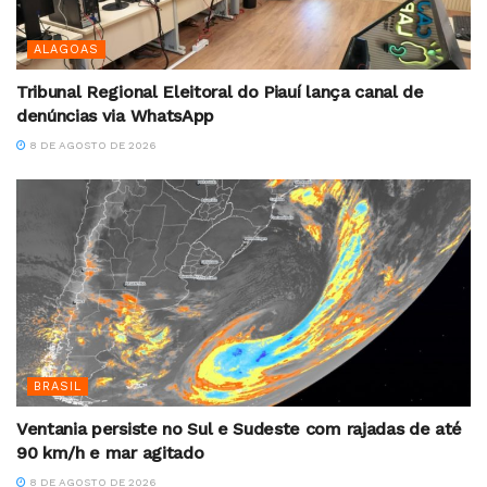
ALAGOAS
Tribunal Regional Eleitoral do Piauí lança canal de
denúncias via WhatsApp
8 DE AGOSTO DE 2026
BRASIL
Ventania persiste no Sul e Sudeste com rajadas de até
90 km/h e mar agitado
8 DE AGOSTO DE 2026