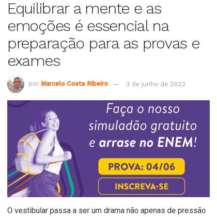
Equilibrar a mente e as
emoções é essencial na
preparação para as provas e
exames
por
Marcelo Costa Ribeiro
3 de junho de 2022
O vestibular passa a ser um drama não apenas de pressão