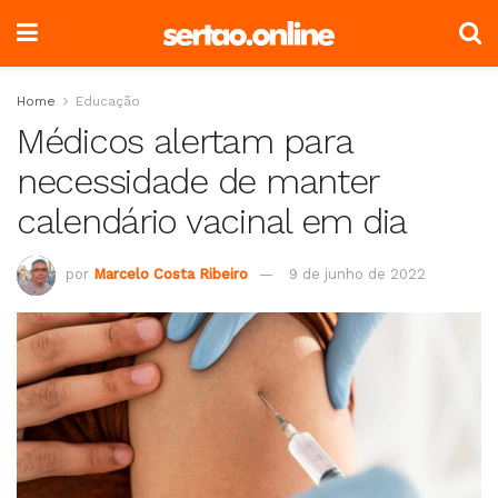
Home
Educação
Médicos alertam para
necessidade de manter
calendário vacinal em dia
por
Marcelo Costa Ribeiro
9 de junho de 2022