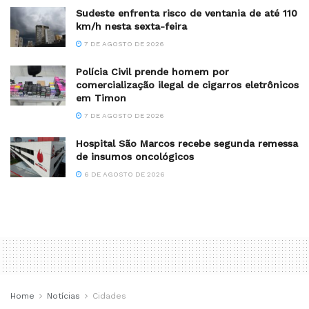
Sudeste enfrenta risco de ventania de até 110
km/h nesta sexta-feira
7 DE AGOSTO DE 2026
Polícia Civil prende homem por
comercialização ilegal de cigarros eletrônicos
em Timon
7 DE AGOSTO DE 2026
Hospital São Marcos recebe segunda remessa
de insumos oncológicos
6 DE AGOSTO DE 2026
Home
Notícias
Cidades