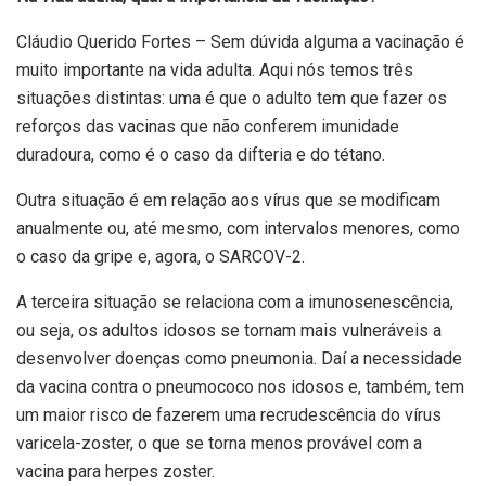
Cláudio Querido Fortes – Sem dúvida alguma a vacinação é
muito importante na vida adulta. Aqui nós temos três
situações distintas: uma é que o adulto tem que fazer os
reforços das vacinas que não conferem imunidade
duradoura, como é o caso da difteria e do tétano.
Outra situação é em relação aos vírus que se modificam
anualmente ou, até mesmo, com intervalos menores, como
o caso da gripe e, agora, o SARCOV-2.
A terceira situação se relaciona com a imunosenescência,
ou seja, os adultos idosos se tornam mais vulneráveis a
desenvolver doenças como pneumonia. Daí a necessidade
da vacina contra o pneumococo nos idosos e, também, tem
um maior risco de fazerem uma recrudescência do vírus
varicela-zoster, o que se torna menos provável com a
vacina para herpes zoster.