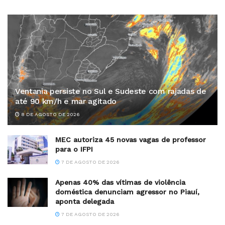
Ventania persiste no Sul e Sudeste com rajadas de
até 90 km/h e mar agitado
8 DE AGOSTO DE 2026
MEC autoriza 45 novas vagas de professor
para o IFPI
7 DE AGOSTO DE 2026
Apenas 40% das vítimas de violência
doméstica denunciam agressor no Piauí,
aponta delegada
7 DE AGOSTO DE 2026