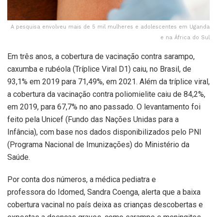
A pesquisa envolveu mais de 5 mil mulheres e adolescentes em Uganda
e na África do Sul
Em três anos, a cobertura de vacinação contra sarampo,
caxumba e rubéola (Tríplice Viral D1) caiu, no Brasil, de
93,1% em 2019 para 71,49%, em 2021. Além da tríplice viral,
a cobertura da vacinação contra poliomielite caiu de 84,2%,
em 2019, para 67,7% no ano passado. O levantamento foi
feito pela Unicef (Fundo das Nações Unidas para a
Infância), com base nos dados disponibilizados pelo PNI
(Programa Nacional de Imunizações) do Ministério da
Saúde.
Por conta dos números, a médica pediatra e
professora do Idomed, Sandra Coenga, alerta que a baixa
cobertura vacinal no país deixa as crianças descobertas e