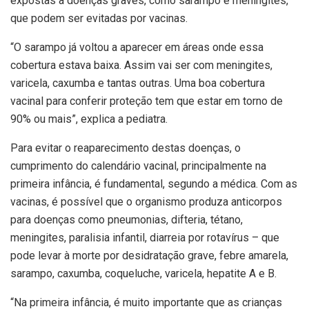
expostas a doenças graves, como sarampo e meningites,
que podem ser evitadas por vacinas.
“O sarampo já voltou a aparecer em áreas onde essa
cobertura estava baixa. Assim vai ser com meningites,
varicela, caxumba e tantas outras. Uma boa cobertura
vacinal para conferir proteção tem que estar em torno de
90% ou mais”, explica a pediatra.
Para evitar o reaparecimento destas doenças, o
cumprimento do calendário vacinal, principalmente na
primeira infância, é fundamental, segundo a médica. Com as
vacinas, é possível que o organismo produza anticorpos
para doenças como pneumonias, difteria, tétano,
meningites, paralisia infantil, diarreia por rotavírus – que
pode levar à morte por desidratação grave, febre amarela,
sarampo, caxumba, coqueluche, varicela, hepatite A e B.
“Na primeira infância, é muito importante que as crianças