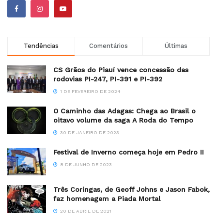
Tendências
Comentários
Últimas
CS Grãos do Piauí vence concessão das
rodovias PI-247, PI-391 e PI-392
1 DE FEVEREIRO DE 2024
O Caminho das Adagas: Chega ao Brasil o
oitavo volume da saga A Roda do Tempo
30 DE JANEIRO DE 2023
Festival de Inverno começa hoje em Pedro II
8 DE JUNHO DE 2023
Três Coringas, de Geoff Johns e Jason Fabok,
faz homenagem a Piada Mortal
20 DE ABRIL DE 2021