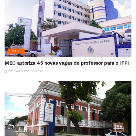
BRASIL
MEC autoriza 45 novas vagas de professor para o IFPI
7 DE AGOSTO DE 2026