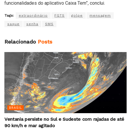
funcionalidades do aplicativo Caixa Tem”, conclui.
Tags:
extraordinário
FGTS
golpe
mensagem
saque
senha
SMS
Relacionado
Posts
BRASIL
Ventania persiste no Sul e Sudeste com rajadas de até
90 km/h e mar agitado