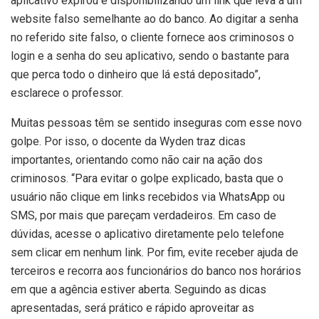
aplicativo expirou e disponibilizando um link que leva a um
website falso semelhante ao do banco. Ao digitar a senha
no referido site falso, o cliente fornece aos criminosos o
login e a senha do seu aplicativo, sendo o bastante para
que perca todo o dinheiro que lá está depositado”,
esclarece o professor.
Muitas pessoas têm se sentido inseguras com esse novo
golpe. Por isso, o docente da Wyden traz dicas
importantes, orientando como não cair na ação dos
criminosos. “Para evitar o golpe explicado, basta que o
usuário não clique em links recebidos via WhatsApp ou
SMS, por mais que pareçam verdadeiros. Em caso de
dúvidas, acesse o aplicativo diretamente pelo telefone
sem clicar em nenhum link. Por fim, evite receber ajuda de
terceiros e recorra aos funcionários do banco nos horários
em que a agência estiver aberta. Seguindo as dicas
apresentadas, será prático e rápido aproveitar as