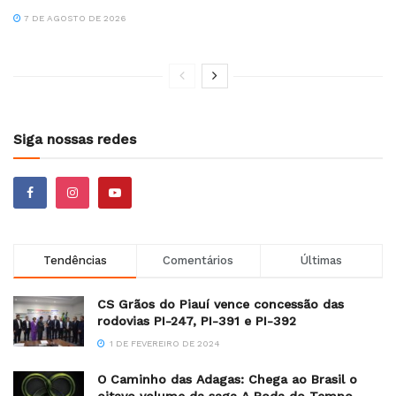
7 DE AGOSTO DE 2026
Siga nossas redes
Tendências
Comentários
Últimas
CS Grãos do Piauí vence concessão das
rodovias PI-247, PI-391 e PI-392
1 DE FEVEREIRO DE 2024
O Caminho das Adagas: Chega ao Brasil o