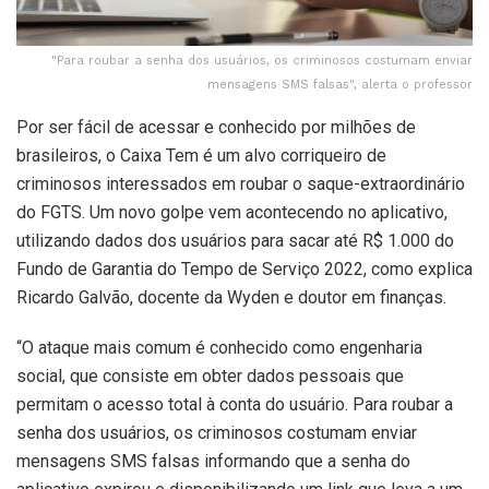
"Para roubar a senha dos usuários, os criminosos costumam enviar
mensagens SMS falsas", alerta o professor
Por ser fácil de acessar e conhecido por milhões de
brasileiros, o Caixa Tem é um alvo corriqueiro de
criminosos interessados em roubar o saque-extraordinário
do FGTS. Um novo golpe vem acontecendo no aplicativo,
utilizando dados dos usuários para sacar até R$ 1.000 do
Fundo de Garantia do Tempo de Serviço 2022, como explica
Ricardo Galvão, docente da Wyden e doutor em finanças.
“O ataque mais comum é conhecido como engenharia
social, que consiste em obter dados pessoais que
permitam o acesso total à conta do usuário. Para roubar a
senha dos usuários, os criminosos costumam enviar
mensagens SMS falsas informando que a senha do