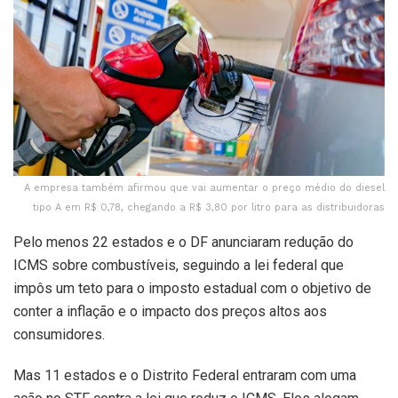
A empresa também afirmou que vai aumentar o preço médio do diesel
tipo A em R$ 0,78, chegando a R$ 3,80 por litro para as distribuidoras
Pelo menos 22 estados e o DF anunciaram redução do
ICMS sobre combustíveis, seguindo a lei federal que
impôs um teto para o imposto estadual com o objetivo de
conter a inflação e o impacto dos preços altos aos
consumidores.
Mas 11 estados e o Distrito Federal entraram com uma