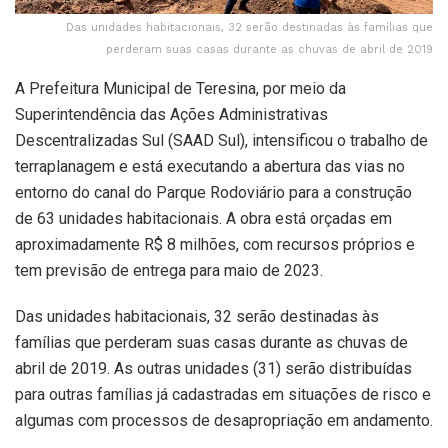
Das unidades habitacionais, 32 serão destinadas às famílias que
perderam suas casas durante as chuvas de abril de 2019
A Prefeitura Municipal de Teresina, por meio da
Superintendência das Ações Administrativas
Descentralizadas Sul (SAAD Sul), intensificou o trabalho de
terraplanagem e está executando a abertura das vias no
entorno do canal do Parque Rodoviário para a construção
de 63 unidades habitacionais. A obra está orçadas em
aproximadamente R$ 8 milhões, com recursos próprios e
tem previsão de entrega para maio de 2023.
Das unidades habitacionais, 32 serão destinadas às
famílias que perderam suas casas durante as chuvas de
abril de 2019. As outras unidades (31) serão distribuídas
para outras famílias já cadastradas em situações de risco e
algumas com processos de desapropriação em andamento.