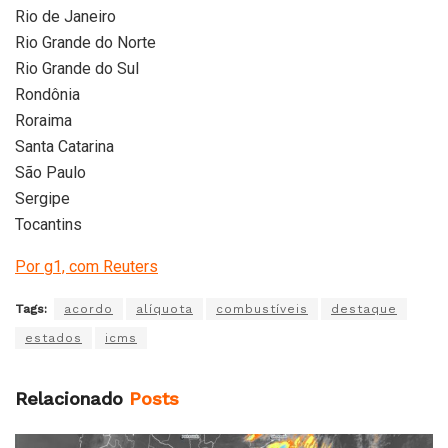
Rio de Janeiro
Rio Grande do Norte
Rio Grande do Sul
Rondônia
Roraima
Santa Catarina
São Paulo
Sergipe
Tocantins
Por g1, com Reuters
Tags:
acordo
alíquota
combustíveis
destaque
estados
icms
Relacionado
Posts