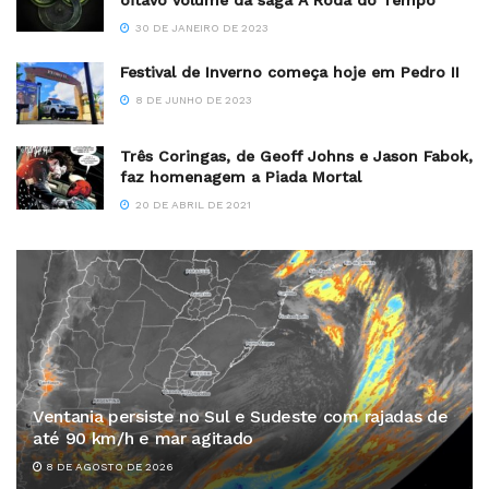
oitavo volume da saga A Roda do Tempo
30 DE JANEIRO DE 2023
Festival de Inverno começa hoje em Pedro II
8 DE JUNHO DE 2023
Três Coringas, de Geoff Johns e Jason Fabok,
faz homenagem a Piada Mortal
20 DE ABRIL DE 2021
Ventania persiste no Sul e Sudeste com rajadas de
até 90 km/h e mar agitado
8 DE AGOSTO DE 2026