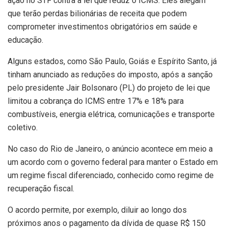
ação no STF contra a lei que reduz o ICMS. Eles alegam
que terão perdas bilionárias de receita que podem
comprometer investimentos obrigatórios em saúde e
educação.
Alguns estados, como São Paulo, Goiás e Espírito Santo, já
tinham anunciado as reduções do imposto, após a sanção
pelo presidente Jair Bolsonaro (PL) do projeto de lei que
limitou a cobrança do ICMS entre 17% e 18% para
combustíveis, energia elétrica, comunicações e transporte
coletivo.
No caso do Rio de Janeiro, o anúncio acontece em meio a
um acordo com o governo federal para manter o Estado em
um regime fiscal diferenciado, conhecido como regime de
recuperação fiscal.
O acordo permite, por exemplo, diluir ao longo dos
próximos anos o pagamento da dívida de quase R$ 150