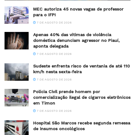
MEC autoriza 45 novas vagas de professor
para o IFPI
7 DE AGOSTO DE 2026
Apenas 40% das vítimas de violência
doméstica denunciam agressor no Piauí,
aponta delegada
7 DE AGOSTO DE 2026
Sudeste enfrenta risco de ventania de até 110
km/h nesta sexta-feira
7 DE AGOSTO DE 2026
Polícia Civil prende homem por
comercialização ilegal de cigarros eletrônicos
em Timon
7 DE AGOSTO DE 2026
Hospital São Marcos recebe segunda remessa
de insumos oncológicos