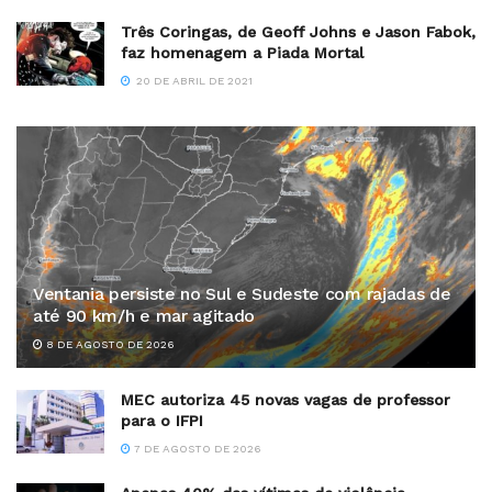
Três Coringas, de Geoff Johns e Jason Fabok,
faz homenagem a Piada Mortal
20 DE ABRIL DE 2021
Ventania persiste no Sul e Sudeste com rajadas de
até 90 km/h e mar agitado
8 DE AGOSTO DE 2026
MEC autoriza 45 novas vagas de professor
para o IFPI
7 DE AGOSTO DE 2026