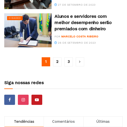
27 DE SETEMBRO DE 2023
Alunos e servidores com
CIDADES
melhor desempenho serão
premiados com dinheiro
POR
MARCELO COSTA RIBEIRO
26 DE SETEMBRO DE 2023
1
2
3
Siga nossas redes
Tendências
Comentários
Últimas