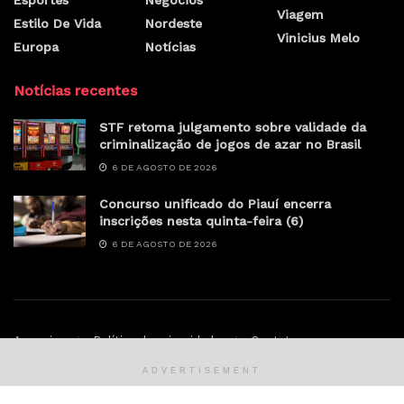
Viagem
Estilo De Vida
Nordeste
Vinicius Melo
Europa
Notícias
Notícias recentes
STF retoma julgamento sobre validade da
criminalização de jogos de azar no Brasil
6 DE AGOSTO DE 2026
Concurso unificado do Piauí encerra
inscrições nesta quinta-feira (6)
6 DE AGOSTO DE 2026
Anunciar
Política de privacidade
Contato
ADVERTISEMENT
© Sertao.online