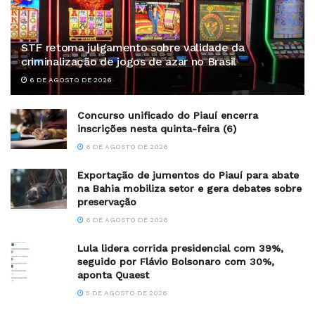
STF retoma julgamento sobre validade da
criminalização de jogos de azar no Brasil
6 DE AGOSTO DE 2026
Concurso unificado do Piauí encerra
inscrições nesta quinta-feira (6)
6 DE AGOSTO DE 2026
Exportação de jumentos do Piauí para abate
na Bahia mobiliza setor e gera debates sobre
preservação
6 DE AGOSTO DE 2026
Lula lidera corrida presidencial com 39%,
seguido por Flávio Bolsonaro com 30%,
aponta Quaest
5 DE AGOSTO DE 2026