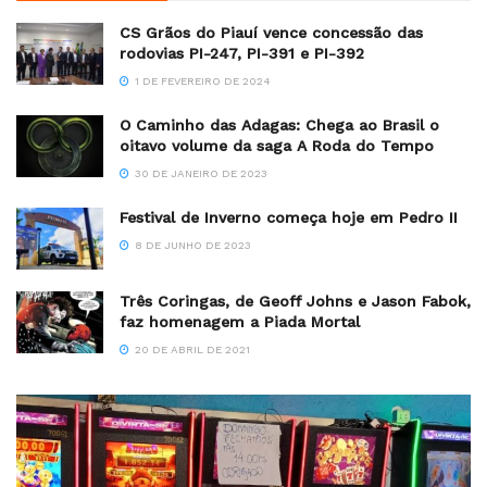
CS Grãos do Piauí vence concessão das
rodovias PI-247, PI-391 e PI-392
1 DE FEVEREIRO DE 2024
O Caminho das Adagas: Chega ao Brasil o
oitavo volume da saga A Roda do Tempo
30 DE JANEIRO DE 2023
Festival de Inverno começa hoje em Pedro II
8 DE JUNHO DE 2023
Três Coringas, de Geoff Johns e Jason Fabok,
faz homenagem a Piada Mortal
20 DE ABRIL DE 2021