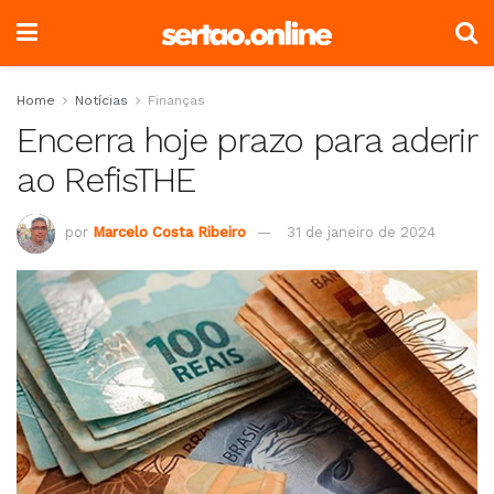
Home
Notícias
Finanças
Encerra hoje prazo para aderir
ao RefisTHE
por
Marcelo Costa Ribeiro
31 de janeiro de 2024