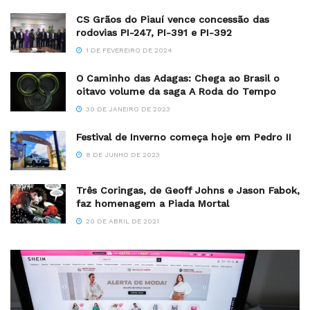
CS Grãos do Piauí vence concessão das
rodovias PI-247, PI-391 e PI-392
1 DE FEVEREIRO DE 2024
O Caminho das Adagas: Chega ao Brasil o
oitavo volume da saga A Roda do Tempo
30 DE JANEIRO DE 2023
Festival de Inverno começa hoje em Pedro II
8 DE JUNHO DE 2023
Três Coringas, de Geoff Johns e Jason Fabok,
faz homenagem a Piada Mortal
20 DE ABRIL DE 2021