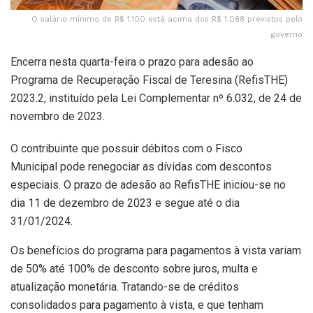
O salário mínimo de R$ 1.100 está acima dos R$ 1.088 previstos pelo
governo
Encerra nesta quarta-feira o prazo para adesão ao
Programa de Recuperação Fiscal de Teresina (RefisTHE)
2023.2, instituído pela Lei Complementar nº 6.032, de 24 de
novembro de 2023.
O contribuinte que possuir débitos com o Fisco
Municipal pode renegociar as dívidas com descontos
especiais. O prazo de adesão ao RefisTHE iniciou-se no
dia 11 de dezembro de 2023 e segue até o dia
31/01/2024.
Os benefícios do programa para pagamentos à vista variam
de 50% até 100% de desconto sobre juros, multa e
atualização monetária. Tratando-se de créditos
consolidados para pagamento à vista, e que tenham