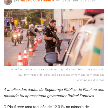
por
Marcelo Costa Ribeiro
31 de janeiro de 2024
As ações de trânsito realizadas na capital e no interior do estado do
Piauí têm tirado de circulação pessoas envolvidas com práticas
criminosas diversas
A análise dos dados da Segurança Pública do Piauí no ano
passado foi apresentada governador Rafael Fonteles.
O Piauí teve uma redução de 12,01% no número de