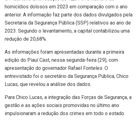
homicídios dolosos em 2023 em comparação com o ano
anterior. A informação faz parte dos dados divulgados pela
Secretaria da Segurança Pública (SSP) relativos ao ano de
2023. Segundo o levantamento, a capital contabilizou uma
redução de 20,68%.
As informações foram apresentadas durante a primeira
edição do Piauí Cast, nessa segunda-feira (29), com
apresentação do governador Rafael Fonteles. O
entrevistado foi o secretário da Segurança Pública, Chico
Lucas, que revelou a análise dos dados.
Para Chico Lucas, a integração das Forças de Segurança, a
gestão e as ações sociais promovidas no último ano
impulsionaram a redução dos crimes em todo o estado.
“Implementamos esses eixos por meio de três
superintendências que foram para campo fazer diversas
ações que possibilitaram os resultados positivos que