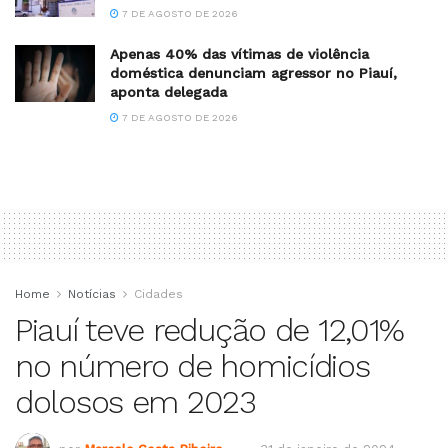
7 DE AGOSTO DE 2026
Apenas 40% das vítimas de violência
doméstica denunciam agressor no Piauí,
aponta delegada
7 DE AGOSTO DE 2026
Home
Notícias
Cidades
Piauí teve redução de 12,01%
no número de homicídios
dolosos em 2023