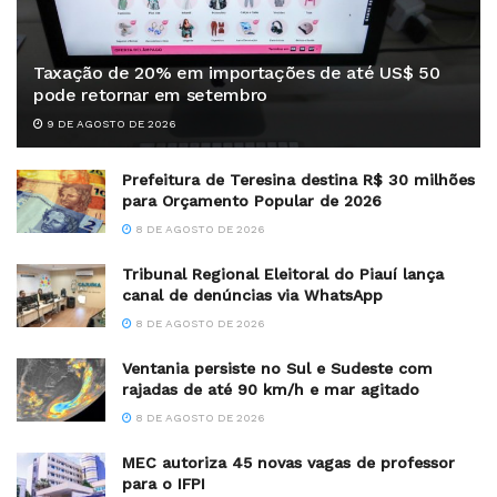
Taxação de 20% em importações de até US$ 50
pode retornar em setembro
9 DE AGOSTO DE 2026
Prefeitura de Teresina destina R$ 30 milhões
para Orçamento Popular de 2026
8 DE AGOSTO DE 2026
Tribunal Regional Eleitoral do Piauí lança
canal de denúncias via WhatsApp
8 DE AGOSTO DE 2026
Ventania persiste no Sul e Sudeste com
rajadas de até 90 km/h e mar agitado
8 DE AGOSTO DE 2026
MEC autoriza 45 novas vagas de professor
para o IFPI