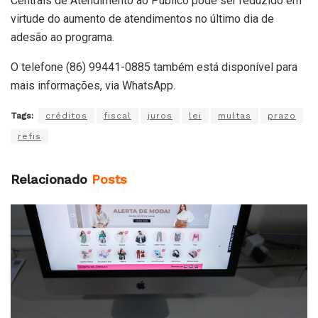
Centrais de Atendimento ao Público pode ser reduzido em
virtude do aumento de atendimentos no último dia de
adesão ao programa.
O telefone (86) 99441-0885 também está disponível para
mais informações, via WhatsApp.
Tags:
créditos
fiscal
juros
lei
multas
prazo
refis
Relacionado
Posts