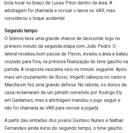
bola tocar no braço de Lucas Piton dentro da área. A
arbitragem foi chamada a revisar o lance no VAR, mas
considerou o toque acidental.
Segundo tempo
O Grêmio teve uma grande chance de descontar logo no
primeiro minuto da segunda etapa com João Pedro. O
lateral recebeu bom passe de Pavon, invadiu a área e bateu
cruzado para fora, na primeira finalização do time gaúcho na
partida. A resposta vascaína veio no minuto seguinte. Após
mais um cruzamento de Rossi, Vegetti cabeçou no canto e
Marchesín fez uma grande defesa. No rebote, os donos da
casa reclamaram de um pênalti cometido por Rodrigo Ely
em Galdames, mas a arbitragem mandou o jogo seguir e
não foi chamada ao VAR para revisar a jogada.
A partir das entradas dos jovens Gustavo Nunes e Nathan
Fernandes ainda início do segundo tempo, o time gaúcho