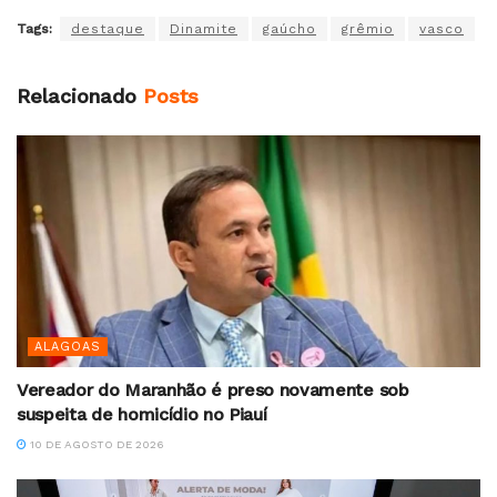
Tags:
destaque
Dinamite
gaúcho
grêmio
vasco
Relacionado
Posts
ALAGOAS
Vereador do Maranhão é preso novamente sob
suspeita de homicídio no Piauí
10 DE AGOSTO DE 2026