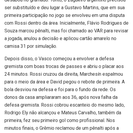
ser substituído e deu lugar a Gustavo Martins, que em sua
primeira participação no jogo se envolveu em uma disputa
com Rossi dentro da área. Inicialmente, Flávio Rodrigues de
Souza marcou pênalti, mas foi chamado ao VAR para revisar
a jogada, anulou a decisão e aplicou cartão amarelo no
camisa 31 por simulação.
Depois disso, o Vasco começou a envolver a defesa
gremista com boas trocas de passes e abriu o placar aos
24 minutos. Rossi cruzou da direita, Marchesín espalmou
para o meio da área e David pegou o rebote de primeira. A
bola desviou na defesa e foi para o fundo da rede. Os
donos da casa ampliararam aos 36, após nova falha da
defesa gremista. Rossi cobrou escanteio do mesmo lado,
Rodrigo Ely não alcançou e Mateus Carvalho, também da
primeira, fez seu primeiro gol como profissional. Nos
minutos finais, o Grêmio reclamou de um pênalti após a