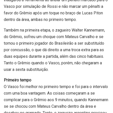
Vasco por simulação de Rossi e não marcar um pênalti a
favor do Grêmio após um toque no braço de Lucas Piton
dentro da área, ambas no primeiro tempo.
Também na primeira etapa, o zagueiro Walter Kannemann,
do Grêmio, sofreu um choque com Mateus Carvalho e se
tornou o primeiro jogador do Brasileirão a ser substituído
por concussão, o que dá direito a uma troca extra para as
duas equipes durante a partida, além das cinco habituais.
Tanto o Grêmio quando o Vasco, porém, não chegaram a
usar a sexta substituição.
Primeiro tempo
O Vasco foi melhor no primeiro tempo e foi para o intervalo
com uma boa vantagem. As coisas começaram a se
complicar para o Grêmio aos 9 minutos, quando Kannemann
se se chocou com Mateus Carvalho dentro da área e
desabou no gramado. Tonto, o zagueiro argentino precisou