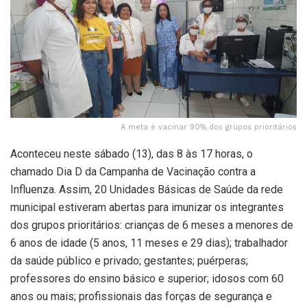
A meta é vacinar 90% dos grupos prioritários
Aconteceu neste sábado (13), das 8 às 17 horas, o
chamado Dia D da Campanha de Vacinação contra a
Influenza. Assim, 20 Unidades Básicas de Saúde da rede
municipal estiveram abertas para imunizar os integrantes
dos grupos prioritários: crianças de 6 meses a menores de
6 anos de idade (5 anos, 11 meses e 29 dias); trabalhador
da saúde público e privado; gestantes; puérperas;
professores do ensino básico e superior; idosos com 60
anos ou mais; profissionais das forças de segurança e