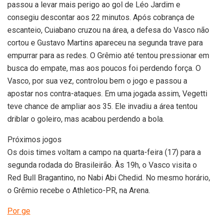
passou a levar mais perigo ao gol de Léo Jardim e
consegiu descontar aos 22 minutos. Após cobrança de
escanteio, Cuiabano cruzou na área, a defesa do Vasco não
cortou e Gustavo Martins apareceu na segunda trave para
empurrar para as redes. O Grêmio até tentou pressionar em
busca do empate, mas aos poucos foi perdendo força. O
Vasco, por sua vez, controlou bem o jogo e passou a
apostar nos contra-ataques. Em uma jogada assim, Vegetti
teve chance de ampliar aos 35. Ele invadiu a área tentou
driblar o goleiro, mas acabou perdendo a bola.
Próximos jogos
Os dois times voltam a campo na quarta-feira (17) para a
segunda rodada do Brasileirão. Às 19h, o Vasco visita o
Red Bull Bragantino, no Nabi Abi Chedid. No mesmo horário,
o Grêmio recebe o Athletico-PR, na Arena.
Por ge