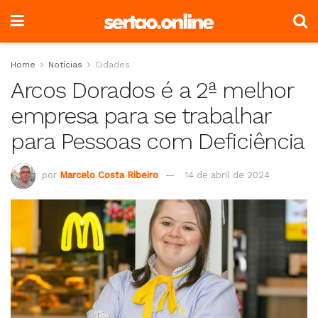
Home
Notícias
Cidades
Arcos Dorados é a 2ª melhor
empresa para se trabalhar
para Pessoas com Deficiência
por
Marcelo Costa Ribeiro
14 de abril de 2024