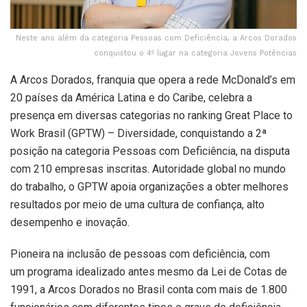
Neste ano além da categoria Pessoas com Deficiência, a Arcos Dorados
conquistou o 4º lugar na categoria Jovens Potências
A Arcos Dorados, franquia que opera a rede McDonald’s em
20 países da América Latina e do Caribe, celebra a
presença em diversas categorias no ranking Great Place to
Work Brasil (GPTW) – Diversidade, conquistando a 2ª
posição na categoria Pessoas com Deficiência, na disputa
com 210 empresas inscritas. Autoridade global no mundo
do trabalho, o GPTW apoia organizações a obter melhores
resultados por meio de uma cultura de confiança, alto
desempenho e inovação.
Pioneira na inclusão de pessoas com deficiência, com
um programa idealizado antes mesmo da Lei de Cotas de
1991, a Arcos Dorados no Brasil conta com mais de 1.800