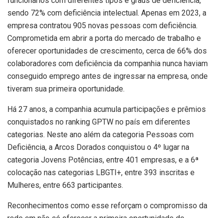
funcionários com diferentes tipos e graus de deficiência,
sendo 72% com deficiência intelectual. Apenas em 2023, a
empresa contratou 905 novas pessoas com deficiência.
Comprometida em abrir a porta do mercado de trabalho e
oferecer oportunidades de crescimento, cerca de 66% dos
colaboradores com deficiência da companhia nunca haviam
conseguido emprego antes de ingressar na empresa, onde
tiveram sua primeira oportunidade.
Há 27 anos, a companhia acumula participações e prêmios
conquistados no ranking GPTW no país em diferentes
categorias. Neste ano além da categoria Pessoas com
Deficiência, a Arcos Dorados conquistou o 4º lugar na
categoria Jovens Potências, entre 401 empresas, e a 6ª
colocação nas categorias LBGTI+, entre 393 inscritas e
Mulheres, entre 663 participantes.
Reconhecimentos como esse reforçam o compromisso da