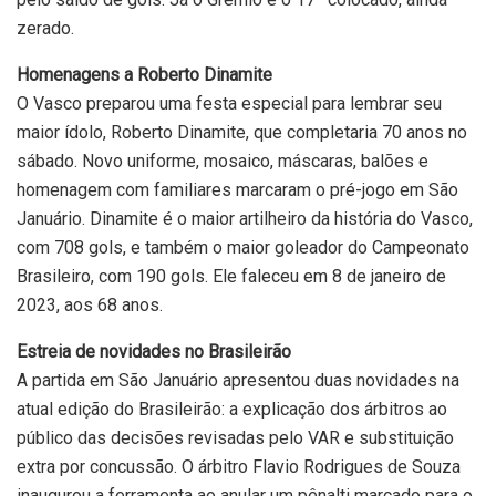
zerado.
Homenagens a Roberto Dinamite
O Vasco preparou uma festa especial para lembrar seu
maior ídolo, Roberto Dinamite, que completaria 70 anos no
sábado. Novo uniforme, mosaico, máscaras, balões e
homenagem com familiares marcaram o pré-jogo em São
Januário. Dinamite é o maior artilheiro da história do Vasco,
com 708 gols, e também o maior goleador do Campeonato
Brasileiro, com 190 gols. Ele faleceu em 8 de janeiro de
2023, aos 68 anos.
Estreia de novidades no Brasileirão
A partida em São Januário apresentou duas novidades na
atual edição do Brasileirão: a explicação dos árbitros ao
público das decisões revisadas pelo VAR e substituição
extra por concussão. O árbitro Flavio Rodrigues de Souza
inaugurou a ferramenta ao anular um pênalti marcado para o