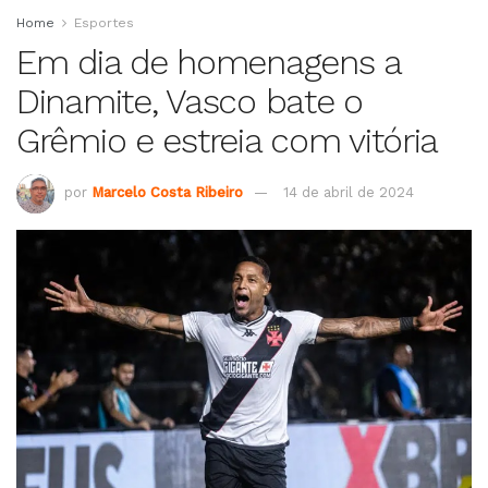
Home
Esportes
Em dia de homenagens a
Dinamite, Vasco bate o
Grêmio e estreia com vitória
por
Marcelo Costa Ribeiro
14 de abril de 2024