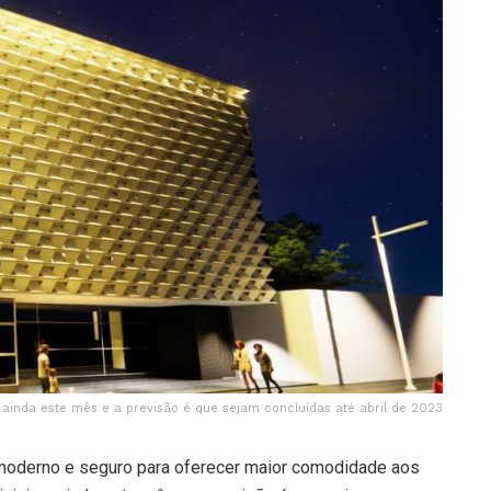
 ainda este mês e a previsão é que sejam concluídas até abril de 2023
moderno e seguro para oferecer maior comodidade aos