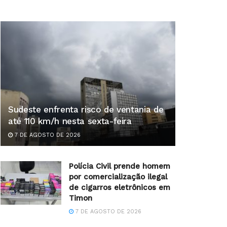
Sudeste enfrenta risco de ventania de
até 110 km/h nesta sexta-feira
7 DE AGOSTO DE 2026
Polícia Civil prende homem
por comercialização ilegal
de cigarros eletrônicos em
Timon
7 DE AGOSTO DE 2026