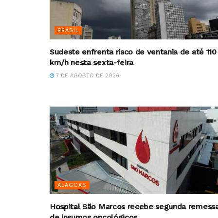
BRASIL
Sudeste enfrenta risco de ventania de até 110
km/h nesta sexta-feira
7 DE AGOSTO DE 2026
ALAGOAS
Hospital São Marcos recebe segunda remess
de insumos oncológicos