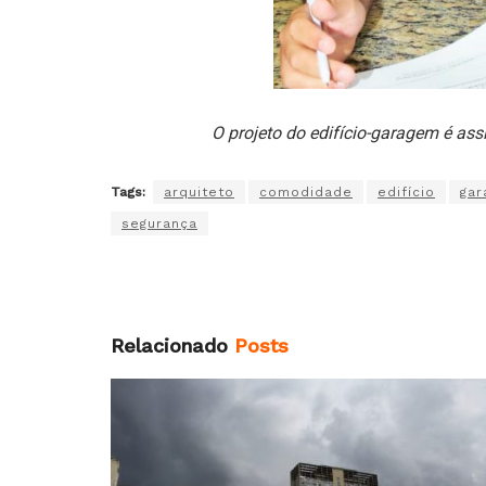
O projeto do edifício-garagem é as
Tags:
arquiteto
comodidade
edifício
ga
segurança
Relacionado
Posts