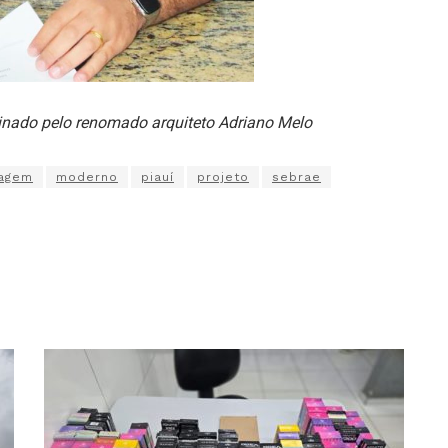
sinado pelo renomado arquiteto Adriano Melo
ragem
moderno
piauí
projeto
sebrae