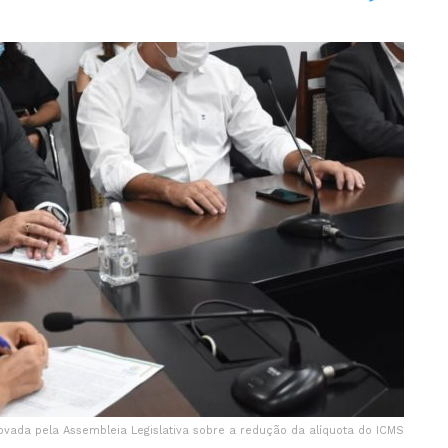
ovada pela Assembleia Legislativa sobre a redução da alíquota do ICMS