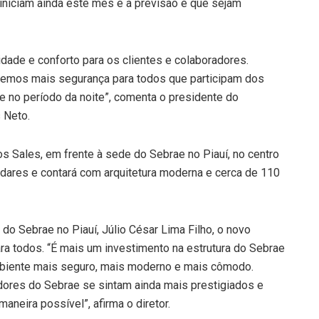
s iniciam ainda este mês e a previsão é que sejam
ade e conforto para os clientes e colaboradores.
remos mais segurança para todos que participam dos
 no período da noite”, comenta o presidente do
 Neto.
os Sales, em frente à sede do Sebrae no Piauí, no centro
ndares e contará com arquitetura moderna e cerca de 110
 do Sebrae no Piauí, Júlio César Lima Filho, o novo
a todos. “É mais um investimento na estrutura do Sebrae
mbiente mais seguro, mais moderno e mais cômodo.
ores do Sebrae se sintam ainda mais prestigiados e
neira possível”, afirma o diretor.