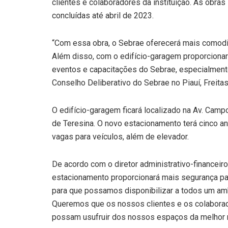
clientes e colaboradores da instituição. As obra
concluídas até abril de 2023.
“Com essa obra, o Sebrae oferecerá mais comodid
Além disso, com o edifício-garagem proporciona
eventos e capacitações do Sebrae, especialmente
Conselho Deliberativo do Sebrae no Piauí, Freitas
O edifício-garagem ficará localizado na Av. Camp
de Teresina. O novo estacionamento terá cinco a
vagas para veículos, além de elevador.
De acordo com o diretor administrativo-financeiro
estacionamento proporcionará mais segurança par
para que possamos disponibilizar a todos um a
Queremos que os nossos clientes e os colaborad
possam usufruir dos nossos espaços da melhor ma