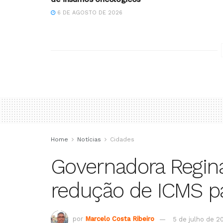
6 DE AGOSTO DE 2026
Home
Notícias
Cidades
Governadora Regin
redução de ICMS p
por
Marcelo Costa Ribeiro
5 de julho de 2