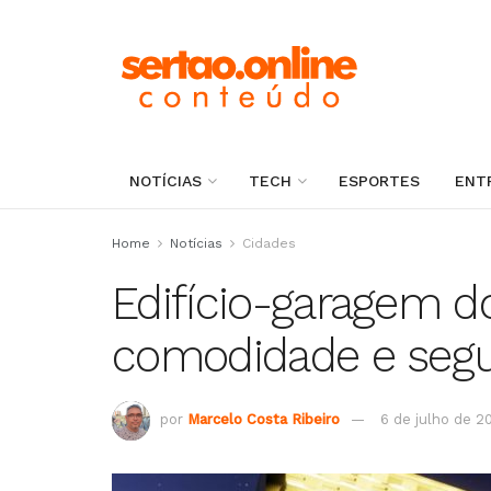
NOTÍCIAS
TECH
ESPORTES
ENT
Home
Notícias
Cidades
Edifício-garagem d
comodidade e seg
por
Marcelo Costa Ribeiro
6 de julho de 2