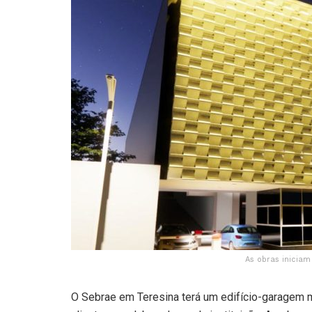
As obras iniciam
O Sebrae em Teresina terá um edifício-garagem 