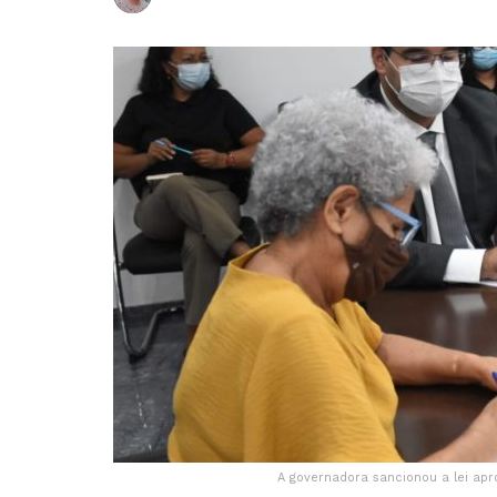
A governadora sancionou a lei apr