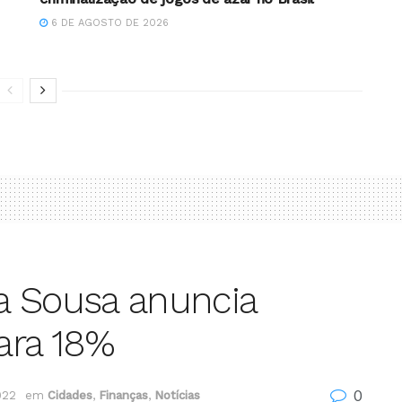
6 DE AGOSTO DE 2026
a Sousa anuncia
ara 18%
0
022
em
Cidades
,
Finanças
,
Notícias