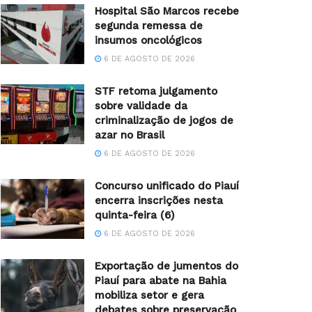
Hospital São Marcos recebe
segunda remessa de
insumos oncológicos
6 DE AGOSTO DE 2026
STF retoma julgamento
sobre validade da
criminalização de jogos de
azar no Brasil
6 DE AGOSTO DE 2026
Concurso unificado do Piauí
encerra inscrições nesta
quinta-feira (6)
6 DE AGOSTO DE 2026
Exportação de jumentos do
Piauí para abate na Bahia
mobiliza setor e gera
debates sobre preservação