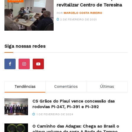
CIDADES
revitalizar Centro de Teresina
POR
MARCELO COSTA RIBEIRO
2 DE FEVEREIRO DE 2021
Siga nossas redes
Tendências
Comentários
Últimas
CS Grãos do Piauí vence concessão das
rodovias PI-247, PI-391 e PI-392
1 DE FEVEREIRO DE 2024
O Caminho das Adagas: Chega ao Brasil o
oitavo volume da saga A Roda do Tempo