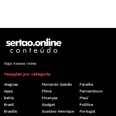
Siga nossas redes
Pesquise por categoria
Alagoas
Fernando Galvão
Paraíba
Apps
Filme
Pernambuco
Bahia
Finanças
Piauí
Brasil
Gadget
Política
Brasilia
Gustavo Henrique
Portugal