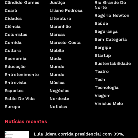
Cândido Gomes
Justiça
Rio Grande Do
Norte
Ceará
Liliane Pedrosa
Rogério Newton
Cidades
Literatura
Saúde
Ciência
Maranhão
Segurança
Colunistas
Marcas
Sem Categoria
Comida
Marcelo Costa
Sergipe
Cultura
Mobile
Startup
Economia
Moda
Sustentabilidade
Educação
Mundo
Teatro
Entretenimento
Mundo
Tech
Entrevista
Música
Tecnologia
Esportes
Negócios
Viagem
Estilo De Vida
Nordeste
Vinicius Melo
Europa
Notícias
Notícias recentes
Lula lidera corrida presidencial com 39%,