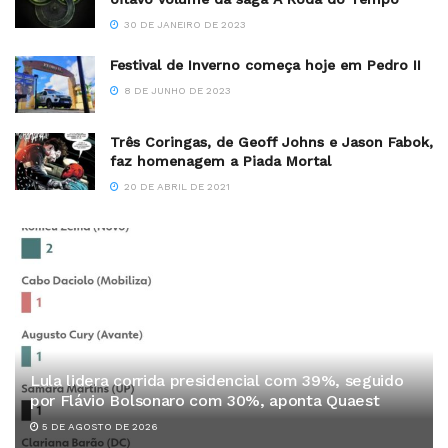
30 DE JANEIRO DE 2023
Festival de Inverno começa hoje em Pedro II
8 DE JUNHO DE 2023
Três Coringas, de Geoff Johns e Jason Fabok,
faz homenagem a Piada Mortal
20 DE ABRIL DE 2021
Lula lidera corrida presidencial com 39%, seguido
por Flávio Bolsonaro com 30%, aponta Quaest
5 DE AGOSTO DE 2026