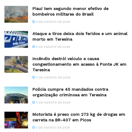
Piauí tem segundo menor efetivo de
bombeiros militares do Brasil
5 DE AGOSTO DE 2026
Ataque a tiros deixa dois feridos e um animal
morto em Teresina
5 DE AGOSTO DE 2026
Incêndio destrói veículo e causa
congestionamento em acesso à Ponte JK em
Teresina
4 DE AGOSTO DE 2026
Polícia cumpre 45 mandados contra
organização criminosa em Teresina
4 DE AGOSTO DE 2026
Motorista é preso com 273 kg de drogas em
carreta na BR-407 em Picos
3 DE AGOSTO DE 2026