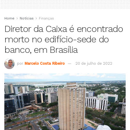
Home
Notícias
Finanças
Diretor da Caixa é encontrado
morto no edifício-sede do
banco, em Brasília
por
Marcelo Costa Ribeiro
20 de julho de 2022