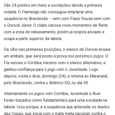
São 24 pontos em meio a oscilações desde a primeira
rodada. O Flamengo não conseguiu emplacar uma
sequência no Brasileirão – nem com Paulo Sousa nem com
o Dorival Júnior. O clube carioca viveu momentos de flerte
com a zona do rebaixamento, porém já respira aliviado e
ocupa a parte superior da tabela.
De olho nas primeiras posições, o elenco de Dorival ensaia
um embalo, que será posto à prova nos próximos jogos. O
Fla venceu o Coritiba, mesmo com o elenco alternativo, e
ganhou confiança para o jogo com o Juventude. Logo
depois, visita o Avaí, domingo (24), e retorna ao Maracanã,
pelo Brasileirão, contra o Atlético-GO, no dia 30.
Internamente os jogos com Coritiba, Juventude e Avaí
foram traçados como fundamentais para uma escalada na
tabela. Isso porque, é a sequência que antecede os duelos
das Copas, que inicia com o mata-mata nacional, contra o