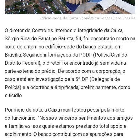
Edfício-sede da Caixa Econômica Federal, em Brasília
O diretor de Controles Internos e Integridade da Caixa,
Sérgio Ricardo Faustino Batista, 54, foi encontrado morto na
noite de ontem no edifício-sede do banco estatal, em
Brasília. Segundo informações da PCDF (Polícia Civil do
Distrito Federal), o diretor foi encontrado já sem vida na
parte externa do prédio. De acordo com a corporação, o
caso está em investigação pela 5ª DP (Delegacia de
Polícia) e a ocorrência é tipificada, preliminarmente, como
suicídio.
Por meio de nota, a Caixa manifestou pesar pela morte
do funcionário. “Nossos sinceros sentimentos aos amigos
e familiares, aos quais estamos prestando total apoio e
acolhimento. O banco contribui com as apurações para