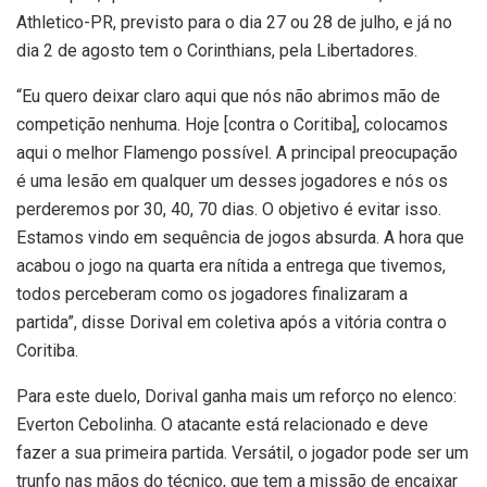
Athletico-PR, previsto para o dia 27 ou 28 de julho, e já no
dia 2 de agosto tem o Corinthians, pela Libertadores.
“Eu quero deixar claro aqui que nós não abrimos mão de
competição nenhuma. Hoje [contra o Coritiba], colocamos
aqui o melhor Flamengo possível. A principal preocupação
é uma lesão em qualquer um desses jogadores e nós os
perderemos por 30, 40, 70 dias. O objetivo é evitar isso.
Estamos vindo em sequência de jogos absurda. A hora que
acabou o jogo na quarta era nítida a entrega que tivemos,
todos perceberam como os jogadores finalizaram a
partida”, disse Dorival em coletiva após a vitória contra o
Coritiba.
Para este duelo, Dorival ganha mais um reforço no elenco:
Everton Cebolinha. O atacante está relacionado e deve
fazer a sua primeira partida. Versátil, o jogador pode ser um
trunfo nas mãos do técnico, que tem a missão de encaixar