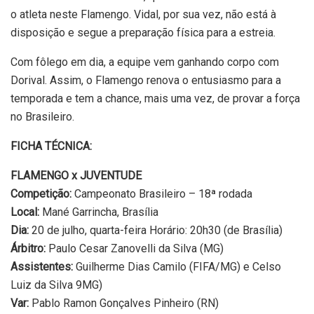
o atleta neste Flamengo. Vidal, por sua vez, não está à
disposição e segue a preparação física para a estreia.
Com fôlego em dia, a equipe vem ganhando corpo com
Dorival. Assim, o Flamengo renova o entusiasmo para a
temporada e tem a chance, mais uma vez, de provar a força
no Brasileiro.
FICHA TÉCNICA:
FLAMENGO x JUVENTUDE
Competição:
Campeonato Brasileiro – 18ª rodada
Local:
Mané Garrincha, Brasília
Dia:
20 de julho, quarta-feira Horário: 20h30 (de Brasília)
Árbitro:
Paulo Cesar Zanovelli da Silva (MG)
Assistentes:
Guilherme Dias Camilo (FIFA/MG) e Celso
Luiz da Silva 9MG)
Var:
Pablo Ramon Gonçalves Pinheiro (RN)