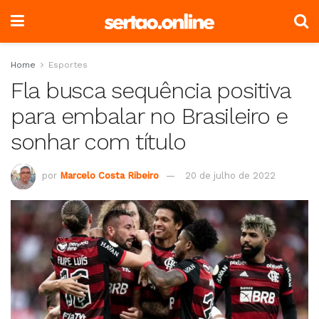
Home
Esportes
Fla busca sequência positiva
para embalar no Brasileiro e
sonhar com título
por
Marcelo Costa Ribeiro
20 de julho de 2022