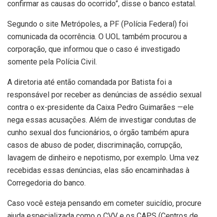
confirmar as causas do ocorrido”, disse o banco estatal.
Segundo o site Metrópoles, a PF (Polícia Federal) foi
comunicada da ocorrência. O UOL também procurou a
corporação, que informou que o caso é investigado
somente pela Polícia Civil.
A diretoria até então comandada por Batista foi a
responsável por receber as denúncias de assédio sexual
contra o ex-presidente da Caixa Pedro Guimarães —ele
nega essas acusações. Além de investigar condutas de
cunho sexual dos funcionários, o órgão também apura
casos de abuso de poder, discriminação, corrupção,
lavagem de dinheiro e nepotismo, por exemplo. Uma vez
recebidas essas denúncias, elas são encaminhadas à
Corregedoria do banco.
Caso você esteja pensando em cometer suicídio, procure
ajuda especializada como o CVV e os CAPS (Centros de