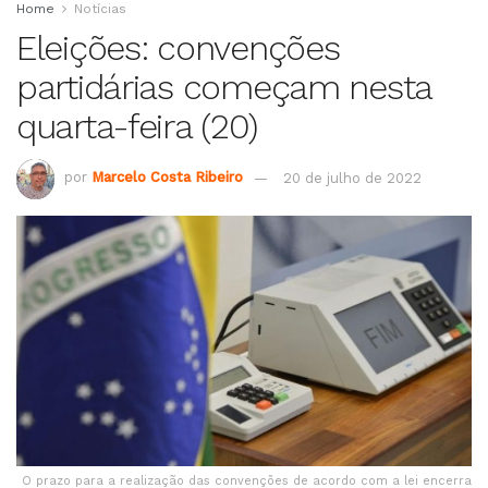
Home
Notícias
Eleições: convenções
partidárias começam nesta
quarta-feira (20)
por
Marcelo Costa Ribeiro
20 de julho de 2022
O prazo para a realização das convenções de acordo com a lei encerra