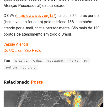
Atenção Psicossocial) da sua cidade.
O CVV (
https://www.cvv.org.br/
) funciona 24 horas por dia
(inclusive aos feriados) pelo telefone 188, e também
atende por e-mail, chat e pessoalmente. São mais de 120
postos de atendimento em todo o Brasil.
Caíque Alencar
Do UOL, em São Paulo
Tags:
Brasília
Caixa
destaque
morto
PF
polícia
suicídio
Relacionado
Posts