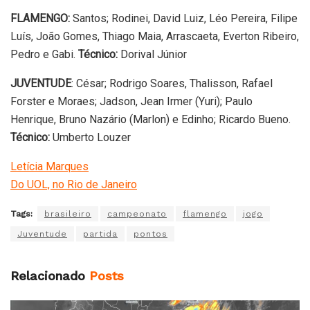
FLAMENGO:
Santos; Rodinei, David Luiz, Léo Pereira, Filipe
Luís, João Gomes, Thiago Maia, Arrascaeta, Everton Ribeiro,
Pedro e Gabi.
Técnico:
Dorival Júnior
JUVENTUDE
: César; Rodrigo Soares, Thalisson, Rafael
Forster e Moraes; Jadson, Jean Irmer (Yuri); Paulo
Henrique, Bruno Nazário (Marlon) e Edinho; Ricardo Bueno.
Técnico:
Umberto Louzer
Letícia Marques
Do UOL, no Rio de Janeiro
Tags:
brasileiro
campeonato
flamengo
jogo
Juventude
partida
pontos
Relacionado
Posts