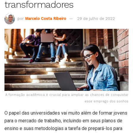
transformadores
por
Marcelo Costa Ribeiro
29 de julho de 2022
A formação acadêmica é crucial para ampliar as chances de conquistar
esse emprego dos sonhos
O papel das universidades vai muito além de formar jovens
para o mercado de trabalho, incluindo em seus planos de
ensino e suas metodologias a tarefa de prepará-los para