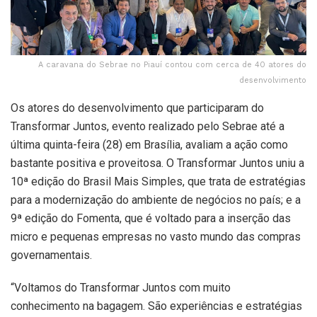
A caravana do Sebrae no Piauí contou com cerca de 40 atores do
desenvolvimento
Os atores do desenvolvimento que participaram do
Transformar Juntos, evento realizado pelo Sebrae até a
última quinta-feira (28) em Brasília, avaliam a ação como
bastante positiva e proveitosa. O Transformar Juntos uniu a
10ª edição do Brasil Mais Simples, que trata de estratégias
para a modernização do ambiente de negócios no país; e a
9ª edição do Fomenta, que é voltado para a inserção das
micro e pequenas empresas no vasto mundo das compras
governamentais.
“Voltamos do Transformar Juntos com muito
conhecimento na bagagem. São experiências e estratégias