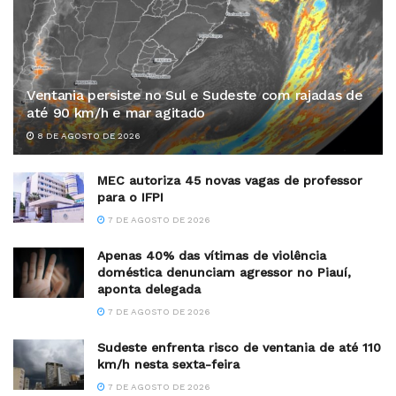
Ventania persiste no Sul e Sudeste com rajadas de
até 90 km/h e mar agitado
8 DE AGOSTO DE 2026
MEC autoriza 45 novas vagas de professor
para o IFPI
7 DE AGOSTO DE 2026
Apenas 40% das vítimas de violência
doméstica denunciam agressor no Piauí,
aponta delegada
7 DE AGOSTO DE 2026
Sudeste enfrenta risco de ventania de até 110
km/h nesta sexta-feira
7 DE AGOSTO DE 2026