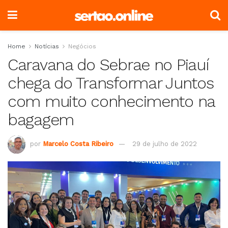
Home
Notícias
Negócios
Caravana do Sebrae no Piauí
chega do Transformar Juntos
com muito conhecimento na
bagagem
por
Marcelo Costa Ribeiro
29 de julho de 2022