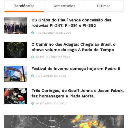
Tendências
Comentários
Últimas
CS Grãos do Piauí vence concessão das
rodovias PI-247, PI-391 e PI-392
1 DE FEVEREIRO DE 2024
O Caminho das Adagas: Chega ao Brasil o
oitavo volume da saga A Roda do Tempo
30 DE JANEIRO DE 2023
Festival de Inverno começa hoje em Pedro II
8 DE JUNHO DE 2023
Três Coringas, de Geoff Johns e Jason Fabok,
faz homenagem a Piada Mortal
20 DE ABRIL DE 2021