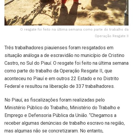
O resgate foi feito na última semana como parte do trabalho da
Operação Resgate II
Três trabalhadores piauienses foram resgatados em
situação análoga a de escravidão no município de Cristino
Castro, no Sul do Piauí. O resgate foi feito na última semana
como parte do trabalho da Operação Resgate II, que
aconteceu no Piauí e em outros 22 Estado e no Distrito
Federal e resultou na liberação de 337 trabalhadores.
No Piauí, as fiscalizações foram realizadas pelo
Ministério Público do Trabalho, Ministério do Trabalho e
Emprego e Defensoria Pública da União. “Chegamos a
receber algumas denúncias de trabalho escravo na região,
mas algumas não se concretizaram. No entanto,