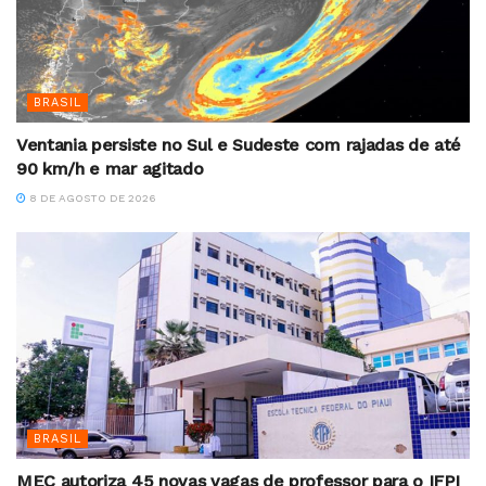
BRASIL
Ventania persiste no Sul e Sudeste com rajadas de até
90 km/h e mar agitado
8 DE AGOSTO DE 2026
BRASIL
MEC autoriza 45 novas vagas de professor para o IFPI