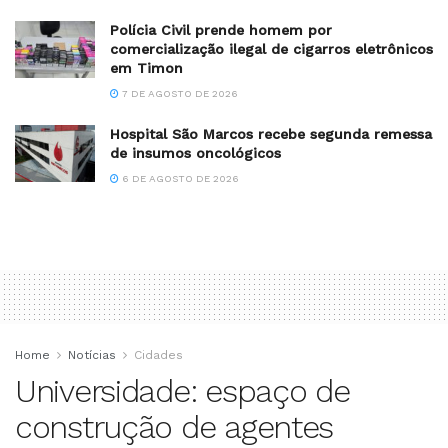
Polícia Civil prende homem por
comercialização ilegal de cigarros eletrônicos
em Timon
7 DE AGOSTO DE 2026
Hospital São Marcos recebe segunda remessa
de insumos oncológicos
6 DE AGOSTO DE 2026
Home
Notícias
Cidades
Universidade: espaço de
construção de agentes