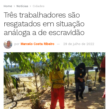
Home
Notícias
Cidades
Três trabalhadores são
resgatados em situação
análoga a de escravidão
por
Marcelo Costa Ribeiro
29 de julho de 2022