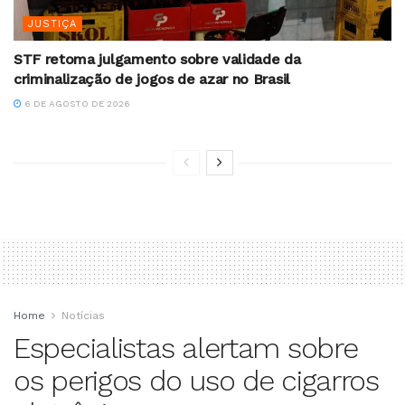
JUSTIÇA
STF retoma julgamento sobre validade da
criminalização de jogos de azar no Brasil
6 DE AGOSTO DE 2026
Home
Notícias
Especialistas alertam sobre
os perigos do uso de cigarros