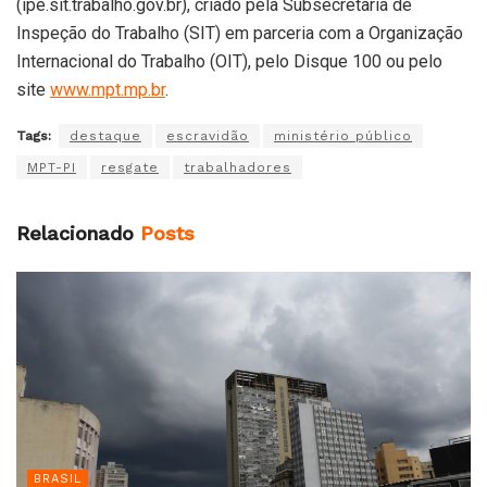
(ipe.sit.trabalho.gov.br), criado pela Subsecretaria de
Inspeção do Trabalho (SIT) em parceria com a Organização
Internacional do Trabalho (OIT), pelo Disque 100 ou pelo
site
www.mpt.mp.br
.
Tags:
destaque
escravidão
ministério público
MPT-PI
resgate
trabalhadores
Relacionado
Posts
BRASIL