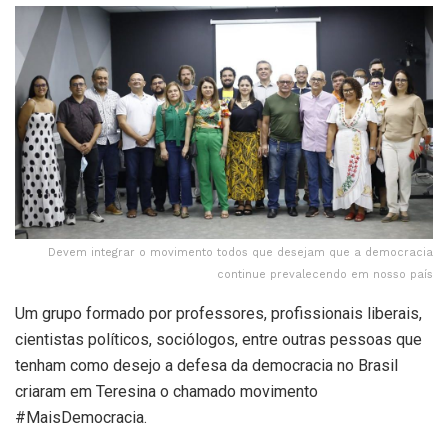
Devem integrar o movimento todos que desejam que a democracia
continue prevalecendo em nosso país
Um grupo formado por professores, profissionais liberais,
cientistas políticos, sociólogos, entre outras pessoas que
tenham como desejo a defesa da democracia no Brasil
criaram em Teresina o chamado movimento
#MaisDemocracia.