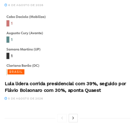
6 DE AGOSTO DE 2026
BRASIL
Lula lidera corrida presidencial com 39%, seguido por
Flávio Bolsonaro com 30%, aponta Quaest
5 DE AGOSTO DE 2026