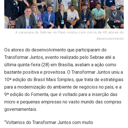
A caravana do Sebrae no Piauí contou com cerca de 40 atores do
desenvolvimento
Os atores do desenvolvimento que participaram do
Transformar Juntos, evento realizado pelo Sebrae até a
última quinta-feira (28) em Brasília, avaliam a ação como
bastante positiva e proveitosa. O Transformar Juntos uniu a
10ª edição do Brasil Mais Simples, que trata de estratégias
para a modernização do ambiente de negócios no país; e a
9ª edição do Fomenta, que é voltado para a inserção das
micro e pequenas empresas no vasto mundo das compras
governamentais.
“Voltamos do Transformar Juntos com muito