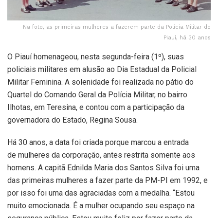
Na foto, as primeiras mulheres a fazerem parte da Polícia Militar do
Piauí, há 30 anos
O Piauí homenageou, nesta segunda-feira (1º), suas
policiais militares em alusão ao Dia Estadual da Policial
Militar Feminina. A solenidade foi realizada no pátio do
Quartel do Comando Geral da Polícia Militar, no bairro
Ilhotas, em Teresina, e contou com a participação da
governadora do Estado, Regina Sousa.
Há 30 anos, a data foi criada porque marcou a entrada
de mulheres da corporação, antes restrita somente aos
homens. A capitã Ednilda Maria dos Santos Silva foi uma
das primeiras mulheres a fazer parte da PM-PI em 1992, e
por isso foi uma das agraciadas com a medalha. “Estou
muito emocionada. É a mulher ocupando seu espaço na