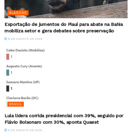
ALAGOAS
Exportação de jumentos do Piauí para abate na Bahia
mobiliza setor e gera debates sobre preservação
6 DE AGOSTO DE 2026
BRASIL
Lula lidera corrida presidencial com 39%, seguido por
Flávio Bolsonaro com 30%, aponta Quaest
5 DE AGOSTO DE 2026