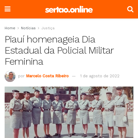
Home
Notícias
Justiça
Piauí homenageia Dia
Estadual da Policial Militar
Feminina
por
Marcelo Costa Ribeiro
1 de agosto de 2022