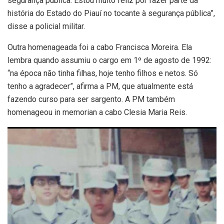
segurança pública. Estou muito feliz por fazer parte da
história do Estado do Piauí no tocante à segurança pública”,
disse a policial militar.
Outra homenageada foi a cabo Francisca Moreira. Ela
lembra quando assumiu o cargo em 1º de agosto de 1992:
“na época não tinha filhas, hoje tenho filhos e netos. Só
tenho a agradecer”, afirma a PM, que atualmente está
fazendo curso para ser sargento. A PM também
homenageou in memorian a cabo Clesia Maria Reis.