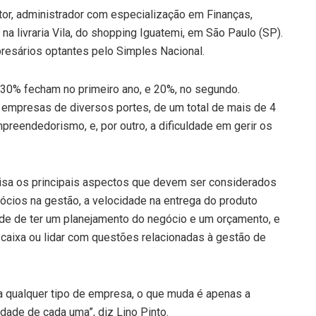
tor, administrador com especialização em Finanças,
, na livraria Vila, do shopping Iguatemi, em São Paulo (SP).
presários optantes pelo Simples Nacional.
 30% fecham no primeiro ano, e 20%, no segundo.
 empresas de diversos portes, de um total de mais de 4
preendedorismo, e, por outro, a dificuldade em gerir os
lisa os principais aspectos que devem ser considerados
ócios na gestão, a velocidade na entrega do produto
ade de ter um planejamento do negócio e um orçamento, e
caixa ou lidar com questões relacionadas à gestão de
a qualquer tipo de empresa, o que muda é apenas a
ade de cada uma”, diz Lino Pinto.