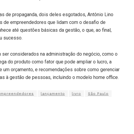
ias de propaganda, dois deles esgotados, Antônio Lino
ões de empreendedores que lidam com o desafio de
hece até questões básicas da gestão, o que, ao final,
eu sucesso.
m ser considerados na administração do negócio, como o
ega do produto como fator que pode ampliar o lucro, a
 e um orçamento, e recomendações sobre como gerenciar
das à gestão de pessoas, incluindo o modelo home office.
empreendedores
lançamento
livro
São Paulo