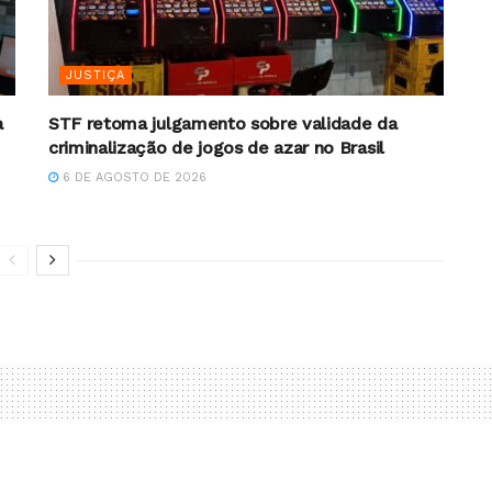
JUSTIÇA
a
STF retoma julgamento sobre validade da
criminalização de jogos de azar no Brasil
6 DE AGOSTO DE 2026