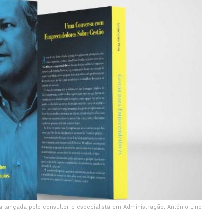
a lançada pelo consultor e especialista em Administração, Antônio Lino