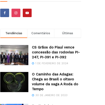
Tendências
Comentários
Últimas
CS Grãos do Piauí vence
concessão das rodovias PI-
247, PI-391 e PI-392
1 DE FEVEREIRO DE 2024
O Caminho das Adagas:
Chega ao Brasil o oitavo
volume da saga A Roda do
Tempo
30 DE JANEIRO DE 2023