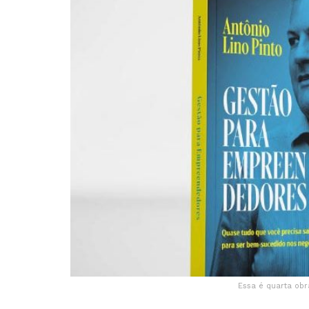
Essa é quarta obr