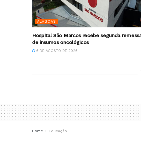
ALAGOAS
Hospital São Marcos recebe segunda remess
de insumos oncológicos
6 DE AGOSTO DE 2026
Home
Educação