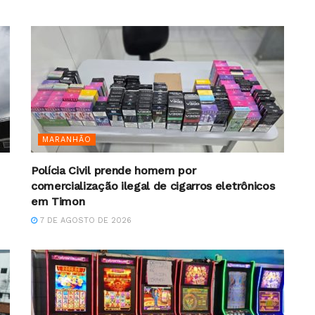
MARANHÃO
Polícia Civil prende homem por
comercialização ilegal de cigarros eletrônicos
em Timon
7 DE AGOSTO DE 2026