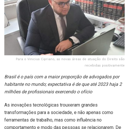
Para o Vinicius Cipriano, as novas áreas de atuação do Direito são
recebidas positivamente
Brasil é o país com a maior proporção de advogados por
habitante no mundo; expectativa é de que até 2023 haja 2
milhões de profissionais exercendo o ofício
As inovações tecnológicas trouxeram grandes
transformações para a sociedade, e não apenas como
ferramentas de trabalho, mas como influência no
comportamento e modo das pessoas se relacionarem. De