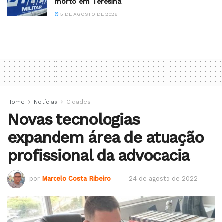
morto em Teresina
5 DE AGOSTO DE 2026
Home
Notícias
Cidades
Novas tecnologias
expandem área de atuação
profissional da advocacia
por
Marcelo Costa Ribeiro
24 de agosto de 2022