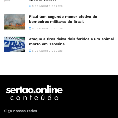
5 DE AGOSTO DE 2026
Piauí tem segundo menor efetivo de
bombeiros militares do Brasil
5 DE AGOSTO DE 2026
Ataque a tiros deixa dois feridos e um animal
morto em Teresina
5 DE AGOSTO DE 2026
Home
Colunistas
HQ “Dias de areia” mostra
situação dramática de