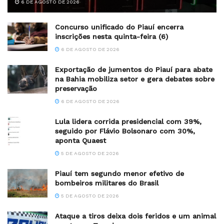
6 DE AGOSTO DE 2026
Concurso unificado do Piauí encerra
inscrições nesta quinta-feira (6)
6 DE AGOSTO DE 2026
Exportação de jumentos do Piauí para abate
na Bahia mobiliza setor e gera debates sobre
preservação
6 DE AGOSTO DE 2026
Lula lidera corrida presidencial com 39%,
seguido por Flávio Bolsonaro com 30%,
aponta Quaest
5 DE AGOSTO DE 2026
Piauí tem segundo menor efetivo de
bombeiros militares do Brasil
5 DE AGOSTO DE 2026
Ataque a tiros deixa dois feridos e um animal