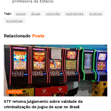
professora da Estácio.
Tags:
carne
dicas
nutrição
nutrientes
orienta
proteínas
Relacionado
Posts
JUSTIÇA
STF retoma julgamento sobre validade da
criminalização de jogos de azar no Brasil