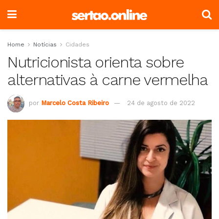
Home
Notícias
Cidades
Nutricionista orienta sobre
alternativas à carne vermelha
por
Marcelo Costa Ribeiro
24 de agosto de 2022