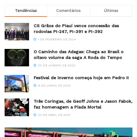
Tendências
Comentários
Últimas
CS Grãos do Piauí vence concessão das
rodovias PI-247, PI-391 e PI-392
1 DE FEVEREIRO DE 2024
O Caminho das Adagas: Chega ao Brasil o
oitavo volume da saga A Roda do Tempo
30 DE JANEIRO DE 2023
Festival de Inverno começa hoje em Pedro II
8 DE JUNHO DE 2023
Três Coringas, de Geoff Johns e Jason Fabok,
faz homenagem a Piada Mortal
20 DE ABRIL DE 2021