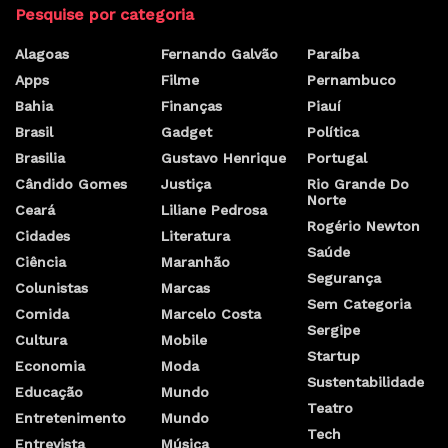
agricultores na década de
1930
por
Marcelo Costa Ribeiro
24 de agosto de 2022
John Clarke, um jovem fotojornalista, é contratado pela