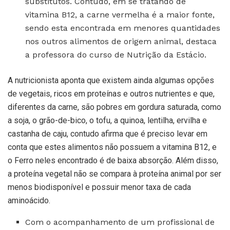
substitutos. Contudo, em se tratando de
vitamina B12, a carne vermelha é a maior fonte,
sendo esta encontrada em menores quantidades
nos outros alimentos de origem animal, destaca
a professora do curso de Nutrição da Estácio.
A nutricionista aponta que existem ainda algumas opções
de vegetais, ricos em proteínas e outros nutrientes e que,
diferentes da carne, são pobres em gordura saturada, como
a soja, o grão-de-bico, o tofu, a quinoa, lentilha, ervilha e
castanha de caju, contudo afirma que é preciso levar em
conta que estes alimentos não possuem a vitamina B12, e
o Ferro neles encontrado é de baixa absorção. Além disso,
a proteína vegetal não se compara à proteína animal por ser
menos biodisponível e possuir menor taxa de cada
aminoácido.
Com o acompanhamento de um profissional de