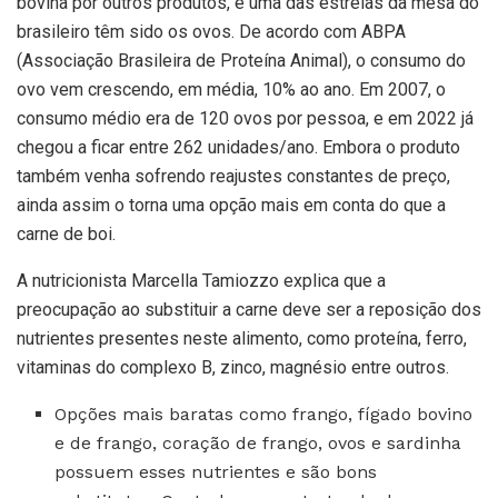
bovina por outros produtos, e uma das estrelas da mesa do
brasileiro têm sido os ovos. De acordo com ABPA
(Associação Brasileira de Proteína Animal), o consumo do
ovo vem crescendo, em média, 10% ao ano. Em 2007, o
consumo médio era de 120 ovos por pessoa, e em 2022 já
chegou a ficar entre 262 unidades/ano. Embora o produto
também venha sofrendo reajustes constantes de preço,
ainda assim o torna uma opção mais em conta do que a
carne de boi.
A nutricionista Marcella Tamiozzo explica que a
preocupação ao substituir a carne deve ser a reposição dos
nutrientes presentes neste alimento, como proteína, ferro,
vitaminas do complexo B, zinco, magnésio entre outros.
Opções mais baratas como frango, fígado bovino
e de frango, coração de frango, ovos e sardinha
possuem esses nutrientes e são bons