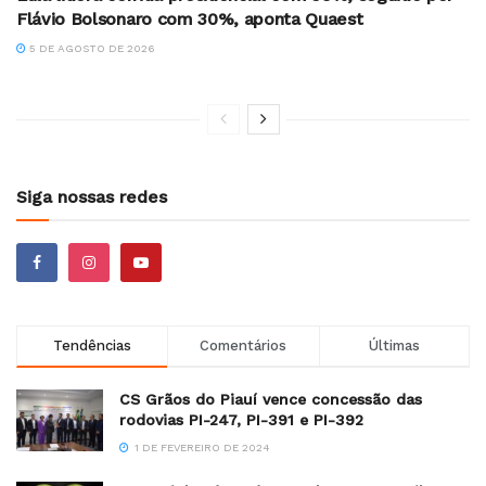
Flávio Bolsonaro com 30%, aponta Quaest
5 DE AGOSTO DE 2026
Siga nossas redes
Tendências
Comentários
Últimas
CS Grãos do Piauí vence concessão das
rodovias PI-247, PI-391 e PI-392
1 DE FEVEREIRO DE 2024