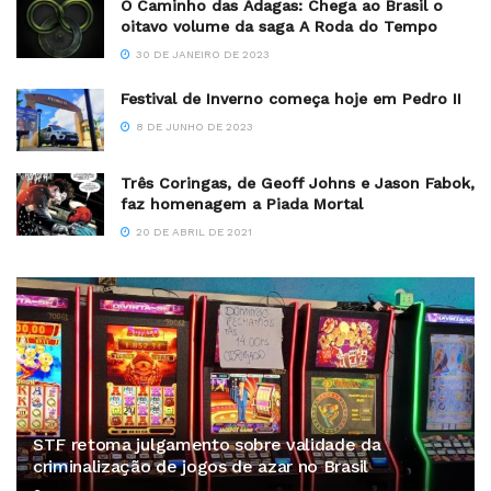
O Caminho das Adagas: Chega ao Brasil o
oitavo volume da saga A Roda do Tempo
30 DE JANEIRO DE 2023
Festival de Inverno começa hoje em Pedro II
8 DE JUNHO DE 2023
Três Coringas, de Geoff Johns e Jason Fabok,
faz homenagem a Piada Mortal
20 DE ABRIL DE 2021
STF retoma julgamento sobre validade da
criminalização de jogos de azar no Brasil