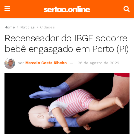
Home
Notícias
Cidades
Recenseador do IBGE socorre
bebê engasgado em Porto (PI)
por
Marcelo Costa Ribeiro
26 de agosto de 2022