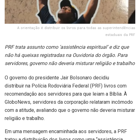
A orientação é distribuir os livros para todas as superintendências
estaduais da PRF
PRF trata assunto como ‘assistência espiritual’ e diz que
não há queixas registradas na Ouvidoria do órgão. Para
servidores, governo não deveria misturar religião e trabalho
O governo do presidente Jair Bolsonaro decidiu
distribuir na Polícia Rodoviária Federal (PRF) livros com
recomendação aos servidores para que leiam a Bíblia. À
GloboNews, servidores da corporação relataram incômodo
com a atitude, avaliando que o governo não deveria misturar
religião e trabalho.
Em uma mensagem encaminhada aos servidores, a PRF
tratou a distribuição dos livros como uma “assistência