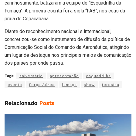
carinhosamente, batizaram a equipe de “Esquadrilha da
Fumaça”. A primeira escrita foi a sigla “FAB”, nos céus da
praia de Copacabana.
Diante do reconhecimento nacional e internacional,
concretizou-se como instrumento de difusão da política de
Comunicação Social do Comando da Aeronáutica, atingindo
um lugar de destaque nos principais meios de comunicação
dos países por onde passa.
Tags:
aniversário
apresentação
esquadrilha
evento
Força Aérea
fumaça
show
teresina
Relacionado
Posts