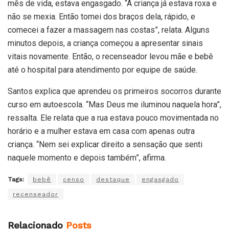
mês de vida, estava engasgado. “A criança já estava roxa e
não se mexia. Então tomei dos braços dela, rápido, e
comecei a fazer a massagem nas costas”, relata. Alguns
minutos depois, a criança começou a apresentar sinais
vitais novamente. Então, o recenseador levou mãe e bebê
até o hospital para atendimento por equipe de saúde.
Santos explica que aprendeu os primeiros socorros durante
curso em autoescola. “Mas Deus me iluminou naquela hora”,
ressalta. Ele relata que a rua estava pouco movimentada no
horário e a mulher estava em casa com apenas outra
criança. “Nem sei explicar direito a sensação que senti
naquele momento e depois também”, afirma.
Tags:
bebê
censo
destaque
engasgado
recenseador
Relacionado
Posts