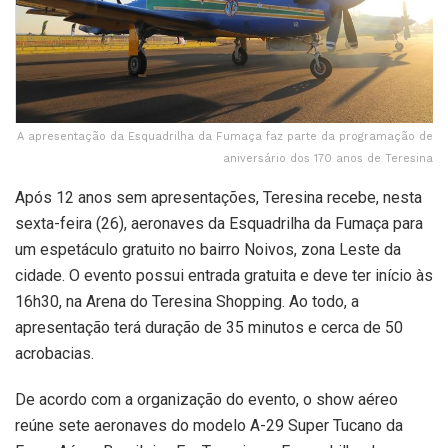
A apresentação da Esquadrilha da Fumaça faz parte da programação de
aniversário dos 170 anos de Teresina
Após 12 anos sem apresentações, Teresina recebe, nesta
sexta-feira (26), aeronaves da Esquadrilha da Fumaça para
um espetáculo gratuito no bairro Noivos, zona Leste da
cidade. O evento possui entrada gratuita e deve ter início às
16h30, na Arena do Teresina Shopping. Ao todo, a
apresentação terá duração de 35 minutos e cerca de 50
acrobacias.
De acordo com a organização do evento, o show aéreo
reúne sete aeronaves do modelo A-29 Super Tucano da