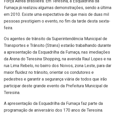
Força Aérea Brasileira. Em Teresina, a Esquadrilha da
Fumaça já realizou algumas demonstrações, sendo a última
em 2010. Existe uma expectativa de que mais de duas mil
pessoas prestigiem o evento, no fim da tarde desta sexta-
feira.
Os agentes de trânsito da Superintendência Municipal de
Transportes e Trânsito (Strans) estarão trabalhando durante
a apresentação da Esquadrilha da Fumaça, nas imediações
da Arena do Teresina Shopping, na avenida Raul Lopes e na
rua Lima Rebelo, no bairro dos Noivos, zona Leste, para dar
maior fluidez no trânsito, orientar os condutores e
pedestres e garantir a segurança viária de todos que irão
participar deste grande evento da Prefeitura Municipal de
Teresina.
A apresentação da Esquadrilha da Fumaça faz parte da
programação de aniversário dos 170 anos de Teresina.