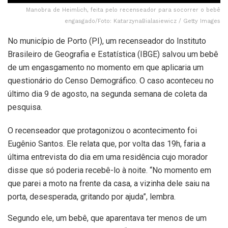
Manobra de Heimlich, feita pelo recenseador para socorrer o bebê
engasgado/Foto: KatarzynaBialasiewicz / Getty Images
No município de Porto (PI), um recenseador do Instituto
Brasileiro de Geografia e Estatística (IBGE) salvou um bebê
de um engasgamento no momento em que aplicaria um
questionário do Censo Demográfico. O caso aconteceu no
último dia 9 de agosto, na segunda semana de coleta da
pesquisa.
O recenseador que protagonizou o acontecimento foi
Eugênio Santos. Ele relata que, por volta das 19h, faria a
última entrevista do dia em uma residência cujo morador
disse que só poderia recebê-lo à noite. “No momento em
que parei a moto na frente da casa, a vizinha dele saiu na
porta, desesperada, gritando por ajuda”, lembra.
Segundo ele, um bebê, que aparentava ter menos de um