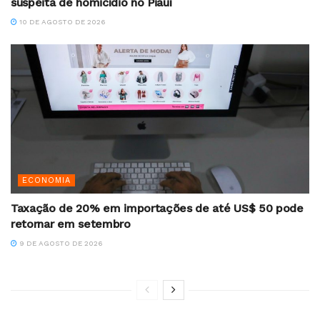
suspeita de homicídio no Piauí
10 DE AGOSTO DE 2026
ECONOMIA
Taxação de 20% em importações de até US$ 50 pode
retornar em setembro
9 DE AGOSTO DE 2026