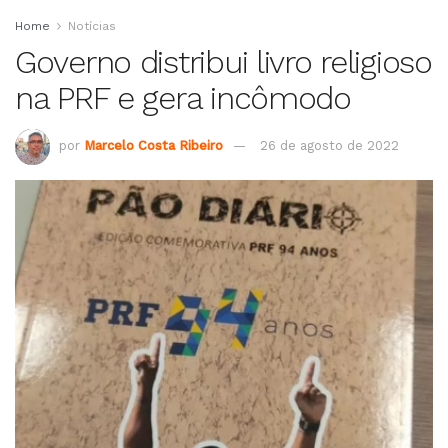
Home
Notícias
Governo distribui livro religioso
na PRF e gera incômodo
por
Marcelo Costa Ribeiro
26 de agosto de 2022