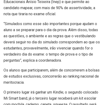
Educacionais Anísio Teixeira (Inep) e que permite ao
candidato mapear, com mais de 90% de assertividade, a
nota que tiraria no exame oficial.
“Simulados como esse são importantes porque ajudam o
aluno a se preparar para o dia da prova. Além disso, todas
as questões, o ambiente e as regras que o vestibulando
deverá seguir no dia do simulado correspondem ao que os
estudantes, provavelmente, irão vivenciar quando for o
verdadeiro dia do exame: o tempo de prova e o tipo de
perguntas”, explica a coordenadora.
Os alunos que participarem, além de concorrerem a bolsas
de estudos exclusivas, concorrerão ao ranking nacional de
meritocracia.
O primeiro lugar irá ganhar um Kindle; o segundo colocado
Mi Smart band; já o terceiro lugar receberá um kit escolar
com mochila, caderno, caneta, squeeze. O resultado será