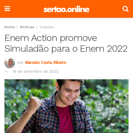
Home
Notícias
Cidades
Enem Action promove
Simuladão para o Enem 2022
por
Marcelo Costa Ribeiro
16 de setembro de 2022