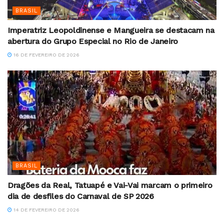
BRASIL
Imperatriz Leopoldinense e Mangueira se destacam na
abertura do Grupo Especial no Rio de Janeiro
16 DE FEVEREIRO DE 2026
BRASIL
Dragões da Real, Tatuapé e Vai-Vai marcam o primeiro
dia de desfiles do Carnaval de SP 2026
14 DE FEVEREIRO DE 2026