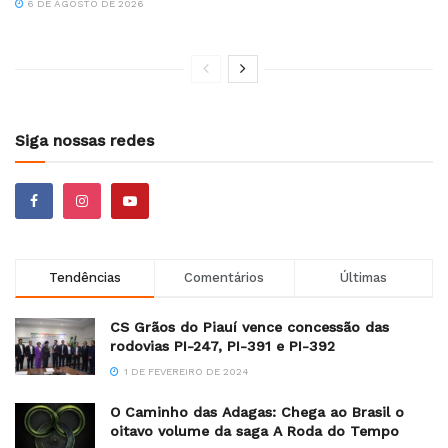
6 DE AGOSTO DE 2026
Siga nossas redes
Tendências
Comentários
Últimas
CS Grãos do Piauí vence concessão das
rodovias PI-247, PI-391 e PI-392
1 DE FEVEREIRO DE 2024
O Caminho das Adagas: Chega ao Brasil o
oitavo volume da saga A Roda do Tempo