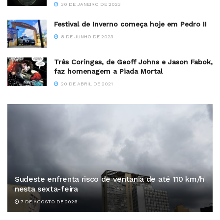
30 DE JANEIRO DE 2023
Festival de Inverno começa hoje em Pedro II
8 DE JUNHO DE 2023
Três Coringas, de Geoff Johns e Jason Fabok,
faz homenagem a Piada Mortal
20 DE ABRIL DE 2021
Sudeste enfrenta risco de ventania de até 110 km/h
nesta sexta-feira
7 DE AGOSTO DE 2026