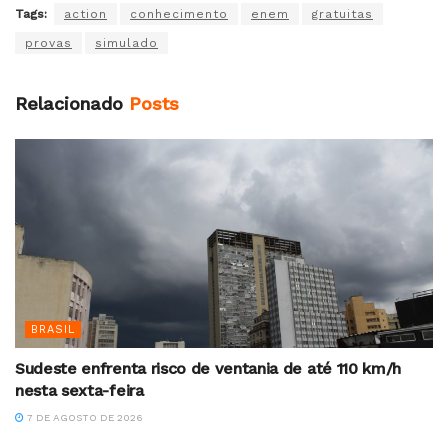
Tags:
action
conhecimento
enem
gratuitas
provas
simulado
Relacionado
Posts
BRASIL
Sudeste enfrenta risco de ventania de até 110 km/h
nesta sexta-feira
7 DE AGOSTO DE 2026