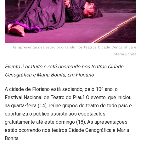
As apresentações estão ocorrendo nos teatros Cidade Cenográfica e
Maria Bonita
Evento é gratuito e está ocorrendo nos teatros Cidade
Cenográfica e Maria Bonita, em Floriano
A cidade de Floriano está sediando, pelo 10º ano, o
Festival Nacional de Teatro do Piauí. O evento, que iniciou
na quarta-feira (14), reúne grupos de teatro de todo país e
oportuniza o público assistir aos espetáculos
gratuitamente até este domingo (18). As apresentações
estão ocorrendo nos teatros Cidade Cenográfica e Maria
Bonita.