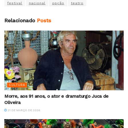
festival
nacional
opção
teatro
Relacionado
Posts
CULTURA
Morre, aos 91 anos, o ator e dramaturgo Juca de
Oliveira
21 DE MARÇO DE 2026