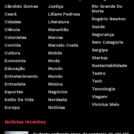
Cândido Gomes
Justiça
Rio Grande Do
Norte
Ceará
Liliane Pedrosa
Rogério Newton
Cidades
Literatura
Saúde
Ciência
Maranhão
Segurança
Colunistas
Marcas
Sem Categoria
Comida
Marcelo Costa
Sergipe
Cultura
Mobile
Startup
Economia
Moda
Sustentabilidade
Educação
Mundo
Teatro
Entretenimento
Mundo
Tech
Entrevista
Música
Tecnologia
Esportes
Negócios
Viagem
Estilo De Vida
Nordeste
Vinicius Melo
Europa
Notícias
Notícias recentes