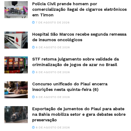
Polícia Civil prende homem por
comercialização ilegal de cigarros eletrônicos
em Timon
7 DE AGOSTO DE 2026
Hospital São Marcos recebe segunda remessa
de insumos oncológicos
6 DE AGOSTO DE 2026
STF retoma julgamento sobre validade da
criminalização de jogos de azar no Brasil
6 DE AGOSTO DE 2026
Concurso unificado do Piauí encerra
inscrições nesta quinta-feira (6)
6 DE AGOSTO DE 2026
Exportação de jumentos do Piauí para abate
na Bahia mobiliza setor e gera debates sobre
preservação
6 DE AGOSTO DE 2026