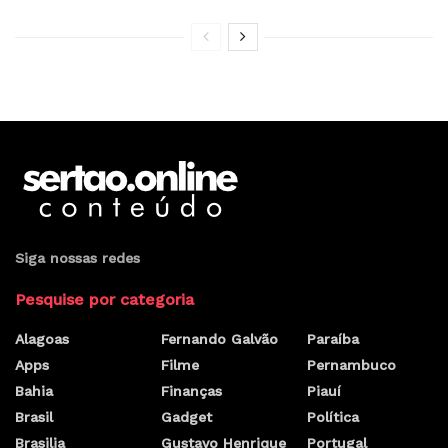
Siga nossas redes
Pesquise por categoria
Alagoas
Fernando Galvão
Paraíba
Apps
Filme
Pernambuco
Bahia
Finanças
Piauí
Brasil
Gadget
Política
Brasilia
Gustavo Henrique
Portugal