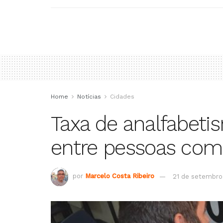
Home
Notícias
Cidades
Taxa de analfabeti
entre pessoas com 
por
Marcelo Costa Ribeiro
21 de setembro