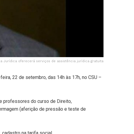
Jurídica oferecerá serviços de assistência jurídica gratuita
-feira, 22 de setembro, das 14h às 17h, no CSU –
e professores do curso de Direito,
fermagem (aferição de pressão e teste de
cadastro na tarifa social.