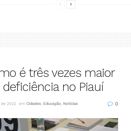
smo é três vezes maior
deficiência no Piauí
0
 de 2022
em
Cidades
,
Educação
,
Notícias