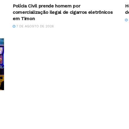
Polícia Civil prende homem por
H
comercialização ilegal de cigarros eletrônicos
d
em Timon
7 DE AGOSTO DE 2026