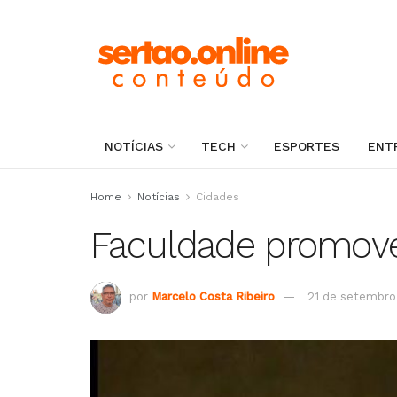
NOTÍCIAS
TECH
ESPORTES
ENT
Home
Notícias
Cidades
Faculdade promove 
por
Marcelo Costa Ribeiro
21 de setembro