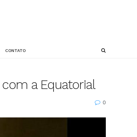
CONTATO
 com a Equatorial
0