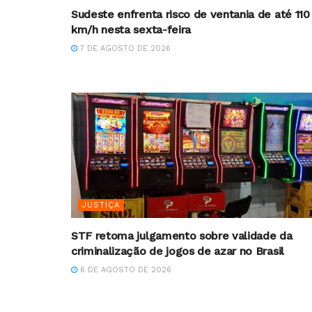
Sudeste enfrenta risco de ventania de até 110
km/h nesta sexta-feira
7 DE AGOSTO DE 2026
JUSTIÇA
STF retoma julgamento sobre validade da
criminalização de jogos de azar no Brasil
6 DE AGOSTO DE 2026