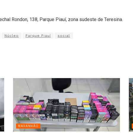
echal Rondon, 138, Parque Piauí, zona sudeste de Teresina.
Núcleo
Parque Piauí
social
MARANHÃO