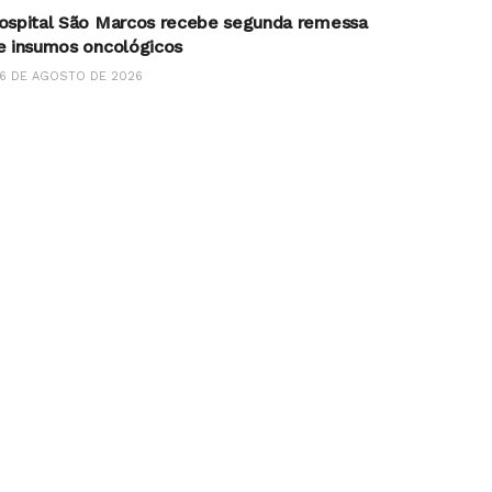
ospital São Marcos recebe segunda remessa
e insumos oncológicos
6 DE AGOSTO DE 2026