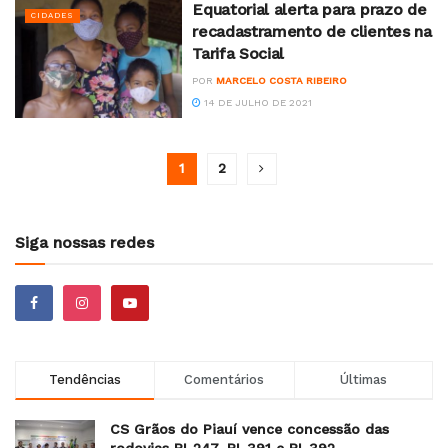
Equatorial alerta para prazo de
CIDADES
recadastramento de clientes na
Tarifa Social
POR
MARCELO COSTA RIBEIRO
14 DE JULHO DE 2021
1
2
Siga nossas redes
Tendências
Comentários
Últimas
CS Grãos do Piauí vence concessão das