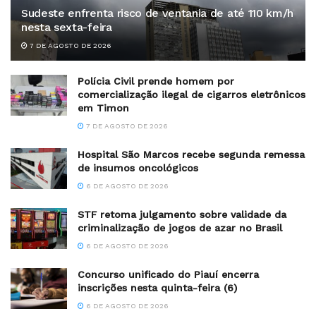
Sudeste enfrenta risco de ventania de até 110 km/h
nesta sexta-feira
7 DE AGOSTO DE 2026
Polícia Civil prende homem por
comercialização ilegal de cigarros eletrônicos
em Timon
7 DE AGOSTO DE 2026
Hospital São Marcos recebe segunda remessa
de insumos oncológicos
6 DE AGOSTO DE 2026
STF retoma julgamento sobre validade da
criminalização de jogos de azar no Brasil
6 DE AGOSTO DE 2026
Concurso unificado do Piauí encerra
inscrições nesta quinta-feira (6)
6 DE AGOSTO DE 2026