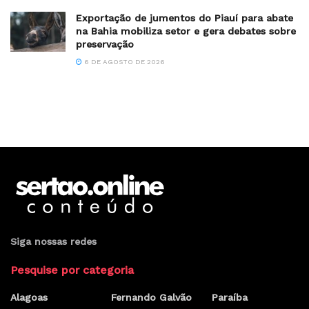
Exportação de jumentos do Piauí para abate
na Bahia mobiliza setor e gera debates sobre
preservação
6 DE AGOSTO DE 2026
Siga nossas redes
Pesquise por categoria
Alagoas
Fernando Galvão
Paraíba