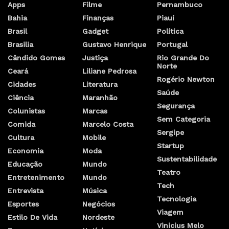
Apps
Filme
Pernambuco
Bahia
Finanças
Piauí
Brasil
Gadget
Política
Brasilia
Gustavo Henrique
Portugal
Cândido Gomes
Justiça
Rio Grande Do
Norte
Ceará
Liliane Pedrosa
Rogério Newton
Cidades
Literatura
Saúde
Ciência
Maranhão
Segurança
Colunistas
Marcas
Sem Categoria
Comida
Marcelo Costa
Sergipe
Cultura
Mobile
Startup
Economia
Moda
Sustentabilidade
Educação
Mundo
Teatro
Entretenimento
Mundo
Tech
Entrevista
Música
Tecnologia
Esportes
Negócios
Viagem
Estilo De Vida
Nordeste
Vinicius Melo