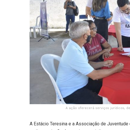
A ação oferecerá serviços jurídicos, de
A Estácio Teresina e a Associação de Juventude