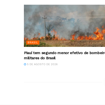
BRASIL
Piauí tem segundo menor efetivo de bombeir
militares do Brasil
5 DE AGOSTO DE 2026