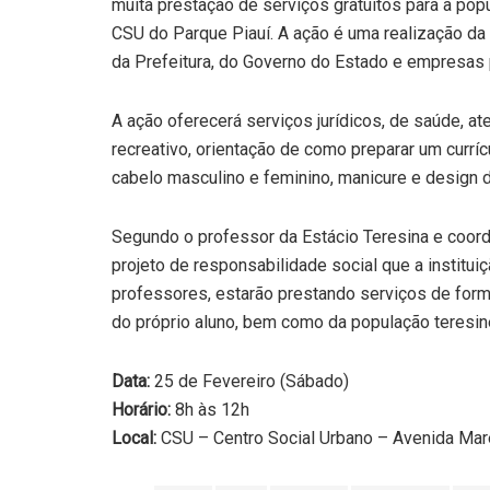
muita prestação de serviços gratuitos para a pop
CSU do Parque Piauí. A ação é uma realização d
da Prefeitura, do Governo do Estado e empresas 
A ação oferecerá serviços jurídicos, de saúde, ate
recreativo, orientação de como preparar um curríc
cabelo masculino e feminino, manicure e design 
Segundo o professor da Estácio Teresina e coord
projeto de responsabilidade social que a institu
professores, estarão prestando serviços de form
do próprio aluno, bem como da população teresin
Data:
25 de Fevereiro (Sábado)
Horário:
8h às 12h
Local:
CSU – Centro Social Urbano – Avenida Mare