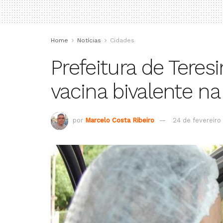
Home
Notícias
Cidades
Prefeitura de Teresi
vacina bivalente n
por
Marcelo Costa Ribeiro
24 de fevereiro