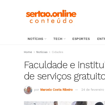
NOTÍCIAS
TECH
ESPORTES
ENT
Home
Notícias
Cidades
Faculdade e instit
de serviços gratuit
por
Marcelo Costa Ribeiro
24 de fevereiro