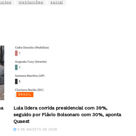
tuitos
instituições
social
BRASIL
na
Lula lidera corrida presidencial com 39%,
seguido por Flávio Bolsonaro com 30%, aponta
Quaest
5 DE AGOSTO DE 2026