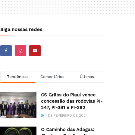
Siga nossas redes
Tendências
Comentários
Últimas
CS Grãos do Piauí vence
concessão das rodovias PI-
247, PI-391 e PI-392
1 DE FEVEREIRO DE 2024
O Caminho das Adagas: