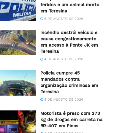
feridos e um animal morto
em Teresina
5 DE AGOSTO DE 2026
Incêndio destrói veículo e
causa congestionamento
em acesso à Ponte JK em
Teresina
4 DE AGOSTO DE 2026
Polícia cumpre 45
mandados contra
organização criminosa em
Teresina
4 DE AGOSTO DE 2026
Motorista é preso com 273
kg de drogas em carreta na
BR-407 em Picos