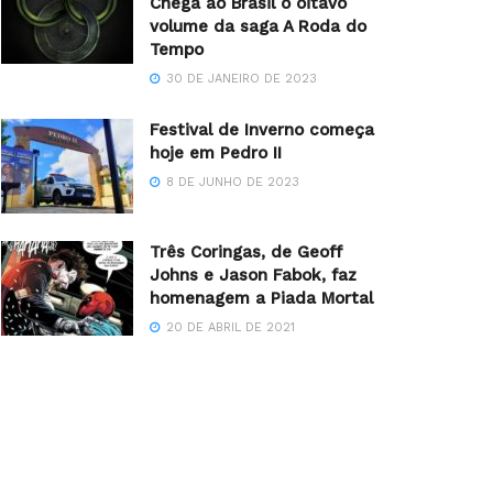
Chega ao Brasil o oitavo
volume da saga A Roda do
Tempo
30 DE JANEIRO DE 2023
Festival de Inverno começa
hoje em Pedro II
8 DE JUNHO DE 2023
Três Coringas, de Geoff
Johns e Jason Fabok, faz
homenagem a Piada Mortal
20 DE ABRIL DE 2021