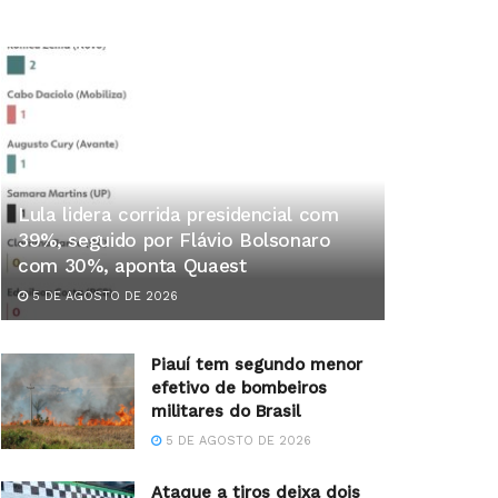
Lula lidera corrida presidencial com
39%, seguido por Flávio Bolsonaro
com 30%, aponta Quaest
5 DE AGOSTO DE 2026
Piauí tem segundo menor
efetivo de bombeiros
militares do Brasil
5 DE AGOSTO DE 2026
Ataque a tiros deixa dois