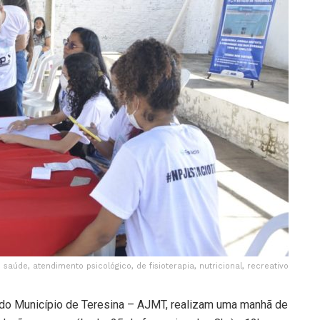
 saúde, atendimento psicológico, de fisioterapia, nutricional, recreativo
 do Município de Teresina – AJMT, realizam uma manhã de