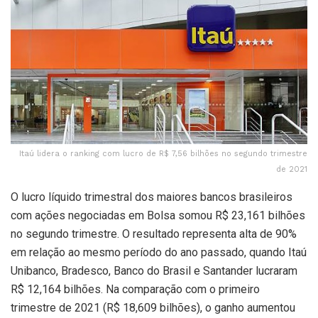
Itaú lidera o ranking com lucro de R$ 7,56 bilhões no segundo trimestre
de 2021
O lucro líquido trimestral dos maiores bancos brasileiros
com ações negociadas em Bolsa somou R$ 23,161 bilhões
no segundo trimestre. O resultado representa alta de 90%
em relação ao mesmo período do ano passado, quando Itaú
Unibanco, Bradesco, Banco do Brasil e Santander lucraram
R$ 12,164 bilhões. Na comparação com o primeiro
trimestre de 2021 (R$ 18,609 bilhões), o ganho aumentou