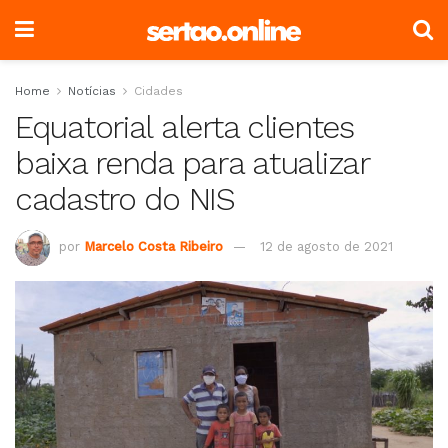
Home
Notícias
Cidades
Equatorial alerta clientes
baixa renda para atualizar
cadastro do NIS
por
Marcelo Costa Ribeiro
12 de agosto de 2021