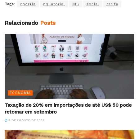
Tags:
energia
equatorial
NIS
social
tarifa
Relacionado
Posts
ECONOMIA
Taxação de 20% em importações de até US$ 50 pode
retornar em setembro
9 DE AGOSTO DE 2026