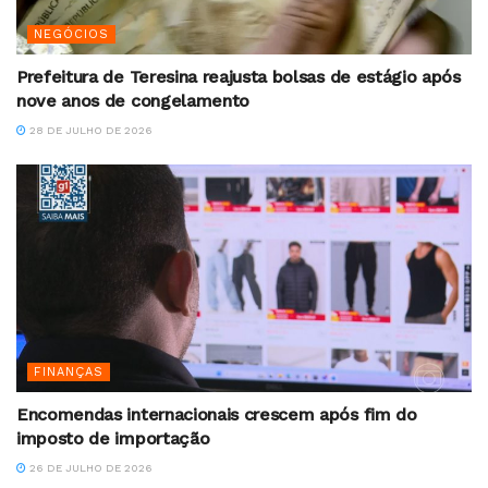
NEGÓCIOS
Prefeitura de Teresina reajusta bolsas de estágio após
nove anos de congelamento
28 DE JULHO DE 2026
FINANÇAS
Encomendas internacionais crescem após fim do
imposto de importação
26 DE JULHO DE 2026