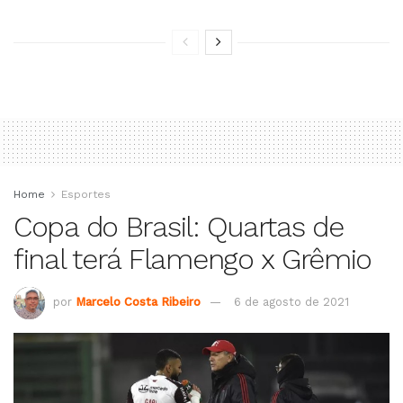
Home
Esportes
Copa do Brasil: Quartas de
final terá Flamengo x Grêmio
por
Marcelo Costa Ribeiro
6 de agosto de 2021