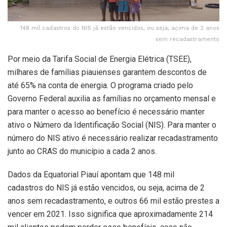
148 mil cadastros do NIS já estão vencidos, ou seja, acima de 2 anos
sem recadastramento
Por meio da Tarifa Social de Energia Elétrica (TSEE),
milhares de famílias piauienses garantem descontos de
até 65% na conta de energia. O programa criado pelo
Governo Federal auxilia as famílias no orçamento mensal e
para manter o acesso ao benefício é necessário manter
ativo o Número da Identificação Social (NIS). Para manter o
número do NIS ativo é necessário realizar recadastramento
junto ao CRAS do município a cada 2 anos.
Dados da Equatorial Piauí apontam que 148 mil
cadastros do NIS já estão vencidos, ou seja, acima de 2
anos sem recadastramento, e outros 66 mil estão prestes a
vencer em 2021. Isso significa que aproximadamente 214