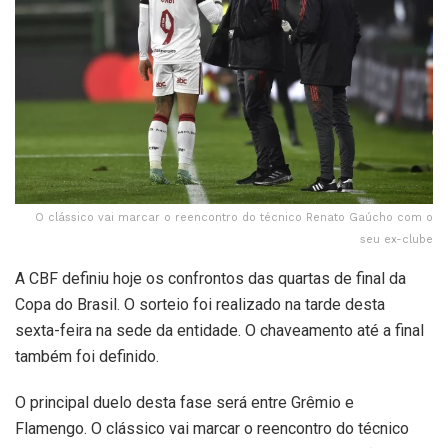
O clássico vai marcar o reencontro do técnico Renato Gaúcho com o
seu ex-clube
A CBF definiu hoje os confrontos das quartas de final da
Copa do Brasil. O sorteio foi realizado na tarde desta
sexta-feira na sede da entidade. O chaveamento até a final
também foi definido.
O principal duelo desta fase será entre Grêmio e
Flamengo. O clássico vai marcar o reencontro do técnico