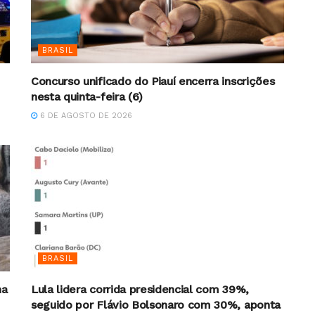
BRASIL
Concurso unificado do Piauí encerra inscrições
nesta quinta-feira (6)
6 DE AGOSTO DE 2026
BRASIL
na
Lula lidera corrida presidencial com 39%,
seguido por Flávio Bolsonaro com 30%, aponta