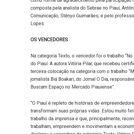
como forma de agradecimento pela participação n
composta pela analista do Sebrae no Piauí, Antôn
Comunicação, Stênyo Guimarães; e pelo professo
Lopes.
OS VENCEDORES
Na categoria Texto, o vencedor foi o trabalho “No
do Piauí. A autora Vitória Pilar, que recebeu cert
terceira colocação na categoria com o trabalho “
jornalista Biá Boakari, do Jornal O Dia, respons
Buscam Espaço no Mercado Piauiense”.
“O Piauí é repleto de histórias de empreendedor
transformam suas próprias vidas. Estou muito fe
trabalho da imprensa e que, principalmente, recon
trabalham, empreendem e movimentam a economia r