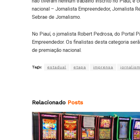
não tiveram nenhum trabalho inscrito no Piauí; e 
nacional – Jornalista Empreendedor, Jornalista Re
Sebrae de Jornalismo.
No Piauí, o jornalista Robert Pedrosa, do Portal P
Empreendedor. Os finalistas desta categoria ser
de premiação nacional.
Tags:
estadual
etapa
imprensa
jornalis
Relacionado
Posts