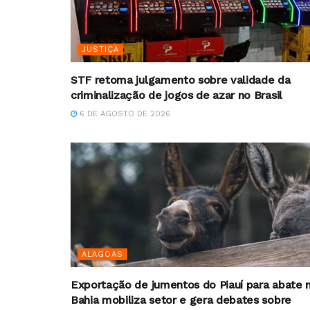
JUSTIÇA
STF retoma julgamento sobre validade da
criminalização de jogos de azar no Brasil
6 DE AGOSTO DE 2026
ALAGOAS
Exportação de jumentos do Piauí para abate 
Bahia mobiliza setor e gera debates sobre