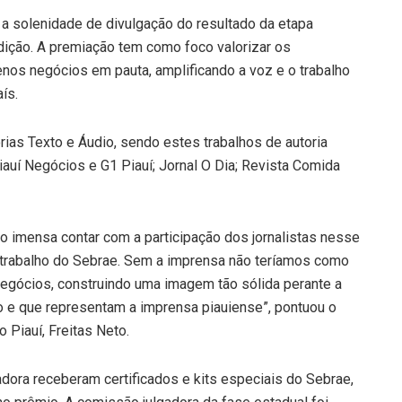
, a solenidade de divulgação do resultado da etapa
dição. A premiação tem como foco valorizar os
nos negócios em pauta, amplificando a voz e o trabalho
ís.
orias Texto e Áudio, sendo estes trabalhos de autoria
iauí Negócios e G1 Piauí; Jornal O Dia; Revista Comida
 imensa contar com a participação dos jornalistas nesse
 trabalho do Sebrae. Sem a imprensa não teríamos como
egócios, construindo uma imagem tão sólida perante a
o e que representam a imprensa piauiense”, pontuou o
 Piauí, Freitas Neto.
dora receberam certificados e kits especiais do Sebrae,