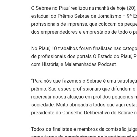
O Sebrae no Piauí realizou na manhã de hoje (20)
estadual do Prêmio Sebrae de Jornalismo – 9ª E
profissionais de imprensa, que colocam os peque
dos empreendedores e empresários de todo o pa
No Piauí, 10 trabalhos foram finalistas nas categ
de profissionais dos portais O Estado do Piauí, P
com História; e Malamanhadas Podcast.
“Para nós que fazemos o Sebrae é uma satisfação
prêmio. São esses profissionais que difundem o
repercutir nossa atuação em prol dos pequenos n
sociedade. Muito obrigada a todos que aqui estã
presidente do Conselho Deliberativo do Sebrae no
Todos os finalistas e membros da comissão julga