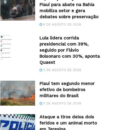
Piauí para abate na Bahia
mobiliza setor e gera
debates sobre preservação
6 DE AGOSTO DE 2026
Lula lidera corrida
presidencial com 39%,
seguido por Flávio
Bolsonaro com 30%, aponta
Quaest
5 DE AGOSTO DE 2026
Piauí tem segundo menor
efetivo de bombeiros
militares do Brasil
5 DE AGOSTO DE 2026
Ataque a tiros deixa dois
feridos e um animal morto
em Teresina