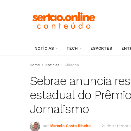
NOTÍCIAS
TECH
ESPORTES
ENT
Home
Notícias
Cidades
Sebrae anuncia res
estadual do Prêmi
Jornalismo
por
Marcelo Costa Ribeiro
21 de setembro