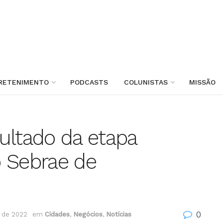
RETENIMENTO
PODCASTS
COLUNISTAS
MISSÃO
ultado da etapa
o Sebrae de
0
 de 2022
em
Cidades
,
Negócios
,
Notícias