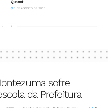
Quaest
5 DE AGOSTO DE 2026
Montezuma sofre
scola da Prefeitura