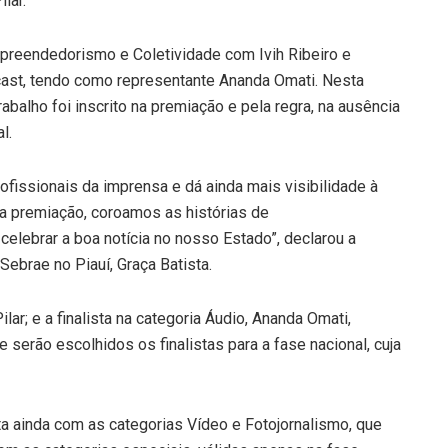
lar.
empreendedorismo e Coletividade com Ivih Ribeiro e
ast, tendo como representante Ananda Omati. Nesta
balho foi inscrito na premiação e pela regra, na ausência
l.
fissionais da imprensa e dá ainda mais visibilidade à
a premiação, coroamos as histórias de
lebrar a boa notícia no nosso Estado”, declarou a
ebrae no Piauí, Graça Batista.
lar; e a finalista na categoria Áudio, Ananda Omati,
serão escolhidos os finalistas para a fase nacional, cuja
a ainda com as categorias Vídeo e Fotojornalismo, que