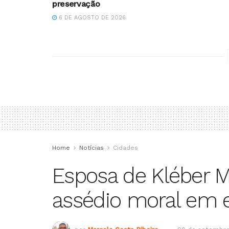
preservação
6 DE AGOSTO DE 2026
Home
Notícias
Cidades
Esposa de Kléber 
assédio moral em e