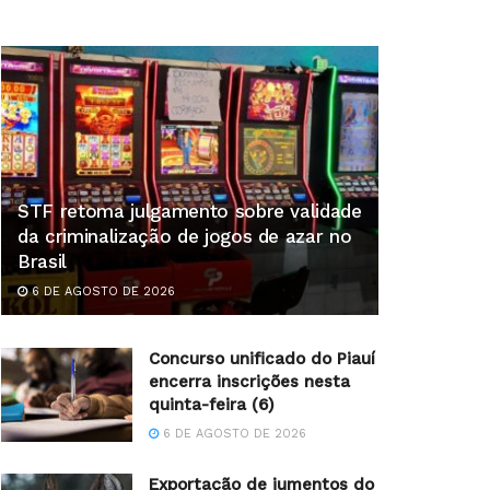
STF retoma julgamento sobre validade
da criminalização de jogos de azar no
Brasil
6 DE AGOSTO DE 2026
Concurso unificado do Piauí
encerra inscrições nesta
quinta-feira (6)
6 DE AGOSTO DE 2026
Exportação de jumentos do