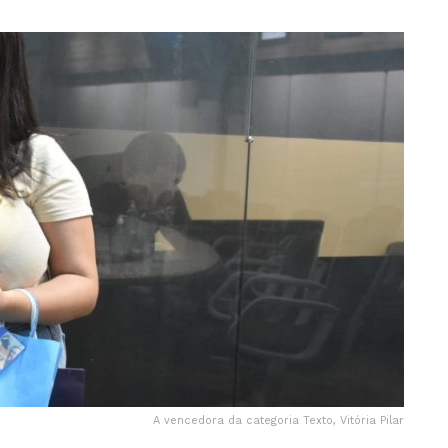
A vencedora da categoria Texto, Vitória Pilar