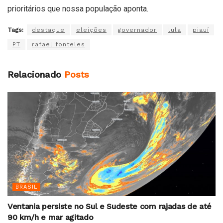
prioritários que nossa população aponta.
Tags:
destaque
eleições
governador
lula
piauí
PT
rafael fonteles
Relacionado
Posts
BRASIL
Ventania persiste no Sul e Sudeste com rajadas de até
90 km/h e mar agitado