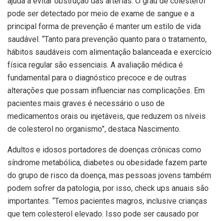
ajuda a evitar obstrução das artérias. O grau de colesterol
pode ser detectado por meio de exame de sangue e a
principal forma de prevenção é manter um estilo de vida
saudável. “Tanto para prevenção quanto para o tratamento,
hábitos saudáveis com alimentação balanceada e exercício
física regular são essenciais. A avaliação médica é
fundamental para o diagnóstico precoce e de outras
alterações que possam influenciar nas complicações. Em
pacientes mais graves é necessário o uso de
medicamentos orais ou injetáveis, que reduzem os níveis
de colesterol no organismo”, destaca Nascimento.
Adultos e idosos portadores de doenças crônicas como
síndrome metabólica, diabetes ou obesidade fazem parte
do grupo de risco da doença, mas pessoas jovens também
podem sofrer da patologia, por isso, check ups anuais são
importantes. “Temos pacientes magros, inclusive crianças
que tem colesterol elevado. Isso pode ser causado por