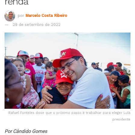
renda
por
Marcelo Costa Ribeiro
29 de setembro de 2022
Rafael Fonteles disse que o próximo passo é trabalhar para eleger Lula
presidente
Por Cândido Gomes