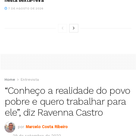
nesta sexta-feira
7 DE AGOSTO DE 2026
Home
Entrevista
“Conheço a realidade do povo
pobre e quero trabalhar para
ele”, diz Ravenna Castro
por
Marcelo Costa Ribeiro
29 de setembro de 2022