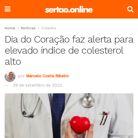
Home
Notícias
Cidades
Dia do Coração faz alerta para
elevado índice de colesterol
alto
por
Marcelo Costa Ribeiro
29 de setembro de 2022