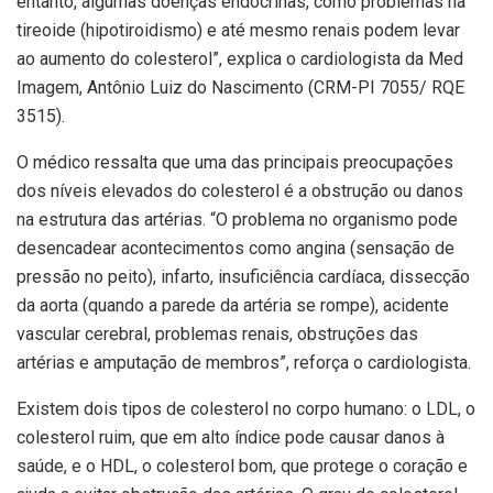
entanto, algumas doenças endócrinas, como problemas na
tireoide (hipotiroidismo) e até mesmo renais podem levar
ao aumento do colesterol”, explica o cardiologista da Med
Imagem, Antônio Luiz do Nascimento (CRM-PI 7055/ RQE
3515).
O médico ressalta que uma das principais preocupações
dos níveis elevados do colesterol é a obstrução ou danos
na estrutura das artérias. “O problema no organismo pode
desencadear acontecimentos como angina (sensação de
pressão no peito), infarto, insuficiência cardíaca, dissecção
da aorta (quando a parede da artéria se rompe), acidente
vascular cerebral, problemas renais, obstruções das
artérias e amputação de membros”, reforça o cardiologista.
Existem dois tipos de colesterol no corpo humano: o LDL, o
colesterol ruim, que em alto índice pode causar danos à
saúde, e o HDL, o colesterol bom, que protege o coração e