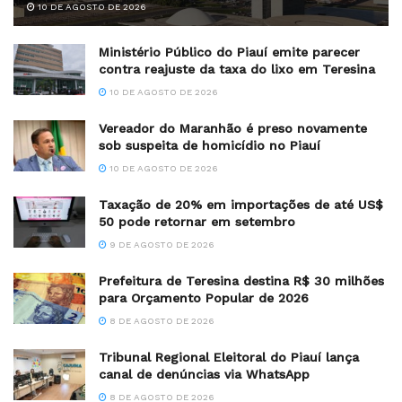
10 DE AGOSTO DE 2026
Ministério Público do Piauí emite parecer
contra reajuste da taxa do lixo em Teresina
10 DE AGOSTO DE 2026
Vereador do Maranhão é preso novamente
sob suspeita de homicídio no Piauí
10 DE AGOSTO DE 2026
Taxação de 20% em importações de até US$
50 pode retornar em setembro
9 DE AGOSTO DE 2026
Prefeitura de Teresina destina R$ 30 milhões
para Orçamento Popular de 2026
8 DE AGOSTO DE 2026
Tribunal Regional Eleitoral do Piauí lança
canal de denúncias via WhatsApp
8 DE AGOSTO DE 2026