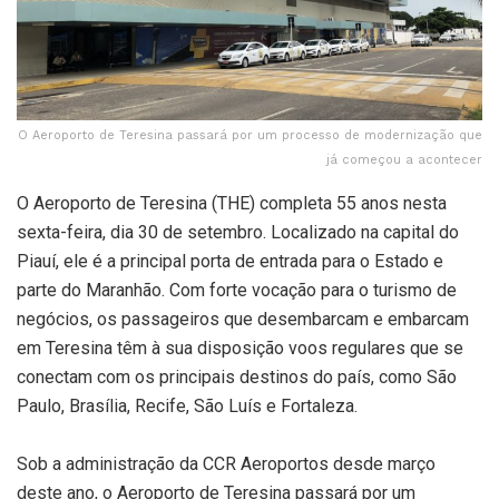
O Aeroporto de Teresina passará por um processo de modernização que
já começou a acontecer
O Aeroporto de Teresina (THE) completa 55 anos nesta
sexta-feira, dia 30 de setembro. Localizado na capital do
Piauí, ele é a principal porta de entrada para o Estado e
parte do Maranhão. Com forte vocação para o turismo de
negócios, os passageiros que desembarcam e embarcam
em Teresina têm à sua disposição voos regulares que se
conectam com os principais destinos do país, como São
Paulo, Brasília, Recife, São Luís e Fortaleza.
Sob a administração da CCR Aeroportos desde março
deste ano, o Aeroporto de Teresina passará por um