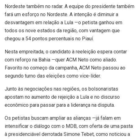
Nordeste também no radar. A equipe do presidente também
fará um esforço no Nordeste. A intenção é diminuir a
desvantagem em relação a Lula —o petista ganhou em
todos os nove estados da região, com vantagem que
chegou a 54 pontos percentuais no Piauí.
Nesta empreitada, o candidato à reeleição espera contar
com reforço na Bahia —quer ACM Neto como aliado.
Favorito no começo da campanha, ACM Neto passou ao
segundo turno das eleições como vice-líder.
Junto às negociações nas regiões, os bolsonaristas
apostam no aumento de rejeição a Lula e no discurso
econômico para passar para a liderança na disputa.
Os petistas buscam ampliar as alianças —já falam em
intensificar o diálogo com o MDB, com oferta de uma pasta
à presidenciável derrotada Simone Tebet, como noticiou a