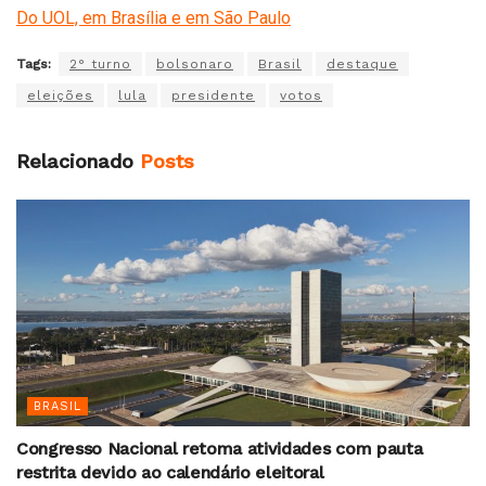
Do UOL, em Brasília e em São Paulo
Tags:
2° turno
bolsonaro
Brasil
destaque
eleições
lula
presidente
votos
Relacionado
Posts
BRASIL
Congresso Nacional retoma atividades com pauta
restrita devido ao calendário eleitoral