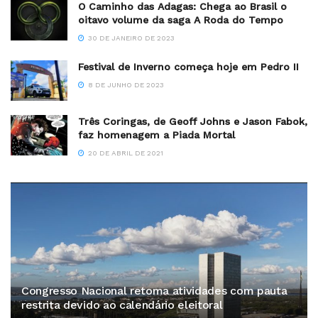
O Caminho das Adagas: Chega ao Brasil o
oitavo volume da saga A Roda do Tempo
30 DE JANEIRO DE 2023
Festival de Inverno começa hoje em Pedro II
8 DE JUNHO DE 2023
Três Coringas, de Geoff Johns e Jason Fabok,
faz homenagem a Piada Mortal
20 DE ABRIL DE 2021
Congresso Nacional retoma atividades com pauta
restrita devido ao calendário eleitoral