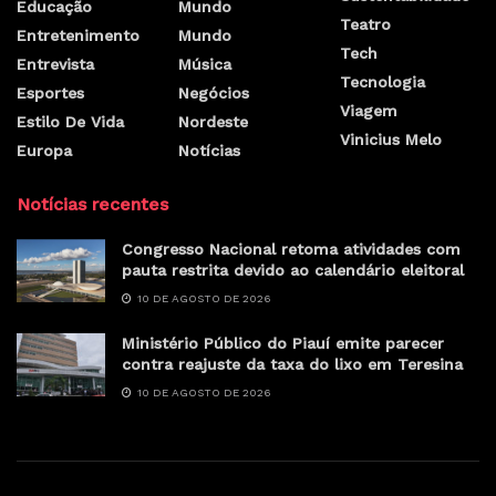
Educação
Mundo
Teatro
Entretenimento
Mundo
Tech
Entrevista
Música
Tecnologia
Esportes
Negócios
Viagem
Estilo De Vida
Nordeste
Vinicius Melo
Europa
Notícias
Notícias recentes
Congresso Nacional retoma atividades com
pauta restrita devido ao calendário eleitoral
10 DE AGOSTO DE 2026
Ministério Público do Piauí emite parecer
contra reajuste da taxa do lixo em Teresina
10 DE AGOSTO DE 2026