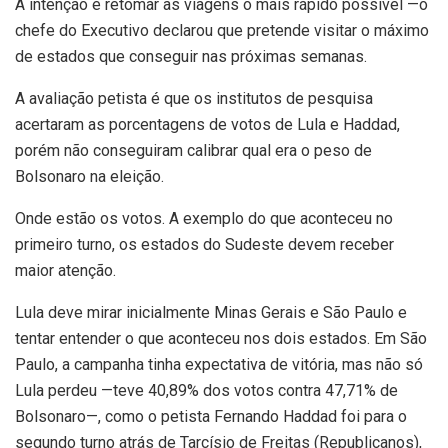
A intenção é retomar as viagens o mais rápido possível —o
chefe do Executivo declarou que pretende visitar o máximo
de estados que conseguir nas próximas semanas.
A avaliação petista é que os institutos de pesquisa
acertaram as porcentagens de votos de Lula e Haddad,
porém não conseguiram calibrar qual era o peso de
Bolsonaro na eleição.
Onde estão os votos. A exemplo do que aconteceu no
primeiro turno, os estados do Sudeste devem receber
maior atenção.
Lula deve mirar inicialmente Minas Gerais e São Paulo e
tentar entender o que aconteceu nos dois estados. Em São
Paulo, a campanha tinha expectativa de vitória, mas não só
Lula perdeu —teve 40,89% dos votos contra 47,71% de
Bolsonaro—, como o petista Fernando Haddad foi para o
segundo turno atrás de Tarcísio de Freitas (Republicanos),