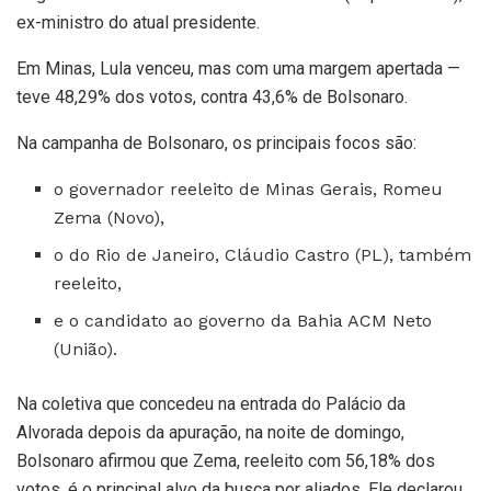
ex-ministro do atual presidente.
Em Minas, Lula venceu, mas com uma margem apertada —
teve 48,29% dos votos, contra 43,6% de Bolsonaro.
Na campanha de Bolsonaro, os principais focos são:
o governador reeleito de Minas Gerais, Romeu
Zema (Novo),
o do Rio de Janeiro, Cláudio Castro (PL), também
reeleito,
e o candidato ao governo da Bahia ACM Neto
(União).
Na coletiva que concedeu na entrada do Palácio da
Alvorada depois da apuração, na noite de domingo,
Bolsonaro afirmou que Zema, reeleito com 56,18% dos
votos, é o principal alvo da busca por aliados. Ele declarou