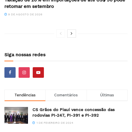
retornar em setembro
9 DE AGOSTO DE 2026
Siga nossas redes
Tendências
Comentários
Últimas
CS Grãos do Piauí vence concessão das
rodovias PI-247, PI-391 e PI-392
1 DE FEVEREIRO DE 2024