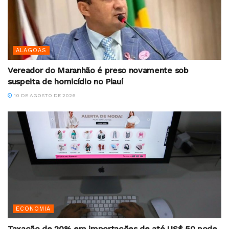
ALAGOAS
Vereador do Maranhão é preso novamente sob
suspeita de homicídio no Piauí
10 DE AGOSTO DE 2026
ECONOMIA
Taxação de 20% em importações de até US$ 50 pode