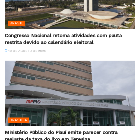
BRASIL
Congresso Nacional retoma atividades com pauta
restrita devido ao calendário eleitoral
10 DE AGOSTO DE 2026
BRASILIA
Ministério Público do Piauí emite parecer contra
reajuste da taxa do lixo em Teresina