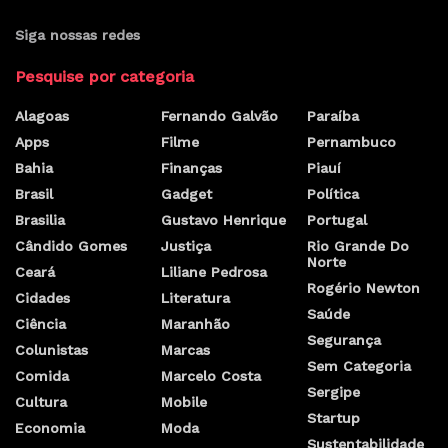
Siga nossas redes
Pesquise por categoria
Alagoas
Fernando Galvão
Paraíba
Apps
Filme
Pernambuco
Bahia
Finanças
Piauí
Brasil
Gadget
Política
Brasilia
Gustavo Henrique
Portugal
Cândido Gomes
Justiça
Rio Grande Do
Norte
Ceará
Liliane Pedrosa
Rogério Newton
Cidades
Literatura
Saúde
Ciência
Maranhão
Segurança
Colunistas
Marcas
Sem Categoria
Comida
Marcelo Costa
Sergipe
Cultura
Mobile
Startup
Economia
Moda
Sustentabilidade