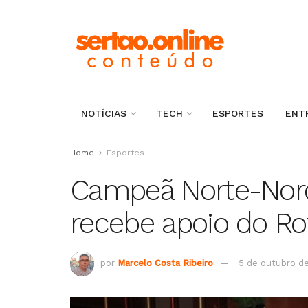
NOTÍCIAS
TECH
ESPORTES
ENT
Home
Esportes
Campeã Norte-Nord
recebe apoio do Ro
por
Marcelo Costa Ribeiro
5 de outubro d