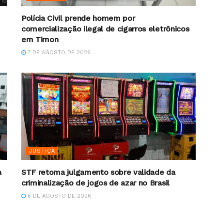
Polícia Civil prende homem por
comercialização ilegal de cigarros eletrônicos
em Timon
7 DE AGOSTO DE 2026
JUSTIÇA
a
STF retoma julgamento sobre validade da
criminalização de jogos de azar no Brasil
6 DE AGOSTO DE 2026