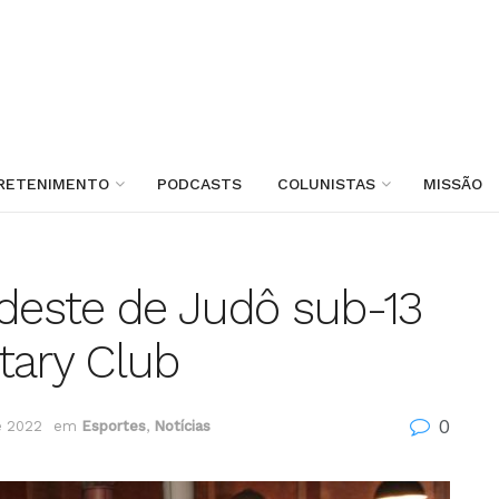
RETENIMENTO
PODCASTS
COLUNISTAS
MISSÃO
este de Judô sub-13
tary Club
0
e 2022
em
Esportes
,
Notícias