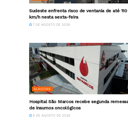
Sudeste enfrenta risco de ventania de até 110
km/h nesta sexta-feira
7 DE AGOSTO DE 2026
ALAGOAS
Hospital São Marcos recebe segunda remess
de insumos oncológicos
6 DE AGOSTO DE 2026