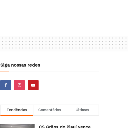
Siga nossas redes
Tendências
Comentários
Últimas
CS Grãos do Piauí vence