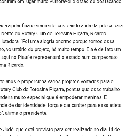
contram em lugar muito vulnerável e estão se destacando
 a ajudar financeiramente, custeando a ida da judoca para
idente do Rotary Club de Teresina Piçarra, Ricardo
a lutadora. “Foi uma alegria enorme porque temos essa
 voluntário do projeto, há muito tempo. Ela é de fato um
s aqui no Piauí e representará o estado num campeonato
rma Ricardo.
oito anos e proporciona vários projetos voltados para o
Rotary Club de Teresina Piçarra, pontua que esse trabalho
ndeira muito especial que é empoderar meninas. E
e de dar identidade, força e dar caráter para essa atleta.
”, afirma o presidente.
 Judô, que está previsto para ser realizado no dia 14 de