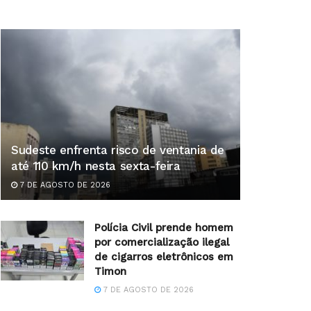
Sudeste enfrenta risco de ventania de
até 110 km/h nesta sexta-feira
7 DE AGOSTO DE 2026
Polícia Civil prende homem
por comercialização ilegal
de cigarros eletrônicos em
Timon
7 DE AGOSTO DE 2026