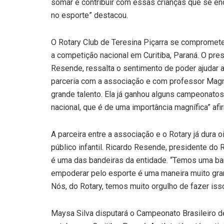
somar e contribuir com essas crianças que se en
no esporte” destacou.
O Rotary Club de Teresina Piçarra se comprometeu
a competição nacional em Curitiba, Paraná. O pres
Resende, ressalta o sentimento de poder ajudar 
parceria com a associação e com professor Magno,
grande talento. Ela já ganhou alguns campeonato
nacional, que é de uma importância magnífica” afi
A parceira entre a associação e o Rotary já dura 
público infantil. Ricardo Resende, presidente do 
é uma das bandeiras da entidade. “Temos uma ba
empoderar pelo esporte é uma maneira muito grand
Nós, do Rotary, temos muito orgulho de fazer isso
Maysa Silva disputará o Campeonato Brasileiro de