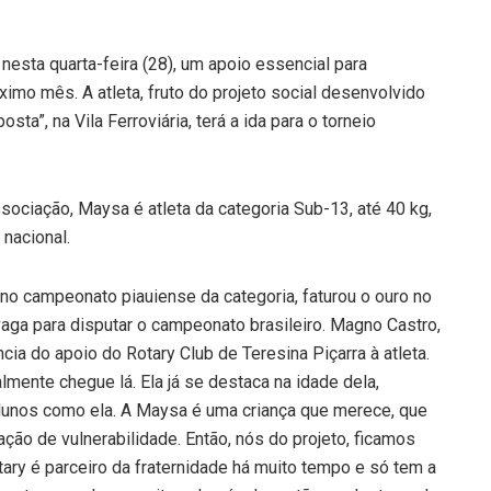
esta quarta-feira (28), um apoio essencial para
imo mês. A atleta, fruto do projeto social desenvolvido
a”, na Vila Ferroviária, terá a ida para o torneio
sociação, Maysa é atleta da categoria Sub-13, até 40 kg,
 nacional.
 no campeonato piauiense da categoria, faturou o ouro no
aga para disputar o campeonato brasileiro. Magno Castro,
cia do apoio do Rotary Club de Teresina Piçarra à atleta.
almente chegue lá. Ela já se destaca na idade dela,
 alunos como ela. A Maysa é uma criança que merece, que
ção de vulnerabilidade. Então, nós do projeto, ficamos
tary é parceiro da fraternidade há muito tempo e só tem a