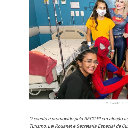
O evento é p
O evento é promovido pela RFCC-PI em alusão ao
Turismo, Lei Rouanet e Secretaria Especial de Cu