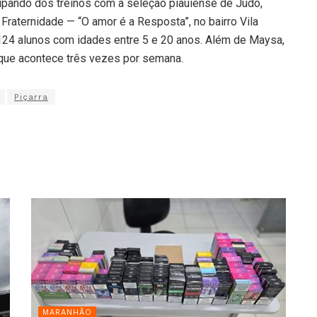
ticipando dos treinos com a seleção piauiense de Judô,
Fraternidade — “O amor é a Resposta”, no bairro Vila
m 124 alunos com idades entre 5 e 20 anos. Além de Maysa,
que acontece três vezes por semana.
Piçarra
MARANHÃO