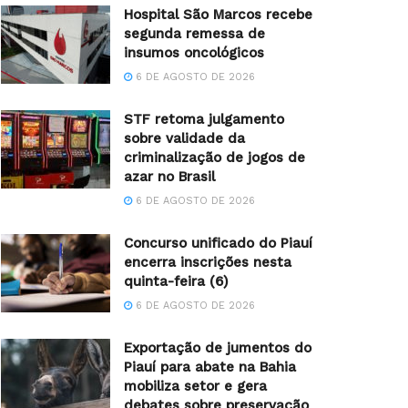
Hospital São Marcos recebe
segunda remessa de
insumos oncológicos
6 DE AGOSTO DE 2026
STF retoma julgamento
sobre validade da
criminalização de jogos de
azar no Brasil
6 DE AGOSTO DE 2026
Concurso unificado do Piauí
encerra inscrições nesta
quinta-feira (6)
6 DE AGOSTO DE 2026
Exportação de jumentos do
Piauí para abate na Bahia
mobiliza setor e gera
debates sobre preservação