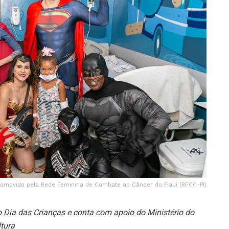
romovido pela Rede Feminina de Combate ao Câncer do Piauí (RFCC-PI)
 Dia das Crianças e conta com apoio do Ministério do
ltura