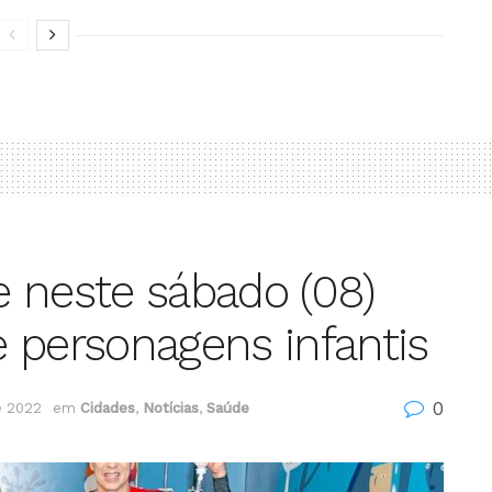
 neste sábado (08)
 personagens infantis
0
e 2022
em
Cidades
,
Notícias
,
Saúde