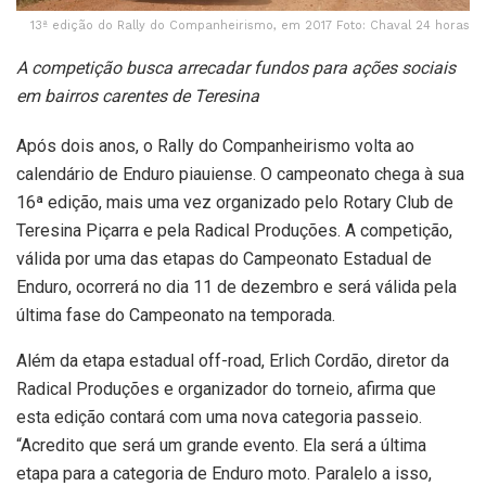
13ª edição do Rally do Companheirismo, em 2017 Foto: Chaval 24 horas
A competição busca arrecadar fundos para ações sociais
em bairros carentes de Teresina
Após dois anos, o Rally do Companheirismo volta ao
calendário de Enduro piauiense. O campeonato chega à sua
16ª edição, mais uma vez organizado pelo Rotary Club de
Teresina Piçarra e pela Radical Produções. A competição,
válida por uma das etapas do Campeonato Estadual de
Enduro, ocorrerá no dia 11 de dezembro e será válida pela
última fase do Campeonato na temporada.
Além da etapa estadual off-road, Erlich Cordão, diretor da
Radical Produções e organizador do torneio, afirma que
esta edição contará com uma nova categoria passeio.
“Acredito que será um grande evento. Ela será a última
etapa para a categoria de Enduro moto. Paralelo a isso,