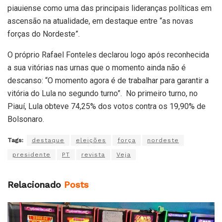
piauiense como uma das principais lideranças políticas em
ascensão na atualidade, em destaque entre “as novas
forças do Nordeste”.
O próprio Rafael Fonteles declarou logo após reconhecida
a sua vitórias nas urnas que o momento ainda não é
descanso: “O momento agora é de trabalhar para garantir a
vitória do Lula no segundo turno”. No primeiro turno, no
Piauí, Lula obteve 74,25% dos votos contra os 19,90% de
Bolsonaro.
Tags:
destaque
eleições
força
nordeste
presidente
PT
revista
Veja
Relacionado
Posts