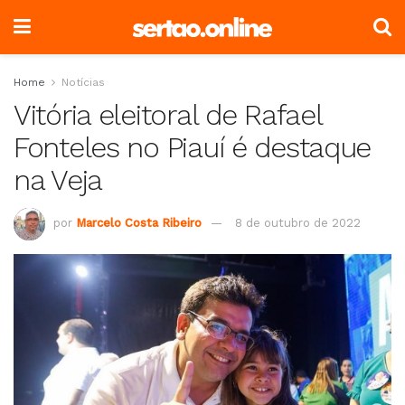
Home
Notícias
Vitória eleitoral de Rafael
Fonteles no Piauí é destaque
na Veja
por
Marcelo Costa Ribeiro
8 de outubro de 2022