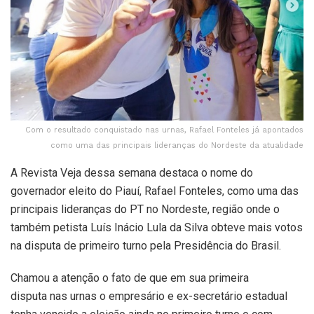
Com o resultado conquistado nas urnas, Rafael Fonteles já apontados
como uma das principais lideranças do Nordeste da atualidade
A Revista Veja dessa semana destaca o nome do
governador eleito do Piauí, Rafael Fonteles, como uma das
principais lideranças do PT no Nordeste, região onde o
também petista Luís Inácio Lula da Silva obteve mais votos
na disputa de primeiro turno pela Presidência do Brasil.
Chamou a atenção o fato de que em sua primeira
disputa nas urnas o empresário e ex-secretário estadual