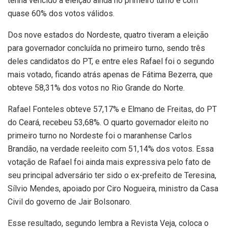
tenha vencido a eleição ainda no primeiro turno e com
quase 60% dos votos válidos.
Dos nove estados do Nordeste, quatro tiveram a eleição
para governador concluída no primeiro turno, sendo três
deles candidatos do PT, e entre eles Rafael foi o segundo
mais votado, ficando atrás apenas de Fátima Bezerra, que
obteve 58,31% dos votos no Rio Grande do Norte.
Rafael Fonteles obteve 57,17% e Elmano de Freitas, do PT
do Ceará, recebeu 53,68%. O quarto governador eleito no
primeiro turno no Nordeste foi o maranhense Carlos
Brandão, na verdade reeleito com 51,14% dos votos. Essa
votação de Rafael foi ainda mais expressiva pelo fato de
seu principal adversário ter sido o ex-prefeito de Teresina,
Sílvio Mendes, apoiado por Ciro Nogueira, ministro da Casa
Civil do governo de Jair Bolsonaro.
Esse resultado, segundo lembra a Revista Veja, coloca o