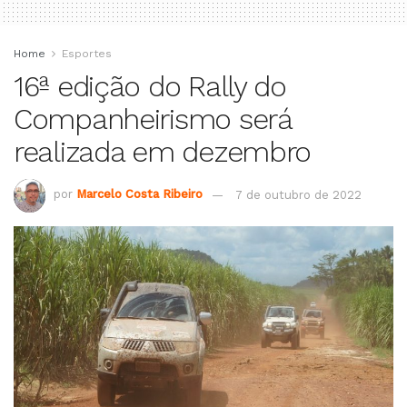
Home
Esportes
16ª edição do Rally do
Companheirismo será
realizada em dezembro
por
Marcelo Costa Ribeiro
7 de outubro de 2022