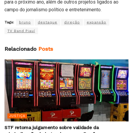
para o próximo ano, além de outros projetos ligados ao
campo do jornalismo político e entretenimento.
Tags:
bruno
destaque
direção
expansão
TV Band Piauí
Relacionado
Posts
JUSTIÇA
STF retoma julgamento sobre validade da