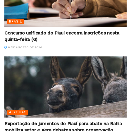
BRASIL
Concurso unificado do Piauí encerra inscrições nesta
quinta-feira (6)
6 DE AGOSTO DE 2026
ALAGOAS
Exportação de jumentos do Piauí para abate na Bahia
mobiliza setor e gera debates sobre preservação