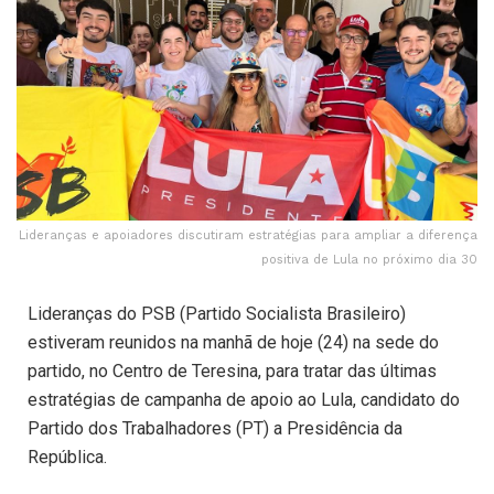
Lideranças e apoiadores discutiram estratégias para ampliar a diferença
positiva de Lula no próximo dia 30
Lideranças do PSB (Partido Socialista Brasileiro)
estiveram reunidos na manhã de hoje (24) na sede do
partido, no Centro de Teresina, para tratar das últimas
estratégias de campanha de apoio ao Lula, candidato do
Partido dos Trabalhadores (PT) a Presidência da
República.