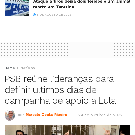
Ataque a tiros deixa dois feridos e um animal
morto em Teresina
5 DE AGOSTO DE 2026
Home
Notícias
PSB reúne lideranças para
definir últimos dias de
campanha de apoio a Lula
por
Marcelo Costa Ribeiro
24 de outubro de 2022