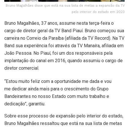
Bruno Magalhães disse que está na sua lista de metas a expansão da TV
pelo interior do estado em 2023
Bruno Magalhães, 37 anos, assume nesta terça-feira o
cargo de diretor geral da TV Band Piauí. Bruno começou sua
carreira no Correio da Paraíba (afiliada da TV Record). Na TV
Band sua experiência foi através da TV Manaíra, afiliada em
João Pessoa. No Piauí, foi um dos responsáveis pela
implantação do canal em 2016, quando assumiu o cargo de
diretor comercial.
“Estou muito feliz com a oportunidade me dada e vou
me dedicar ainda mais para o crescimento do Grupo
Bandeirantes no nosso Estado com muito trabalho e
dedicação”, garantiu.
Sobre esse processo de expansão pelo interior do estado,
Bruno Magalhães ressaltou que está na sua lista de metas