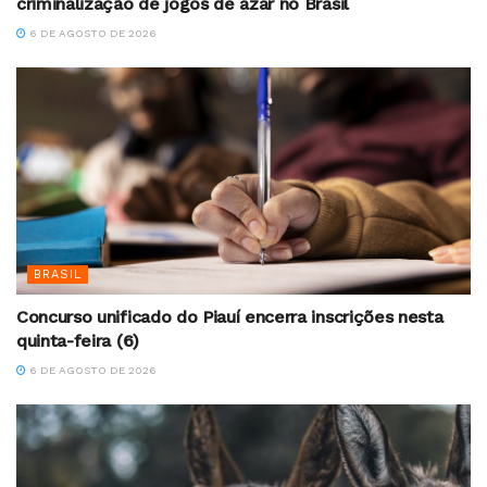
criminalização de jogos de azar no Brasil
6 DE AGOSTO DE 2026
BRASIL
Concurso unificado do Piauí encerra inscrições nesta
quinta-feira (6)
6 DE AGOSTO DE 2026