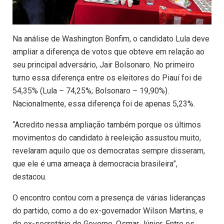
Na análise de Washington Bonfim, o candidato Lula deve
ampliar a diferença de votos que obteve em relação ao
seu principal adversário, Jair Bolsonaro. No primeiro
turno essa diferença entre os eleitores do Piauí foi de
54,35% (Lula – 74,25%; Bolsonaro – 19,90%).
Nacionalmente, essa diferença foi de apenas 5,23%.
“Acredito nessa ampliação também porque os últimos
movimentos do candidato à reeleição assustou muito,
revelaram aquilo que os democratas sempre disseram,
que ele é uma ameaça à democracia brasileira”,
destacou.
O encontro contou com a presença de várias lideranças
do partido, como a do ex-governador Wilson Martins, e
do ex-secretário de Governo, Osmar Júnior. Entre os