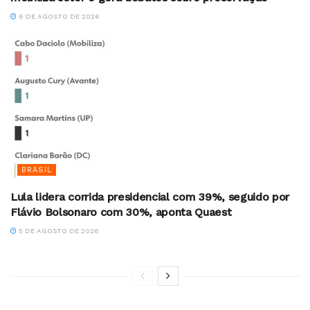
6 DE AGOSTO DE 2026
BRASIL
Lula lidera corrida presidencial com 39%, seguido por
Flávio Bolsonaro com 30%, aponta Quaest
5 DE AGOSTO DE 2026