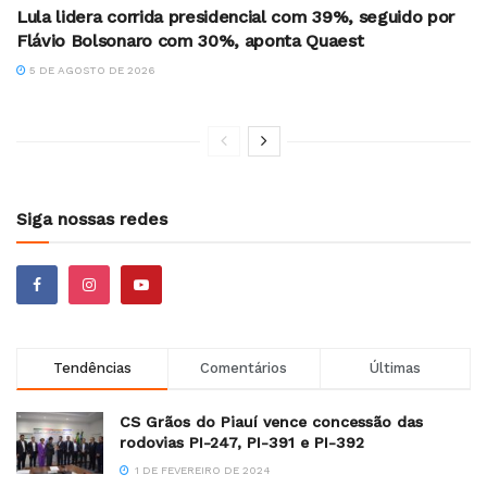
Lula lidera corrida presidencial com 39%, seguido por
Flávio Bolsonaro com 30%, aponta Quaest
5 DE AGOSTO DE 2026
Siga nossas redes
Tendências
Comentários
Últimas
CS Grãos do Piauí vence concessão das
rodovias PI-247, PI-391 e PI-392
1 DE FEVEREIRO DE 2024