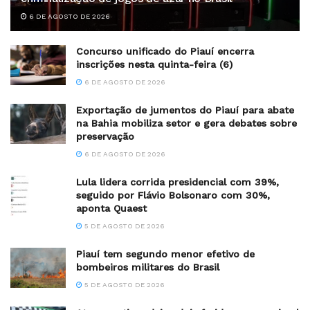
6 DE AGOSTO DE 2026
Concurso unificado do Piauí encerra
inscrições nesta quinta-feira (6)
6 DE AGOSTO DE 2026
Exportação de jumentos do Piauí para abate
na Bahia mobiliza setor e gera debates sobre
preservação
6 DE AGOSTO DE 2026
Lula lidera corrida presidencial com 39%,
seguido por Flávio Bolsonaro com 30%,
aponta Quaest
5 DE AGOSTO DE 2026
Piauí tem segundo menor efetivo de
bombeiros militares do Brasil
5 DE AGOSTO DE 2026