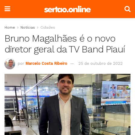
Home
Notícias
Cidades
Bruno Magalhães é o novo
diretor geral da TV Band Piauí
por
Marcelo Costa Ribeiro
25 de outubro de 2022