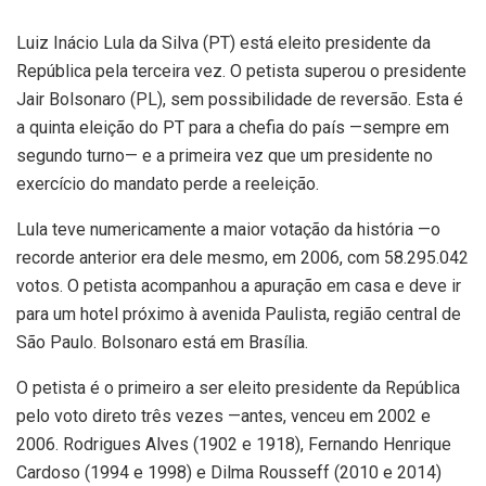
Luiz Inácio Lula da Silva (PT) está eleito presidente da
República pela terceira vez. O petista superou o presidente
Jair Bolsonaro (PL), sem possibilidade de reversão. Esta é
a quinta eleição do PT para a chefia do país —sempre em
segundo turno— e a primeira vez que um presidente no
exercício do mandato perde a reeleição.
Lula teve numericamente a maior votação da história —o
recorde anterior era dele mesmo, em 2006, com 58.295.042
votos. O petista acompanhou a apuração em casa e deve ir
para um hotel próximo à avenida Paulista, região central de
São Paulo. Bolsonaro está em Brasília.
O petista é o primeiro a ser eleito presidente da República
pelo voto direto três vezes —antes, venceu em 2002 e
2006. Rodrigues Alves (1902 e 1918), Fernando Henrique
Cardoso (1994 e 1998) e Dilma Rousseff (2010 e 2014)