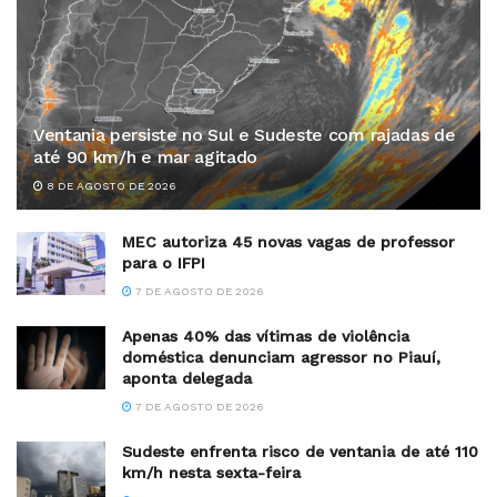
Ventania persiste no Sul e Sudeste com rajadas de
até 90 km/h e mar agitado
8 DE AGOSTO DE 2026
MEC autoriza 45 novas vagas de professor
para o IFPI
7 DE AGOSTO DE 2026
Apenas 40% das vítimas de violência
doméstica denunciam agressor no Piauí,
aponta delegada
7 DE AGOSTO DE 2026
Sudeste enfrenta risco de ventania de até 110
km/h nesta sexta-feira