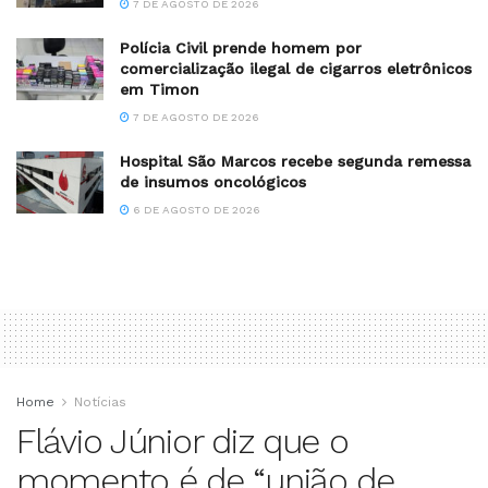
7 DE AGOSTO DE 2026
Polícia Civil prende homem por
comercialização ilegal de cigarros eletrônicos
em Timon
7 DE AGOSTO DE 2026
Hospital São Marcos recebe segunda remessa
de insumos oncológicos
6 DE AGOSTO DE 2026
Home
Notícias
Flávio Júnior diz que o
momento é de “união de