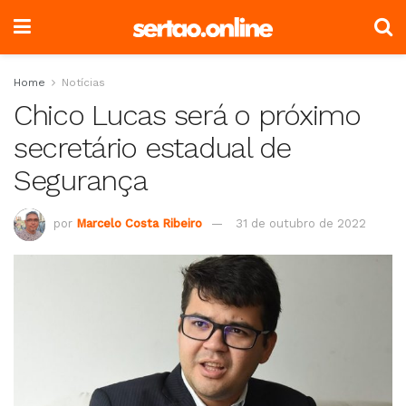
Home
Notícias
Chico Lucas será o próximo
secretário estadual de
Segurança
por
Marcelo Costa Ribeiro
31 de outubro de 2022