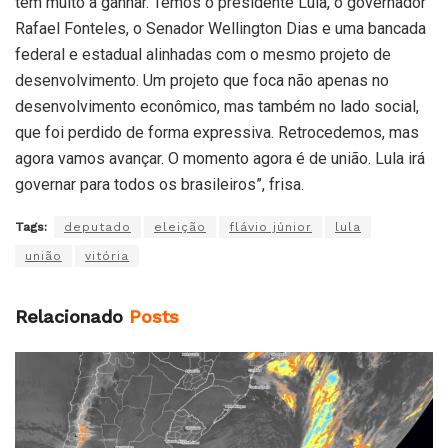
tem muito a ganhar. Temos o presidente Lula, o governador
Rafael Fonteles, o Senador Wellington Dias e uma bancada
federal e estadual alinhadas com o mesmo projeto de
desenvolvimento. Um projeto que foca não apenas no
desenvolvimento econômico, mas também no lado social,
que foi perdido de forma expressiva. Retrocedemos, mas
agora vamos avançar. O momento agora é de união. Lula irá
governar para todos os brasileiros”, frisa.
Tags:
deputado
eleição
flávio júnior
lula
união
vitória
Relacionado
Posts