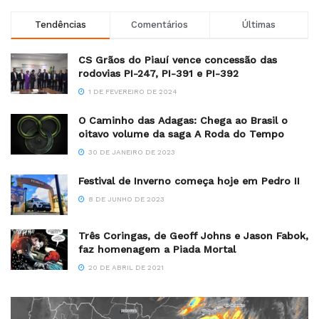
Tendências
Comentários
Últimas
CS Grãos do Piauí vence concessão das
rodovias PI-247, PI-391 e PI-392
1 DE FEVEREIRO DE 2024
O Caminho das Adagas: Chega ao Brasil o
oitavo volume da saga A Roda do Tempo
30 DE JANEIRO DE 2023
Festival de Inverno começa hoje em Pedro II
8 DE JUNHO DE 2023
Três Coringas, de Geoff Johns e Jason Fabok,
faz homenagem a Piada Mortal
20 DE ABRIL DE 2021