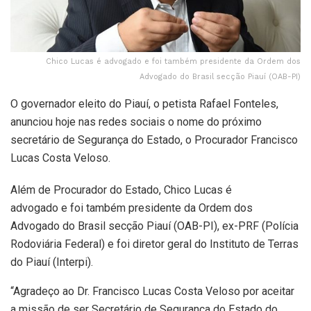
Chico Lucas é advogado e foi também presidente da Ordem dos
Advogado do Brasil secção Piauí (OAB-PI)
O governador eleito do Piauí, o petista Rafael Fonteles,
anunciou hoje nas redes sociais o nome do próximo
secretário de Segurança do Estado, o Procurador Francisco
Lucas Costa Veloso.
Além de Procurador do Estado, Chico Lucas é
advogado e foi também presidente da Ordem dos
Advogado do Brasil secção Piauí (OAB-PI), ex-PRF (Polícia
Rodoviária Federal) e foi diretor geral do Instituto de Terras
do Piauí (Interpi).
“Agradeço ao Dr. Francisco Lucas Costa Veloso por aceitar
a missão de ser Secretário de Segurança do Estado do