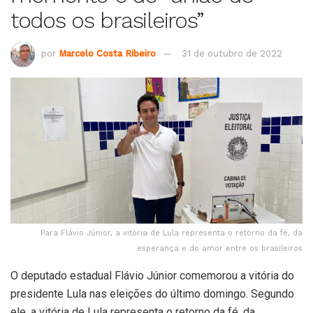
todos os brasileiros”
por
Marcelo Costa Ribeiro
31 de outubro de 2022
Para Flávio Júnior, a vitória de Lula representa o retorno da fé, da
esperança e do amor entre os brasileiros
O deputado estadual Flávio Júnior comemorou a vitória do
presidente Lula nas eleições do último domingo. Segundo
ele, a vitória de Lula representa o retorno da fé, da