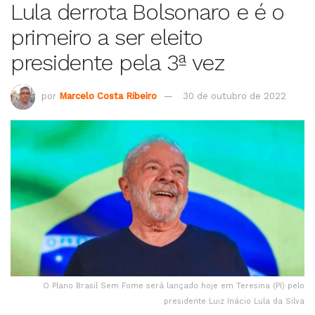
Lula derrota Bolsonaro e é o
primeiro a ser eleito
presidente pela 3ª vez
por
Marcelo Costa Ribeiro
30 de outubro de 2022
O Plano Brasil Sem Fome será lançado hoje em Teresina (PI) pelo
presidente Luiz Inácio Lula da Silva