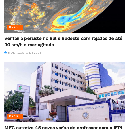
BRASIL
Ventania persiste no Sul e Sudeste com rajadas de até
90 km/h e mar agitado
8 DE AGOSTO DE 2026
BRASIL
MEC autoriza 45 novas vagas de professor para o IFPI