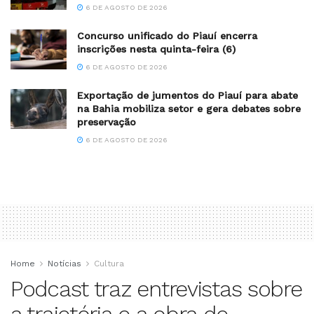
6 DE AGOSTO DE 2026
Concurso unificado do Piauí encerra
inscrições nesta quinta-feira (6)
6 DE AGOSTO DE 2026
Exportação de jumentos do Piauí para abate
na Bahia mobiliza setor e gera debates sobre
preservação
6 DE AGOSTO DE 2026
Home
Notícias
Cultura
Podcast traz entrevistas sobre
a trajetória e a obra de