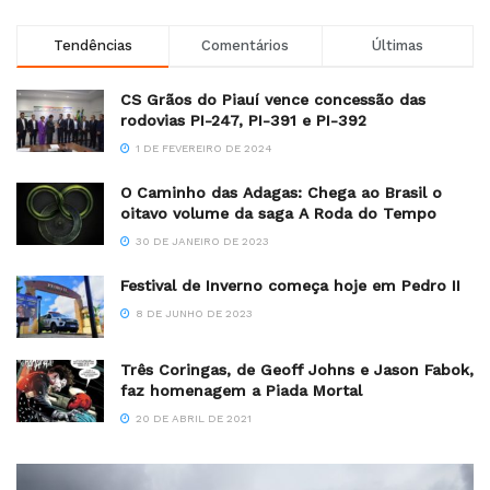
Tendências
Comentários
Últimas
CS Grãos do Piauí vence concessão das
rodovias PI-247, PI-391 e PI-392
1 DE FEVEREIRO DE 2024
O Caminho das Adagas: Chega ao Brasil o
oitavo volume da saga A Roda do Tempo
30 DE JANEIRO DE 2023
Festival de Inverno começa hoje em Pedro II
8 DE JUNHO DE 2023
Três Coringas, de Geoff Johns e Jason Fabok,
faz homenagem a Piada Mortal
20 DE ABRIL DE 2021