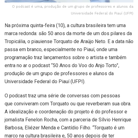
O podcast é uma, produção de um grupo de professores e alunos da
Universidade Federal do Piauí (UFPI)
Na próxima quinta-feira (10), a cultura brasileira tem uma
marca redonda: são 50 anos da morte de um dos pilares da
Tropicália, o piauiense Torquato de Araújo Neto. E a data não
passa em branco, especialmente no Piauí, onde uma
programação traz lançamentos sobre o artista e também
entra no ar o podcast “50 Anos do Voo do Anjo Torto”,
produção de um grupo de professores e alunos da
Universidade Federal do Piauí (UFPI).
O podcast traz uma série de conversas com pessoas
que conviveram com Torquato ou que reverberam sua obra.
A idealização e coordenação do projeto é do professor e
jornalista Fenelon Rocha, com a parceria de Sílvio Henrique
Barbosa, Eliézer Menda e Cantídio Filho. “Torquato é um
marco na cultura brasileira e, 50 anos depois de ter