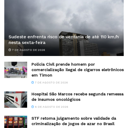
Sudeste enfrenta risco de ventania de até 110 km/h
nesta sexta-feira
7 DE AGOSTO DE 2026
Polícia Civil prende homem por
comercialização ilegal de cigarros eletrônicos
em Timon
7 DE AGOSTO DE 2026
Hospital São Marcos recebe segunda remessa
de insumos oncológicos
6 DE AGOSTO DE 2026
STF retoma julgamento sobre validade da
criminalização de jogos de azar no Brasil