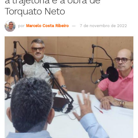
Torquato Neto
por
Marcelo Costa Ribeiro
7 de novembro de 2022