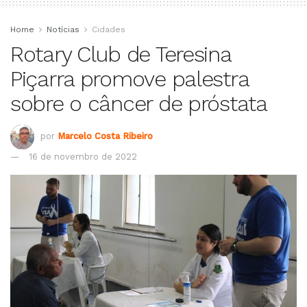
Home
Notícias
Cidades
Rotary Club de Teresina
Piçarra promove palestra
sobre o câncer de próstata
por
Marcelo Costa Ribeiro
16 de novembro de 2022