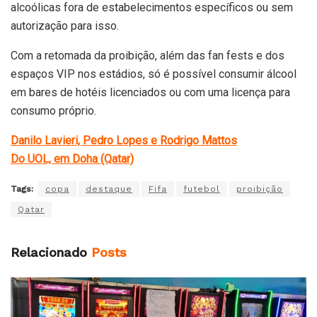
alcoólicas fora de estabelecimentos específicos ou sem
autorização para isso.
Com a retomada da proibição, além das fan fests e dos
espaços VIP nos estádios, só é possível consumir álcool
em bares de hotéis licenciados ou com uma licença para
consumo próprio.
Danilo Lavieri, Pedro Lopes e Rodrigo Mattos
Do UOL, em Doha (Qatar)
Tags:
copa
destaque
Fifa
futebol
proibição
Qatar
Relacionado
Posts