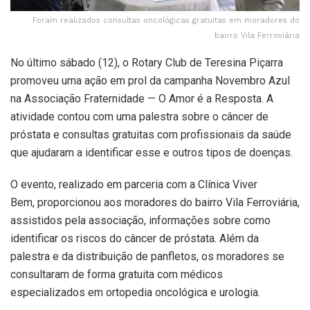
Foram realizados consultas oncológicas gratuitas em moradores do
bairro Vila Ferroviária
No último sábado (12), o Rotary Club de Teresina Piçarra
promoveu uma ação em prol da campanha Novembro Azul
na Associação Fraternidade — O Amor é a Resposta. A
atividade contou com uma palestra sobre o câncer de
próstata e consultas gratuitas com profissionais da saúde
que ajudaram a identificar esse e outros tipos de doenças.
O evento, realizado em parceria com a Clínica Viver
Bem, proporcionou aos moradores do bairro Vila Ferroviária,
assistidos pela associação, informações sobre como
identificar os riscos do câncer de próstata. Além da
palestra e da distribuição de panfletos, os moradores se
consultaram de forma gratuita com médicos
especializados em ortopedia oncológica e urologia.