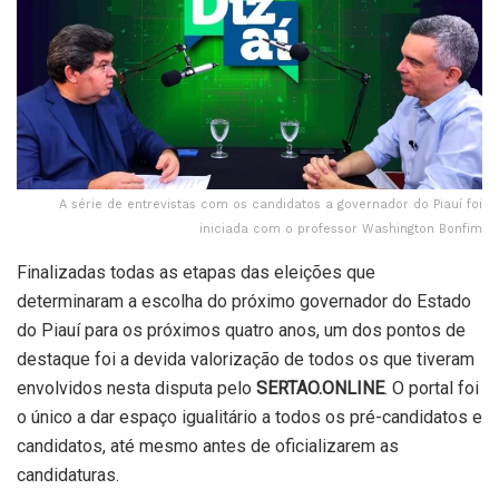
A série de entrevistas com os candidatos a governador do Piauí foi
iniciada com o professor Washington Bonfim
Finalizadas todas as etapas das eleições que
determinaram a escolha do próximo governador do Estado
do Piauí para os próximos quatro anos, um dos pontos de
destaque foi a devida valorização de todos os que tiveram
envolvidos nesta disputa pelo
SERTAO.ONLINE
. O portal foi
o único a dar espaço igualitário a todos os pré-candidatos e
candidatos, até mesmo antes de oficializarem as
candidaturas.