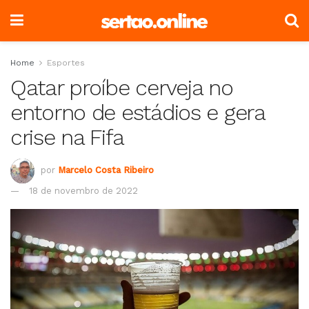
Home
Esportes
Qatar proíbe cerveja no
entorno de estádios e gera
crise na Fifa
por
Marcelo Costa Ribeiro
18 de novembro de 2022