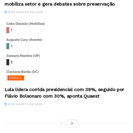
mobiliza setor e gera debates sobre preservação
6 DE AGOSTO DE 2026
BRASIL
Lula lidera corrida presidencial com 39%, seguido por
Flávio Bolsonaro com 30%, aponta Quaest
5 DE AGOSTO DE 2026