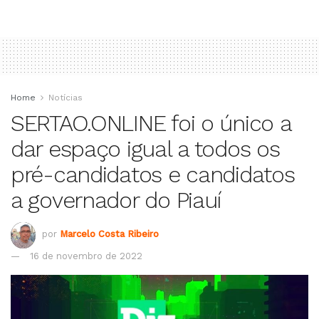
Home
Notícias
SERTAO.ONLINE foi o único a
dar espaço igual a todos os
pré-candidatos e candidatos
a governador do Piauí
por
Marcelo Costa Ribeiro
16 de novembro de 2022